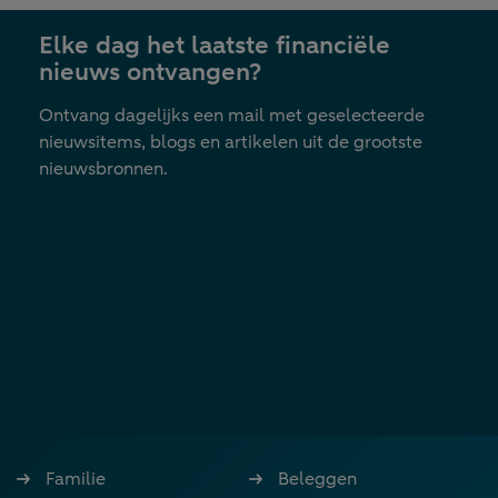
nieuwe
Elke dag het laatste financiële
tab
nieuws ontvangen?
Ontvang dagelijks een mail met geselecteerde
nieuwsitems, blogs en artikelen uit de grootste
nieuwsbronnen.
Familie
Beleggen