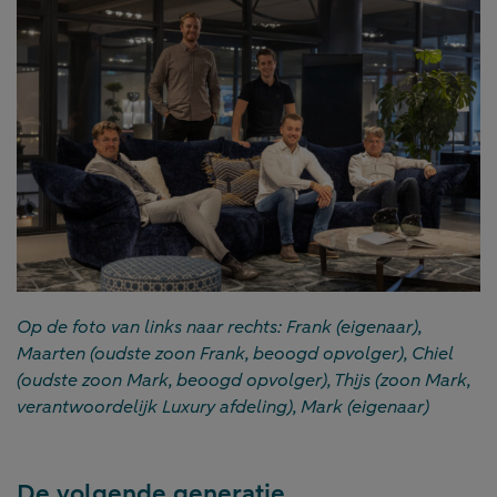
Op de foto van links naar rechts: Frank (eigenaar),
Maarten (oudste zoon Frank, beoogd opvolger), Chiel
(oudste zoon Mark, beoogd opvolger), Thijs (zoon Mark,
verantwoordelijk Luxury afdeling), Mark (eigenaar)
De volgende generatie