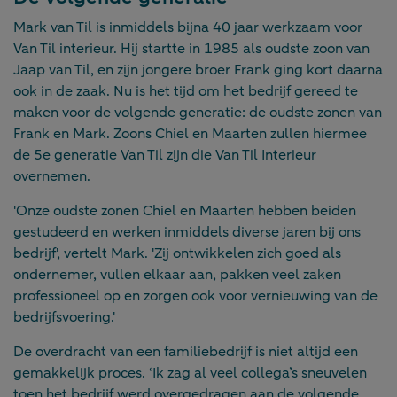
Mark van Til is inmiddels bijna 40 jaar werkzaam voor
Van Til interieur. Hij startte in 1985 als oudste zoon van
Jaap van Til, en zijn jongere broer Frank ging kort daarna
ook in de zaak. Nu is het tijd om het bedrijf gereed te
maken voor de volgende generatie: de oudste zonen van
Frank en Mark. Zoons Chiel en Maarten zullen hiermee
de 5e generatie Van Til zijn die Van Til Interieur
overnemen.
'Onze oudste zonen Chiel en Maarten hebben beiden
gestudeerd en werken inmiddels diverse jaren bij ons
bedrijf', vertelt Mark. 'Zij ontwikkelen zich goed als
ondernemer, vullen elkaar aan, pakken veel zaken
professioneel op en zorgen ook voor vernieuwing van de
bedrijfsvoering.'
De overdracht van een familiebedrijf is niet altijd een
gemakkelijk proces. ‘Ik zag al veel collega’s sneuvelen
toen het bedrijf werd overgedragen aan de volgende