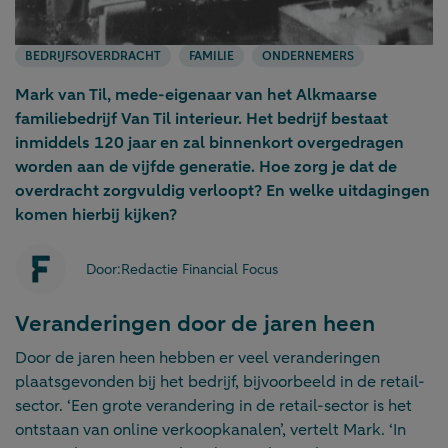
BEDRIJFSOVERDRACHT
FAMILIE
ONDERNEMERS
Mark van Til, mede-eigenaar van het Alkmaarse
familiebedrijf Van Til interieur. Het bedrijf bestaat
inmiddels 120 jaar en zal binnenkort overgedragen
worden aan de vijfde generatie. Hoe zorg je dat de
overdracht zorgvuldig verloopt? En welke uitdagingen
komen hierbij kijken?
Door:
Redactie Financial Focus
Veranderingen door de jaren heen
Door de jaren heen hebben er veel veranderingen
plaatsgevonden bij het bedrijf, bijvoorbeeld in de retail-
sector. ‘Een grote verandering in de retail-sector is het
ontstaan van online verkoopkanalen’, vertelt Mark. ‘In