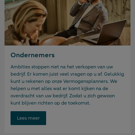
Ondernemers
Ambities stoppen niet na het verkopen van uw
bedrijf. Er komen juist veel vragen op u af. Gelukkig
kunt u rekenen op onze Vermogensplanners. We
helpen u met alles wat er komt kijken na de
overdracht van uw bedrijf. Zodat u zich gewoon
kunt blijven richten op de toekomst.
Opent
Lees meer
link
in