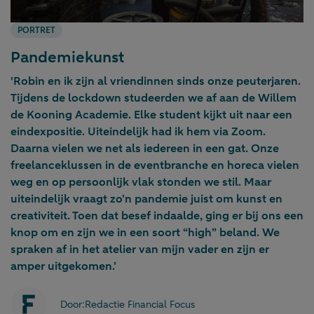
PORTRET
Pandemiekunst
'Robin en ik zijn al vriendinnen sinds onze peuterjaren.
Tijdens de lockdown studeerden we af aan de Willem
de Kooning Academie. Elke student kijkt uit naar een
eindexpositie. Uiteindelijk had ik hem via Zoom.
Daarna vielen we net als iedereen in een gat. Onze
freelanceklussen in de eventbranche en horeca vielen
weg en op persoonlijk vlak stonden we stil. Maar
uiteindelijk vraagt zo’n pandemie juist om kunst en
creativiteit. Toen dat besef indaalde, ging er bij ons een
knop om en zijn we in een soort “high” beland. We
spraken af in het atelier van mijn vader en zijn er
amper uitgekomen.’
Door:
Redactie Financial Focus