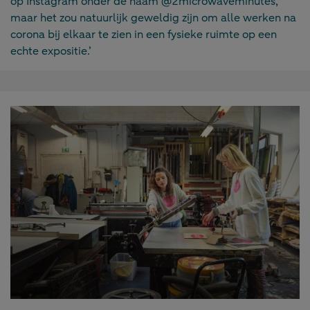
op Instagram onder de naam @2microwaveminutes,
maar het zou natuurlijk geweldig zijn om alle werken na
corona bij elkaar te zien in een fysieke ruimte op een
echte expositie.’