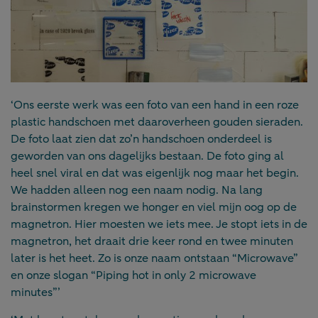
‘Ons eerste werk was een foto van een hand in een roze
plastic handschoen met daaroverheen gouden sieraden.
De foto laat zien dat zo’n handschoen onderdeel is
geworden van ons dagelijks bestaan. De foto ging al
heel snel viral en dat was eigenlijk nog maar het begin.
We hadden alleen nog een naam nodig. Na lang
brainstormen kregen we honger en viel mijn oog op de
magnetron. Hier moesten we iets mee. Je stopt iets in de
magnetron, het draait drie keer rond en twee minuten
later is het heet. Zo is onze naam ontstaan “Microwave”
en onze slogan “Piping hot in only 2 microwave
minutes”’