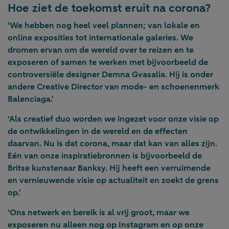
Hoe ziet de toekomst eruit na corona?
‘We hebben nog heel veel plannen; van lokale en
online exposities tot internationale galeries. We
dromen ervan om de wereld over te reizen en te
exposeren of samen te werken met bijvoorbeeld de
controversiële designer Demna Gvasalia. Hij is onder
andere Creative Director van mode- en schoenenmerk
Balenciaga.’
‘Als creatief duo worden we ingezet voor onze visie op
de ontwikkelingen in de wereld en de effecten
daarvan. Nu is dat corona, maar dat kan van alles zijn.
Eén van onze inspiratiebronnen is bijvoorbeeld de
Britse kunstenaar Banksy. Hij heeft een verruimende
en vernieuwende visie op actualiteit en zoekt de grens
op.’
‘Ons netwerk en bereik is al vrij groot, maar we
exposeren nu alleen nog op Instagram en op onze