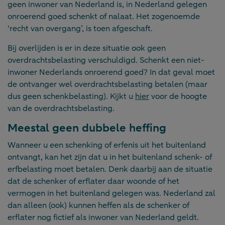
geen inwoner van Nederland is, in Nederland gelegen
onroerend goed schenkt of nalaat. Het zogenoemde
‘recht van overgang’, is toen afgeschaft.
Bij overlijden is er in deze situatie ook geen
overdrachtsbelasting verschuldigd. Schenkt een niet-
inwoner Nederlands onroerend goed? In dat geval moet
de ontvanger wel overdrachtsbelasting betalen (maar
dus geen schenkbelasting). Kijkt u
hier
voor de hoogte
van de overdrachtsbelasting.
Meestal geen dubbele heffing
Wanneer u een schenking of erfenis uit het buitenland
ontvangt, kan het zijn dat u in het buitenland schenk- of
erfbelasting moet betalen. Denk daarbij aan de situatie
dat de schenker of erflater daar woonde of het
vermogen in het buitenland gelegen was. Nederland zal
dan alleen (ook) kunnen heffen als de schenker of
erflater nog fictief als inwoner van Nederland geldt.