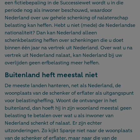
een fictiebepaling in de Successiewet wordt u in die
periode nog als inwoner beschouwd, waardoor
Nederland over uw gehele schenking of nalatenschap
belasting kan heffen. Hebt u niet (mede) de Nederlandse
nationaliteit? Dan kan Nederland alleen
schenkbelasting heffen over schenkingen die u doet
binnen één jaar na vertrek uit Nederland. Over wat u na
vertrek uit Nederland nalaat, kan Nederland bij uw
overlijden geen erfbelasting meer heffen.
Buitenland heft meestal niet
De meeste landen hanteren, net als Nederland, de
woonplaats van de schenker of erflater als uitgangspunt
voor belastingheffing. Woont de ontvanger in het
buitenland, dan hoeft hij in zijn woonland meestal geen
belasting te betalen over wat u als inwoner van
Nederland schenkt of nalaat. Er zijn echter
uitzonderingen. Zo kijkt Spanje niet naar de woonplaats
van de schenker of erflater, maar naar die van de