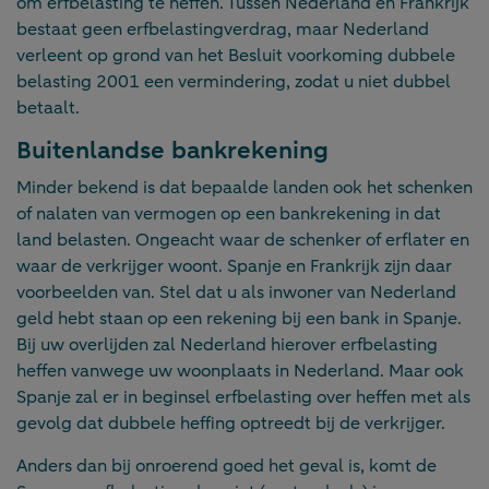
om erfbelasting te heffen. Tussen Nederland en Frankrijk
bestaat geen erfbelastingverdrag, maar Nederland
verleent op grond van het Besluit voorkoming dubbele
belasting 2001 een vermindering, zodat u niet dubbel
betaalt.
Buitenlandse bankrekening
Minder bekend is dat bepaalde landen ook het schenken
of nalaten van vermogen op een bankrekening in dat
land belasten. Ongeacht waar de schenker of erflater en
waar de verkrijger woont. Spanje en Frankrijk zijn daar
voorbeelden van. Stel dat u als inwoner van Nederland
geld hebt staan op een rekening bij een bank in Spanje.
Bij uw overlijden zal Nederland hierover erfbelasting
heffen vanwege uw woonplaats in Nederland. Maar ook
Spanje zal er in beginsel erfbelasting over heffen met als
gevolg dat dubbele heffing optreedt bij de verkrijger.
Anders dan bij onroerend goed het geval is, komt de