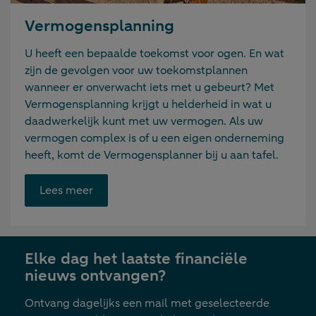
Vermogensplanning
U heeft een bepaalde toekomst voor ogen. En wat
zijn de gevolgen voor uw toekomstplannen
wanneer er onverwacht iets met u gebeurt? Met
Vermogensplanning krijgt u helderheid in wat u
daadwerkelijk kunt met uw vermogen. Als uw
vermogen complex is of u een eigen onderneming
heeft, komt de Vermogensplanner bij u aan tafel.
Opent
Lees meer
link
in
nieuwe
Elke dag het laatste financiële
tab
nieuws ontvangen?
Ontvang dagelijks een mail met geselecteerde