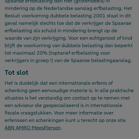
Spaanse erfbelasting dan niet (grotendeels) in
mindering op de Nederlandse aanslag erfbelasting. Het
Besluit voorkoming dubbele belasting 2001 staat in dit
geval namelijk slechts toe dat de verkrijger de Spaanse
erfbelasting als schuld in mindering brengt op de
waarde van zijn verkrijging. Voor een echtgenoot of kind
blijft de voorkoming van dubbele belasting dan beperkt
tot maximaal 20% (toptarief erfbelasting voor
verkrijgers in groep I) van de Spaanse belastingaanslag.
Tot slot
Het is duidelijk dat een internationale erfenis of
schenking geen eenvoudige materie is. In alle praktische
situaties is het verstandig om contact op te nemen met
een adviseur die gespecialiseerd is in internationale
fiscale vraagstukken. Voor meer informatie over
erfenissen en schenkingen kunt u terecht op onze site
ABN AMRO MeesPierson
.