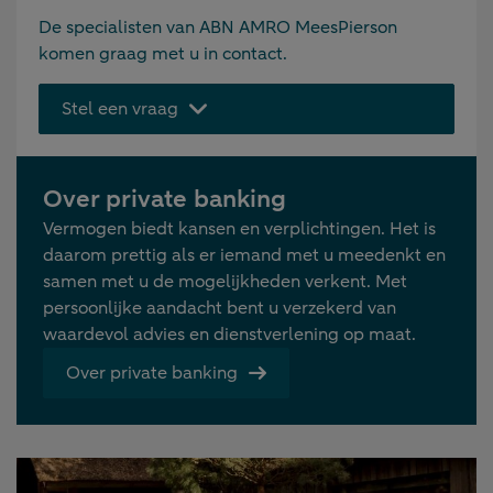
De specialisten van ABN AMRO MeesPierson
komen graag met u in contact.
Stel een vraag
Over private banking
Vermogen biedt kansen en verplichtingen. Het is
daarom prettig als er iemand met u meedenkt en
samen met u de mogelijkheden verkent. Met
persoonlijke aandacht bent u verzekerd van
waardevol advies en dienstverlening op maat.
Over private banking