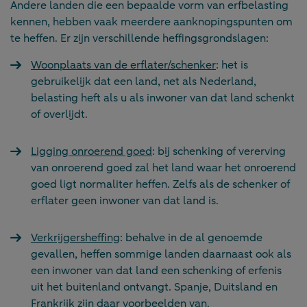
Andere landen die een bepaalde vorm van erfbelasting
kennen, hebben vaak meerdere aanknopingspunten om
te heffen. Er zijn verschillende heffingsgrondslagen:
Woonplaats van de erflater/schenker
: het is
gebruikelijk dat een land, net als Nederland,
belasting heft als u als inwoner van dat land schenkt
of overlijdt.
Ligging onroerend goed
: bij schenking of vererving
van onroerend goed zal het land waar het onroerend
goed ligt normaliter heffen. Zelfs als de schenker of
erflater geen inwoner van dat land is.
Verkrijgersheffing
: behalve in de al genoemde
gevallen, heffen sommige landen daarnaast ook als
een inwoner van dat land een schenking of erfenis
uit het buitenland ontvangt. Spanje, Duitsland en
Frankrijk zijn daar voorbeelden van.