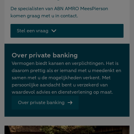
De specialisten van ABN AMRO MeesPierson
komen graag met u in contact.
Stel een vraag
Over private banking
Vermogen biedt kansen en verplichtingen. Het is
daarom prettig als er iemand met u meedenkt en
samen met u de mogelijkheden verkent. Met
persoonlijke aandacht bent u verzekerd van
waardevol advies en dienstverlening op maat.
Over private banking