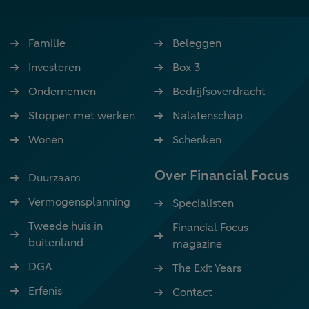
Familie
Beleggen
Investeren
Box 3
Ondernemen
Bedrijfsoverdracht
Stoppen met werken
Nalatenschap
Wonen
Schenken
Over Financial Focus
Duurzaam
Vermogensplanning
Specialisten
Tweede huis in
Financial Focus
buitenland
magazine
DGA
The Exit Years
Erfenis
Contact