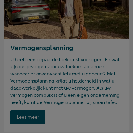
Vermogensplanning
U heeft een bepaalde toekomst voor ogen. En wat
zijn de gevolgen voor uw toekomstplannen
wanneer er onverwacht iets met u gebeurt? Met
Vermogensplanning krijgt u helderheid in wat u
daadwerkelijk kunt met uw vermogen. Als uw
vermogen complex is of u een eigen onderneming
heeft, komt de Vermogensplanner bij u aan tafel.
Opent
Lees meer
link
in