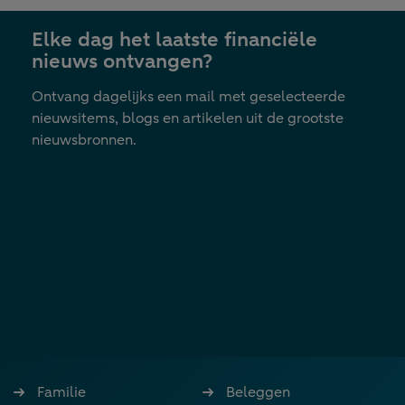
nieuwe
Elke dag het laatste financiële
tab
nieuws ontvangen?
Ontvang dagelijks een mail met geselecteerde
nieuwsitems, blogs en artikelen uit de grootste
nieuwsbronnen.
Familie
Beleggen