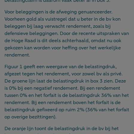
belastingclaim is daarom vaak beter af in box 3.
Voor beleggingen is de afweging genuanceerder.
Voorheen gold als vuistregel dat u beter in de bv kon
beleggen bij laag verwacht rendement, zoals bij
defensieve beleggingen. Door de recente uitspraken van
de Hoge Raad is dit deels achterhaald, omdat nu ook
gekozen kan worden voor heffing over het werkelijke
rendement.
Figuur 1 geeft een weergave van de belastingdruk,
afgezet tegen het rendement, voor zowel bv als privé.
De groene lijn laat de belastingdruk in box 3 zien. Deze
is 0% bij een negatief rendement. Bij een rendement
tussen 0% en het forfait is de belastingdruk 36% van het
rendement. Bij een rendement boven het forfait is de
belastingdruk gefixeerd op ruim 2% (36% van het forfait
op overige bezittingen).
De oranje lijn toont de belastingdruk in de bv bij het