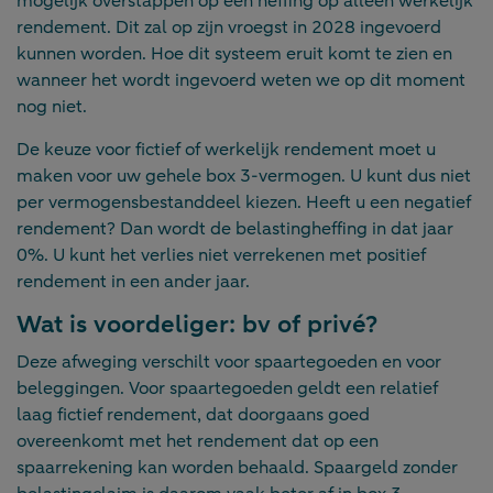
mogelijk overstappen op een heffing op alleen werkelijk
rendement. Dit zal op zijn vroegst in 2028 ingevoerd
kunnen worden. Hoe dit systeem eruit komt te zien en
wanneer het wordt ingevoerd weten we op dit moment
nog niet.
De keuze voor fictief of werkelijk rendement moet u
maken voor uw gehele box 3-vermogen. U kunt dus niet
per vermogensbestanddeel kiezen. Heeft u een negatief
rendement? Dan wordt de belastingheffing in dat jaar
0%. U kunt het verlies niet verrekenen met positief
rendement in een ander jaar.
Wat is voordeliger: bv of privé?
Deze afweging verschilt voor spaartegoeden en voor
beleggingen. Voor spaartegoeden geldt een relatief
laag fictief rendement, dat doorgaans goed
overeenkomt met het rendement dat op een
spaarrekening kan worden behaald. Spaargeld zonder