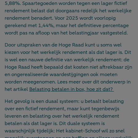
5,88%. Spaartegoeden worden tegen een lager fictief
rendement belast dat doorgaans redelijk het werkelijke
rendement benadert. Voor 2025 wordt voorlopig
gerekend met 1,44%, maar het definitieve percentage
wordt pas na afloop van het belastingjaar vastgesteld.
Door uitspraken van de Hoge Raad kunt u soms wel
kiezen voor het werkelijk rendement als dat lager is. Dit
is wel een nauwe definitie van werkelijk rendement: de
Hoge Raad heeft bepaald dat kosten niet aftrekbaar zijn
en ongerealiseerde waardestijgingen ook moeten
worden meegenomen. Lees meer over dit onderwerp in
het artikel
Belasting betalen in box, hoe zit dat?
Het gevolg is een duaal systeem: u betaalt belasting
over een fictief rendement, maar kunt tegenbewijs
leveren en belasting over het werkelijk rendement
betalen als dat lager is. Dit duale systeem is
waarschijnlijk tijdelijk: Het kabinet-Schoof wil zo snel