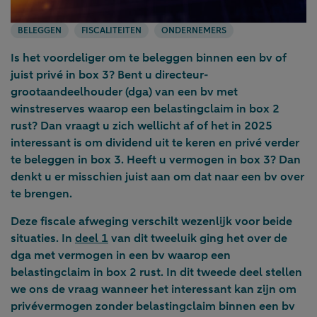
BELEGGEN
FISCALITEITEN
ONDERNEMERS
Is het voordeliger om te beleggen binnen een bv of
juist privé in box 3? Bent u directeur-
grootaandeelhouder (dga) van een bv met
winstreserves waarop een belastingclaim in box 2
rust? Dan vraagt u zich wellicht af of het in 2025
interessant is om dividend uit te keren en privé verder
te beleggen in box 3. Heeft u vermogen in box 3? Dan
denkt u er misschien juist aan om dat naar een bv over
te brengen.
Deze fiscale afweging verschilt wezenlijk voor beide
situaties. In
deel 1
van dit tweeluik ging het over de
dga met vermogen in een bv waarop een
belastingclaim in box 2 rust. In dit tweede deel stellen
we ons de vraag wanneer het interessant kan zijn om
privévermogen zonder belastingclaim binnen een bv