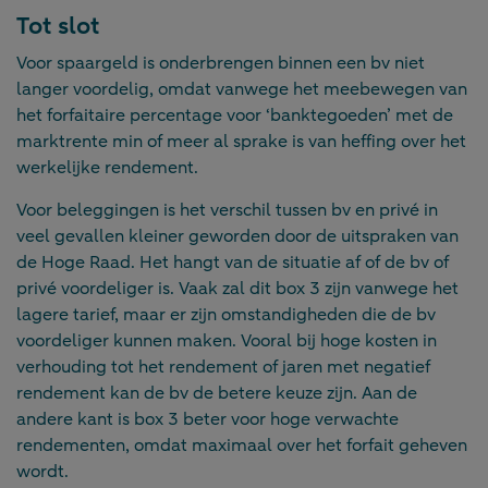
Tot slot
Voor spaargeld is onderbrengen binnen een bv niet
langer voordelig, omdat vanwege het meebewegen van
het forfaitaire percentage voor ‘banktegoeden’ met de
marktrente min of meer al sprake is van heffing over het
werkelijke rendement.
Voor beleggingen is het verschil tussen bv en privé in
veel gevallen kleiner geworden door de uitspraken van
de Hoge Raad. Het hangt van de situatie af of de bv of
privé voordeliger is. Vaak zal dit box 3 zijn vanwege het
lagere tarief, maar er zijn omstandigheden die de bv
voordeliger kunnen maken. Vooral bij hoge kosten in
verhouding tot het rendement of jaren met negatief
rendement kan de bv de betere keuze zijn. Aan de
andere kant is box 3 beter voor hoge verwachte
rendementen, omdat maximaal over het forfait geheven
wordt.