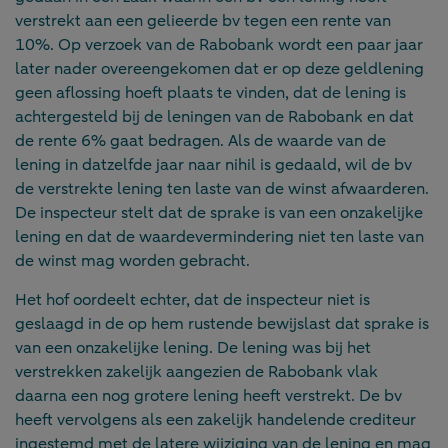
verstrekt aan een gelieerde bv tegen een rente van
10%. Op verzoek van de Rabobank wordt een paar jaar
later nader overeengekomen dat er op deze geldlening
geen aflossing hoeft plaats te vinden, dat de lening is
achtergesteld bij de leningen van de Rabobank en dat
de rente 6% gaat bedragen. Als de waarde van de
lening in datzelfde jaar naar nihil is gedaald, wil de bv
de verstrekte lening ten laste van de winst afwaarderen.
De inspecteur stelt dat de sprake is van een onzakelijke
lening en dat de waardevermindering niet ten laste van
de winst mag worden gebracht.
Het hof oordeelt echter, dat de inspecteur niet is
geslaagd in de op hem rustende bewijslast dat sprake is
van een onzakelijke lening. De lening was bij het
verstrekken zakelijk aangezien de Rabobank vlak
daarna een nog grotere lening heeft verstrekt. De bv
heeft vervolgens als een zakelijk handelende crediteur
ingestemd met de latere wijziging van de lening en mag