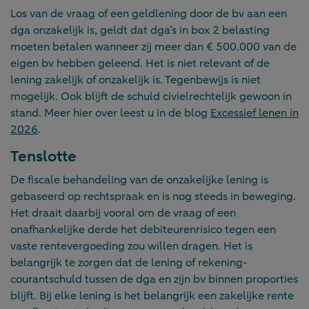
Los van de vraag of een geldlening door de bv aan een
dga onzakelijk is, geldt dat dga’s in box 2 belasting
moeten betalen wanneer zij meer dan € 500.000 van de
eigen bv hebben geleend. Het is niet relevant of de
lening zakelijk of onzakelijk is. Tegenbewijs is niet
mogelijk. Ook blijft de schuld civielrechtelijk gewoon in
stand. Meer hier over leest u in de blog
Excessief lenen in
2026
.
Tenslotte
De fiscale behandeling van de onzakelijke lening is
gebaseerd op rechtspraak en is nog steeds in beweging.
Het draait daarbij vooral om de vraag of een
onafhankelijke derde het debiteurenrisico tegen een
vaste rentevergoeding zou willen dragen. Het is
belangrijk te zorgen dat de lening of rekening-
courantschuld tussen de dga en zijn bv binnen proporties
blijft. Bij elke lening is het belangrijk een zakelijke rente