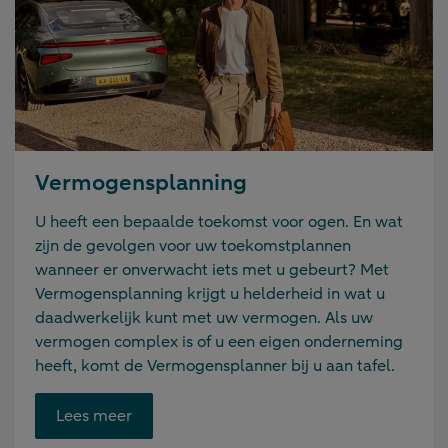
Vermogensplanning
U heeft een bepaalde toekomst voor ogen. En wat
zijn de gevolgen voor uw toekomstplannen
wanneer er onverwacht iets met u gebeurt? Met
Vermogensplanning krijgt u helderheid in wat u
daadwerkelijk kunt met uw vermogen. Als uw
vermogen complex is of u een eigen onderneming
heeft, komt de Vermogensplanner bij u aan tafel.
Opent
Lees meer
link