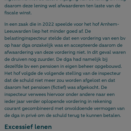
daarom deze lening wel afwaarderen ten laste van de
fiscale winst.
In een zaak die in 2022 speelde voor het hof Arnhem-
Leeuwarden liep het minder goed af. De
belastinginspecteur stelde dat een vordering van een bv
op haar dga onzakelijk was en accepteerde daarom de
afwaardering van deze vordering niet. In dit geval waren
de druiven nog zuurder. De dga had namelijk bij
dezelfde bv een pensioen in eigen beheer opgebouwd.
Het hof volgde de volgende stelling van de inspecteur
dat de schuld niet meer zou worden afgelost en dat
daarom het pensioen (fictief) was afgekocht. De
inspecteur verwees hiervoor onder andere naar een
ieder jaar verder oplopende vordering in rekening
courant gecombineerd met onvoldoende vermogen van
de dga in privé om de schuld terug te kunnen betalen.
Excessief lenen