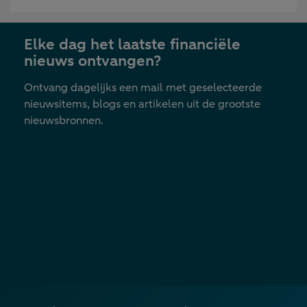
in
nieuwe
Elke dag het laatste financiële
tab
nieuws ontvangen?
Ontvang dagelijks een mail met geselecteerde
nieuwsitems, blogs en artikelen uit de grootste
nieuwsbronnen.