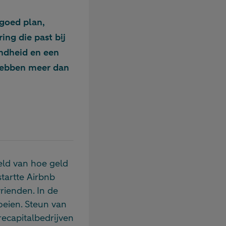
 goed plan,
ing die past bij
endheid en een
 hebben meer dan
ld van hoe geld
startte Airbnb
rienden. In de
oeien. Steun van
ecapitalbedrijven