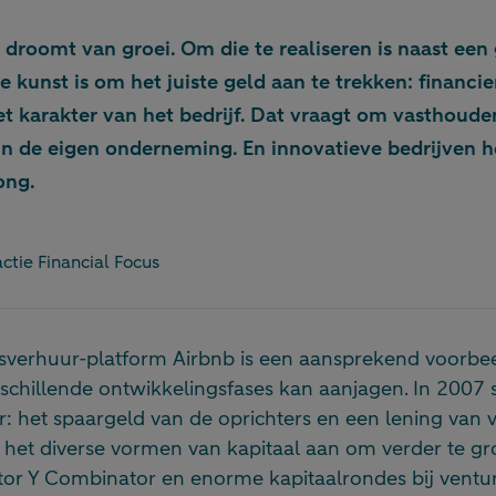
droomt van groei. Om die te realiseren is naast een
e kunst is om het juiste geld aan te trekken: financier
et karakter van het bedrijf. Dat vraagt om vasthoud
in de eigen onderneming. En innovatieve bedrijven
ong.
ctie Financial Focus
verhuur-platform Airbnb is een aansprekend voorbee
rschillende ontwikkelingsfases kan aanjagen.
In 2007 
: het spaargeld van de oprichters en een lening van v
 het diverse vormen van kapitaal aan om verder te gr
ator Y Combinator en enorme kapitaalrondes bij ventur