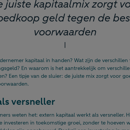
 juiste kapitaalmix zorgt v
oedkoop geld tegen de bes
voorwaarden
dernemer kapitaal in handen? Wat zijn de verschillen
ngsgeld? En waarom is het aantrekkelijk om verschill
len? Een tipje van de sluier: de juiste mix zorgt voor 
oorwaarden.
als versneller
rs weten het: extern kapitaal werkt als versneller. 
 investeren in toekomstige groei, zonder te hoeven w