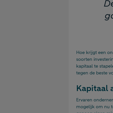
De
g
Hoe krijgt een on
soorten investeri
kapitaal te stape
tegen de beste v
Kapitaal 
Ervaren onderneme
mogelijk om nu te