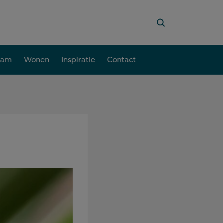
aam
Wonen
Inspiratie
Contact