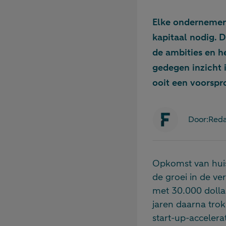
Elke ondernemer 
kapitaal nodig. D
de ambities en h
gedegen inzicht 
ooit een voorspr
Door:
Reda
Opkomst van huis
de groei in de ve
met 30.000 dollar
jaren daarna trok
start-up-acceler