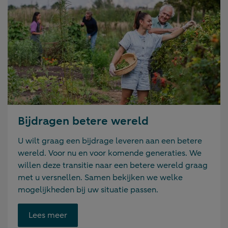
Bijdragen betere wereld
U wilt graag een bijdrage leveren aan een betere
wereld. Voor nu en voor komende generaties. We
willen deze transitie naar een betere wereld graag
met u versnellen. Samen bekijken we welke
mogelijkheden bij uw situatie passen.
Opent
Lees meer
link