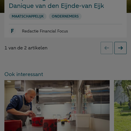
Danique van den Eijnde-van Eijk
MAATSCHAPPELIJK
ONDERNEMERS
Redactie Financial Focus
1
van de
2
artikelen
Vorige
Volge
Ook interessant