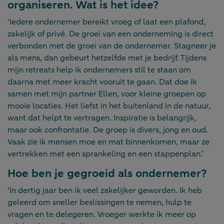
organiseren. Wat is het idee?
‘Iedere ondernemer bereikt vroeg of laat een plafond,
zakelijk of privé. De groei van een onderneming is direct
verbonden met de groei van de ondernemer. Stagneer je
als mens, dan gebeurt hetzelfde met je bedrijf. Tijdens
mijn retreats help ik ondernemers stil te staan om
daarna met meer kracht vooruit te gaan. Dat doe ik
samen met mijn partner Ellen, voor kleine groepen op
mooie locaties. Het liefst in het buitenland in de natuur,
want dat helpt te vertragen. Inspiratie is belangrijk,
maar ook confrontatie. De groep is divers, jong en oud.
Vaak zie ik mensen moe en mat binnenkomen, maar ze
vertrekken met een sprankeling en een stappenplan.’
Hoe ben je gegroeid als ondernemer?
‘In dertig jaar ben ik veel zakelijker geworden. Ik heb
geleerd om sneller beslissingen te nemen, hulp te
vragen en te delegeren. Vroeger werkte ik meer op