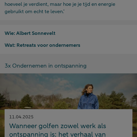
hoeveel je verdient, maar hoe je je tijd en energie
gebruikt om echt te leven.’
Wie:
Albert Sonnevelt
Wat:
Retreats voor ondernemers
3x Ondernemen in ontspanning
Gepubliceerd
11.04.2025
op:
Wanneer golfen zowel werk als
ontspanning is: het verhaal van