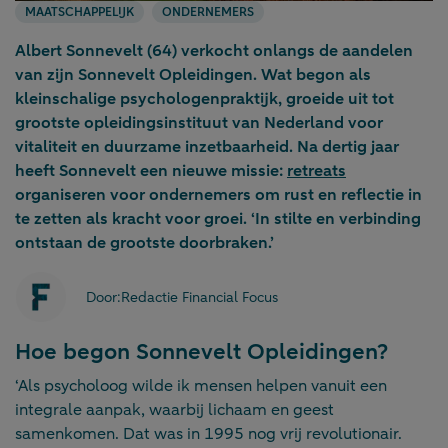
MAATSCHAPPELIJK
ONDERNEMERS
Albert Sonnevelt (64) verkocht onlangs de aandelen
van zijn Sonnevelt Opleidingen. Wat begon als
kleinschalige psychologenpraktijk, groeide uit tot
grootste opleidingsinstituut van Nederland voor
vitaliteit en duurzame inzetbaarheid. Na dertig jaar
heeft Sonnevelt een nieuwe missie:
retreats
organiseren voor ondernemers om rust en reflectie in
te zetten als kracht voor groei. ‘In stilte en verbinding
ontstaan de grootste doorbraken.’
Door:
Redactie Financial Focus
Hoe begon Sonnevelt Opleidingen?
‘Als psycholoog wilde ik mensen helpen vanuit een
integrale aanpak, waarbij lichaam en geest
samenkomen. Dat was in 1995 nog vrij revolutionair.