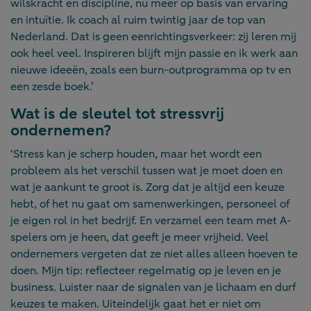
wilskracht en discipline, nu meer op basis van ervaring
en intuïtie. Ik coach al ruim twintig jaar de top van
Nederland. Dat is geen eenrichtingsverkeer: zij leren mij
ook heel veel. Inspireren blijft mijn passie en ik werk aan
nieuwe ideeën, zoals een burn-outprogramma op tv en
een zesde boek.’
Wat is de sleutel tot stressvrij
ondernemen?
‘Stress kan je scherp houden, maar het wordt een
probleem als het verschil tussen wat je moet doen en
wat je aankunt te groot is. Zorg dat je altijd een keuze
hebt, of het nu gaat om samenwerkingen, personeel of
je eigen rol in het bedrijf. En verzamel een team met A-
spelers om je heen, dat geeft je meer vrijheid. Veel
ondernemers vergeten dat ze niet alles alleen hoeven te
doen. Mijn tip: reflecteer regelmatig op je leven en je
business. Luister naar de signalen van je lichaam en durf
keuzes te maken. Uiteindelijk gaat het er niet om