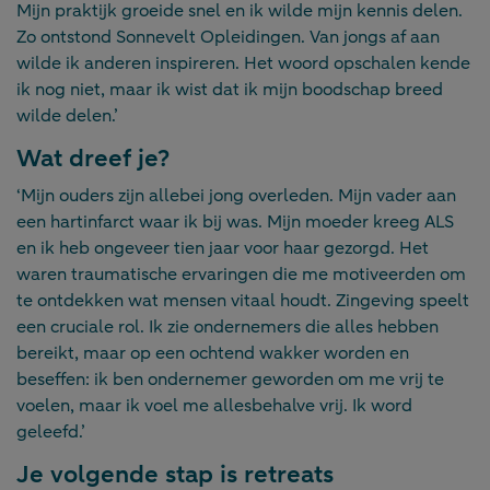
Mijn praktijk groeide snel en ik wilde mijn kennis delen.
Zo ontstond Sonnevelt Opleidingen. Van jongs af aan
wilde ik anderen inspireren. Het woord opschalen kende
ik nog niet, maar ik wist dat ik mijn boodschap breed
wilde delen.’
Wat dreef je?
‘Mijn ouders zijn allebei jong overleden. Mijn vader aan
een hartinfarct waar ik bij was. Mijn moeder kreeg ALS
en ik heb ongeveer tien jaar voor haar gezorgd. Het
waren traumatische ervaringen die me motiveerden om
te ontdekken wat mensen vitaal houdt. Zingeving speelt
een cruciale rol. Ik zie ondernemers die alles hebben
bereikt, maar op een ochtend wakker worden en
beseffen: ik ben ondernemer geworden om me vrij te
voelen, maar ik voel me allesbehalve vrij. Ik word
geleefd.’
Je volgende stap is retreats