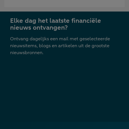
in
nieuwe
Elke dag het laatste financiële
tab
nieuws ontvangen?
Ontvang dagelijks een mail met geselecteerde
nieuwsitems, blogs en artikelen uit de grootste
nieuwsbronnen.