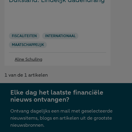
Duitsland: Eindelijk dadendrang
FISCALITEITEN
INTERNATIONAAL
MAATSCHAPPELIJK
Aline Schuiling
1
van de
1
artikelen
Elke dag het laatste financiële
nieuws ontvangen?
Ontvang dagelijks een mail met geselecteerde
nieuwsitems, blogs en artikelen uit de grootste
nieuwsbronnen.