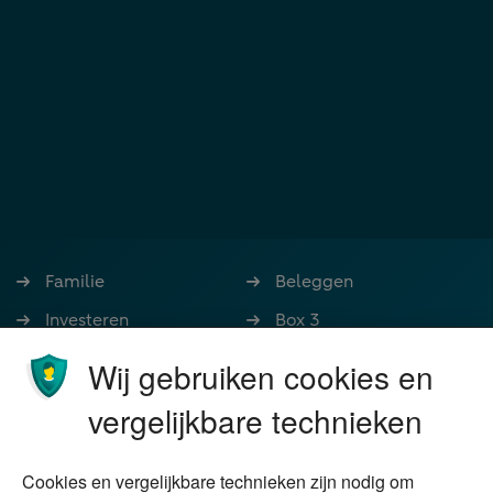
Familie
Beleggen
Investeren
Box 3
Ondernemen
Bedrijfsoverdracht
Wij gebruiken cookies en
Stoppen met werken
Nalatenschap
vergelijkbare technieken
Wonen
Schenken
Cookies en vergelijkbare technieken zijn nodig om
Over Financial Focus