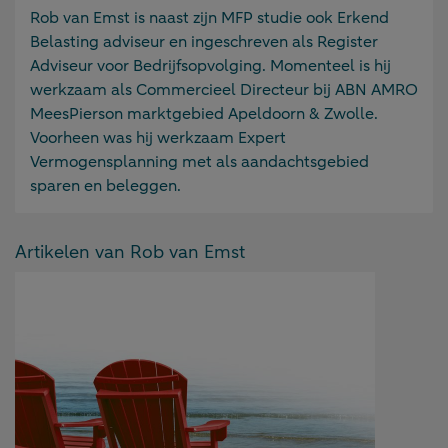
Informatie
Rob van Emst is naast zijn MFP studie ook Erkend
over
Belasting adviseur en ingeschreven als Register
Rob
Adviseur voor Bedrijfsopvolging. Momenteel is hij
van
werkzaam als Commercieel Directeur bij ABN AMRO
Emst
MeesPierson marktgebied Apeldoorn & Zwolle.
Voorheen was hij werkzaam Expert
Vermogensplanning met als aandachtsgebied
sparen en beleggen.
Artikelen van Rob van Emst