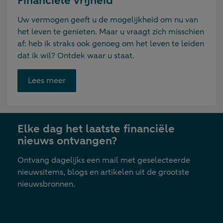
Financiële vrijheid
Uw vermogen geeft u de mogelijkheid om nu van
het leven te genieten. Maar u vraagt zich misschien
af: heb ik straks ook genoeg om het leven te leiden
dat ik wil? Ontdek waar u staat.
Opent
Lees meer
link
in
nieuwe
Elke dag het laatste financiële
tab
nieuws ontvangen?
Ontvang dagelijks een mail met geselecteerde
nieuwsitems, blogs en artikelen uit de grootste
nieuwsbronnen.