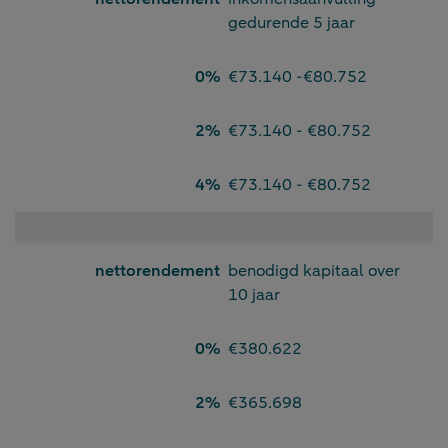
gedurende 5 jaar
0%
€73.140 -€80.752
2%
€73.140 - €80.752
4%
€73.140 - €80.752
nettorendement
benodigd kapitaal over
10 jaar
0%
€380.622
2%
€365.698