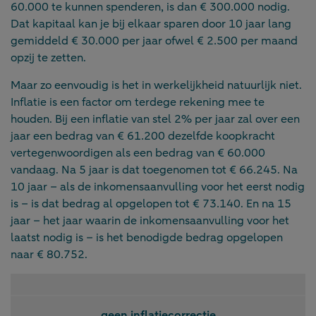
60.000 te kunnen spenderen, is dan € 300.000 nodig.
Dat kapitaal kan je bij elkaar sparen door 10 jaar lang
gemiddeld € 30.000 per jaar ofwel € 2.500 per maand
opzij te zetten.
Maar zo eenvoudig is het in werkelijkheid natuurlijk niet.
Inflatie is een factor om terdege rekening mee te
houden. Bij een inflatie van stel 2% per jaar zal over een
jaar een bedrag van € 61.200 dezelfde koopkracht
vertegenwoordigen als een bedrag van € 60.000
vandaag. Na 5 jaar is dat toegenomen tot € 66.245. Na
10 jaar – als de inkomensaanvulling voor het eerst nodig
is – is dat bedrag al opgelopen tot € 73.140. En na 15
jaar – het jaar waarin de inkomensaanvulling voor het
laatst nodig is – is het benodigde bedrag opgelopen
naar € 80.752.
geen inflatiecorrectie