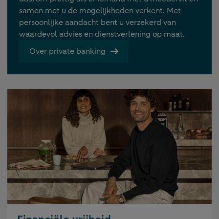
samen met u de mogelijkheden verkent. Met
persoonlijke aandacht bent u verzekerd van
waardevol advies en dienstverlening op maat.
Over private banking