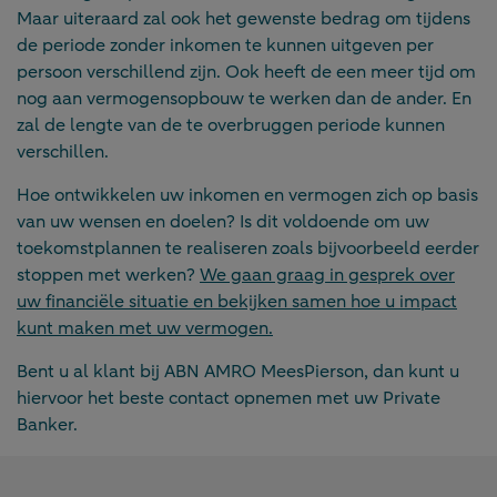
Maar uiteraard zal ook het gewenste bedrag om tijdens
de periode zonder inkomen te kunnen uitgeven per
persoon verschillend zijn. Ook heeft de een meer tijd om
nog aan vermogensopbouw te werken dan de ander. En
zal de lengte van de te overbruggen periode kunnen
verschillen.
Hoe ontwikkelen uw inkomen en vermogen zich op basis
van uw wensen en doelen? Is dit voldoende om uw
toekomstplannen te realiseren zoals bijvoorbeeld eerder
stoppen met werken?
We gaan graag in gesprek over
uw financiële situatie en bekijken samen hoe u impact
kunt maken met uw vermogen.
Bent u al klant bij ABN AMRO MeesPierson, dan kunt u
hiervoor het beste contact opnemen met uw Private
Banker.