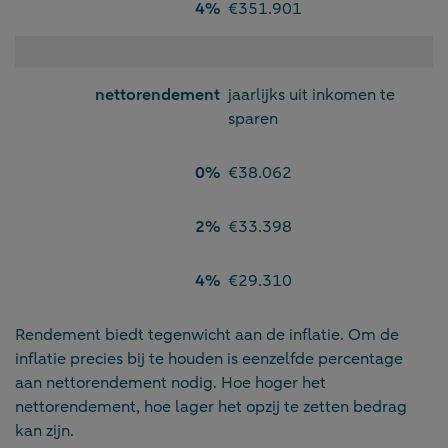
4%
€351.901
nettorendement
jaarlijks uit inkomen te
sparen
0%
€38.062
2%
€33.398
4%
€29.310
Rendement biedt tegenwicht aan de inflatie. Om de
inflatie precies bij te houden is eenzelfde percentage
aan nettorendement nodig. Hoe hoger het
nettorendement, hoe lager het opzij te zetten bedrag
kan zijn.