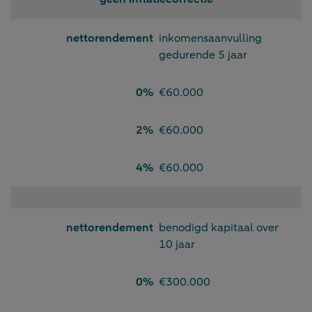
nettorendement
inkomensaanvulling
gedurende 5 jaar
0%
€60.000
2%
€60.000
4%
€60.000
nettorendement
benodigd kapitaal over
10 jaar
0%
€300.000