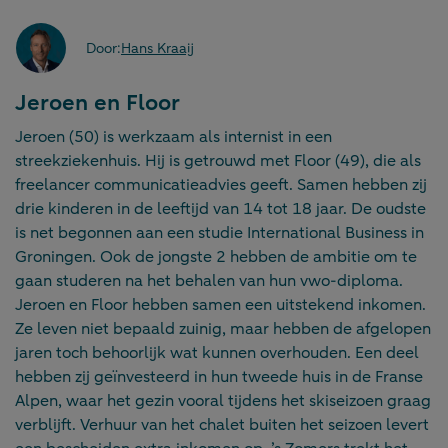
Door:
Hans Kraaij
Jeroen en Floor
Jeroen (50) is werkzaam als internist in een
streekziekenhuis. Hij is getrouwd met Floor (49), die als
freelancer communicatieadvies geeft. Samen hebben zij
drie kinderen in de leeftijd van 14 tot 18 jaar. De oudste
is net begonnen aan een studie International Business in
Groningen. Ook de jongste 2 hebben de ambitie om te
gaan studeren na het behalen van hun vwo-diploma.
Jeroen en Floor hebben samen een uitstekend inkomen.
Ze leven niet bepaald zuinig, maar hebben de afgelopen
jaren toch behoorlijk wat kunnen overhouden. Een deel
hebben zij geïnvesteerd in hun tweede huis in de Franse
Alpen, waar het gezin vooral tijdens het skiseizoen graag
verblijft. Verhuur van het chalet buiten het seizoen levert