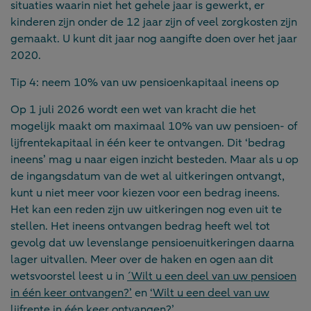
situaties waarin niet het gehele jaar is gewerkt, er
kinderen zijn onder de 12 jaar zijn of veel zorgkosten zijn
gemaakt. U kunt dit jaar nog aangifte doen over het jaar
2020.
Tip 4: neem 10% van uw pensioenkapitaal ineens op
Op 1 juli 2026 wordt een wet van kracht die het
mogelijk maakt om maximaal 10% van uw pensioen- of
lijfrentekapitaal in één keer te ontvangen. Dit ‘bedrag
ineens’ mag u naar eigen inzicht besteden. Maar als u op
de ingangsdatum van de wet al uitkeringen ontvangt,
kunt u niet meer voor kiezen voor een bedrag ineens.
Het kan een reden zijn uw uitkeringen nog even uit te
stellen. Het ineens ontvangen bedrag heeft wel tot
gevolg dat uw levenslange pensioenuitkeringen daarna
lager uitvallen. Meer over de haken en ogen aan dit
wetsvoorstel leest u in
´Wilt u een deel van uw pensioen
in één keer ontvangen?’
en
‘Wilt u een deel van uw
lijfrente in één keer ontvangen?’
.