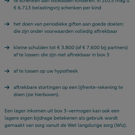
te schenken aan volwassen kinderen: In 2025 mag u
€ 6.713 belastingvrij schenken per kind
het doen van periodieke giften aan goede doelen:
die zijn onder voorwaarden volledig aftrekbaar
kleine schulden tot € 3.800 (of € 7.600 bij partners)
af te lossen: die zijn niet aftrekbaar in box 3
af te lossen op uw hypotheek
aftrekbare stortingen op een lijfrente-rekening te
doen (zie hierboven).
Een lager inkomen uit box 3-vermogen kan ook een
lagere eigen bijdrage betekenen als gebruik wordt
gemaakt van zorg vanuit de Wet langdurige zorg (Wlz).