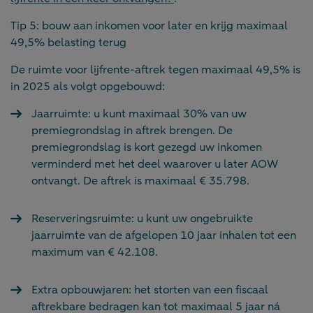
Tip 5: bouw aan inkomen voor later en krijg maximaal
49,5% belasting terug
De ruimte voor lijfrente-aftrek tegen maximaal 49,5% is
in 2025 als volgt opgebouwd:
Jaarruimte: u kunt maximaal 30% van uw
premiegrondslag in aftrek brengen. De
premiegrondslag is kort gezegd uw inkomen
verminderd met het deel waarover u later AOW
ontvangt. De aftrek is maximaal € 35.798.
Reserveringsruimte: u kunt uw ongebruikte
jaarruimte van de afgelopen 10 jaar inhalen tot een
maximum van € 42.108.
Extra opbouwjaren: het storten van een fiscaal
aftrekbare bedragen kan tot maximaal 5 jaar ná