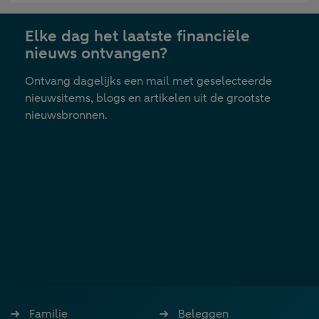
in
nieuwe
Elke dag het laatste financiële
tab
nieuws ontvangen?
Ontvang dagelijks een mail met geselecteerde
nieuwsitems, blogs en artikelen uit de grootste
nieuwsbronnen.
Familie
Beleggen