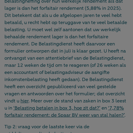
belastingheffing over hun werkelijk rendement als dat
lager is dan het forfaitair rendement (5,88% in 2025).
Dit betekent dat als u de afgelopen jaren te veel hebt
betaald, u recht hebt op teruggave van te veel betaalde
belasting. U moet wel zelf aantonen dat uw werkelijk
behaalde rendement lager is dan het forfaitaire
rendement. De Belastingdienst heeft daarvoor een
formulier ontworpen dat in juli is klaar gezet. U heeft na
ontvangst van een attentiebrief van de Belastingdienst,
maar 12 weken de tijd om te reageren (of 26 weken als
een accountant of belastingadviseur de aangifte
inkomstenbelasting heeft gedaan). De Belastingdienst
heeft een overzicht gepubliceerd van veel gestelde
vragen en antwoorden over het formulier; dat overzicht
vindt u
hier
. Meer over de stand van zaken in box 3 leest
u in
‘Belasting betalen in box 3, hoe zit dat?’
en
‘7,78%
forfaitair rendement: de Spaar BV weer van stal halen?’
.
Tip 2: vraag voor de laatste keer via de