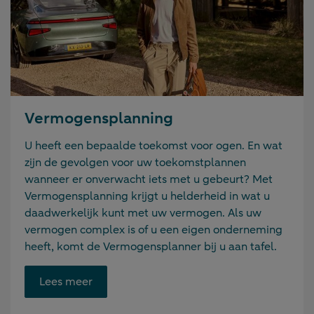
Vermogensplanning
U heeft een bepaalde toekomst voor ogen. En wat
zijn de gevolgen voor uw toekomstplannen
wanneer er onverwacht iets met u gebeurt? Met
Vermogensplanning krijgt u helderheid in wat u
daadwerkelijk kunt met uw vermogen. Als uw
vermogen complex is of u een eigen onderneming
heeft, komt de Vermogensplanner bij u aan tafel.
Opent
Lees meer
link