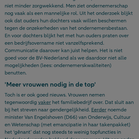
niet minder zorgwekkend. Men ziet ondernemerschap
nog vaak als een mannelijke rol. Uit het onderzoek blijkt
ook dat ouders hun dochters vaak willen beschermen
tegen de onzekerheden van het ondernemersbestaan.
En voor dochters blijkt het met hun ouders praten over
een bedrijfsovername niet vanzelfsprekend.
Communicatie daarover kan juist helpen. Het is niet
goed voor de BV-Nederland als we daardoor niet alle
mogelijkheden (lees: ondernemerskwaliteiten)
benutten.
'Meer vrouwen nodig in de top'
Toch is er ook goed nieuws. Vrouwen nemen
tegenwoordig
vaker
het familiebedrijf over. Dat sluit aan
bij het streven naar gendergelijkheid.
Eerder
noemde
minister Van Engelshoven (D66) van Onderwijs, Cultuur
en Wetenschap (met emancipatie in haar takenpakket)
het ‘gênant’ dat nog steeds te weinig topfuncties in