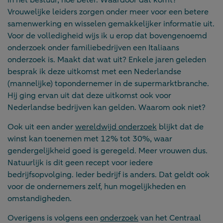
in het bestuur, hoe beter. Waardoor dat komt?
Vrouwelijke leiders zorgen onder meer voor een betere
samenwerking en wisselen gemakkelijker informatie uit.
Voor de volledigheid wijs ik u erop dat bovengenoemd
onderzoek onder familiebedrijven een Italiaans
onderzoek is. Maakt dat wat uit? Enkele jaren geleden
besprak ik deze uitkomst met een Nederlandse
(mannelijke) topondernemer in de supermarktbranche.
Hij ging ervan uit dat deze uitkomst ook voor
Nederlandse bedrijven kan gelden. Waarom ook niet?
Ook uit een ander
wereldwijd onderzoek
blijkt dat de
winst kan toenemen met 12% tot 30%, waar
gendergelijkheid goed is geregeld. Meer vrouwen dus.
Natuurlijk is dit geen recept voor iedere
bedrijfsopvolging. Ieder bedrijf is anders. Dat geldt ook
voor de ondernemers zelf, hun mogelijkheden en
omstandigheden.
Overigens is volgens een
onderzoek
van het Centraal