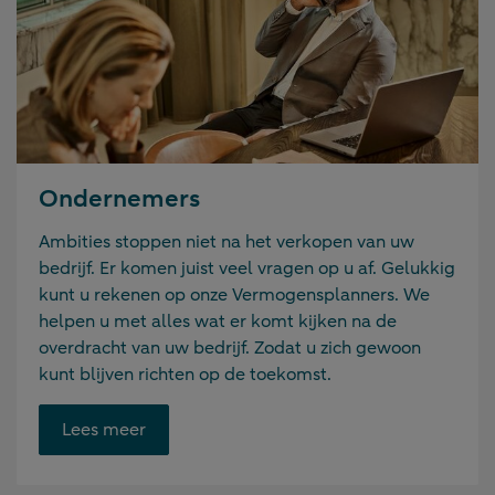
Ondernemers
Ambities stoppen niet na het verkopen van uw
bedrijf. Er komen juist veel vragen op u af. Gelukkig
kunt u rekenen op onze Vermogensplanners. We
helpen u met alles wat er komt kijken na de
overdracht van uw bedrijf. Zodat u zich gewoon
kunt blijven richten op de toekomst.
Opent
Lees meer
link
in