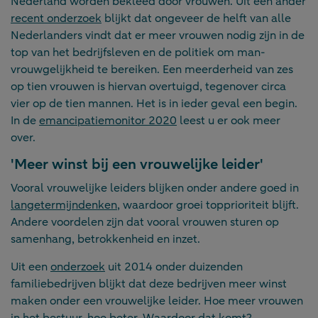
Nederland worden bekleed door vrouwen. Uit een ander
recent onderzoek
blijkt dat ongeveer de helft van alle
Nederlanders vindt dat er meer vrouwen nodig zijn in de
top van het bedrijfsleven en de politiek om man-
vrouwgelijkheid te bereiken. Een meerderheid van zes
op tien vrouwen is hiervan overtuigd, tegenover circa
vier op de tien mannen. Het is in ieder geval een begin.
In de
emancipatiemonitor 2020
leest u er ook meer
over.
'Meer winst bij een vrouwelijke leider'
Vooral vrouwelijke leiders blijken onder andere goed in
langetermijndenken
, waardoor groei topprioriteit blijft.
Andere voordelen zijn dat vooral vrouwen sturen op
samenhang, betrokkenheid en inzet.
Uit een
onderzoek
uit 2014 onder duizenden
familiebedrijven blijkt dat deze bedrijven meer winst
maken onder een vrouwelijke leider. Hoe meer vrouwen