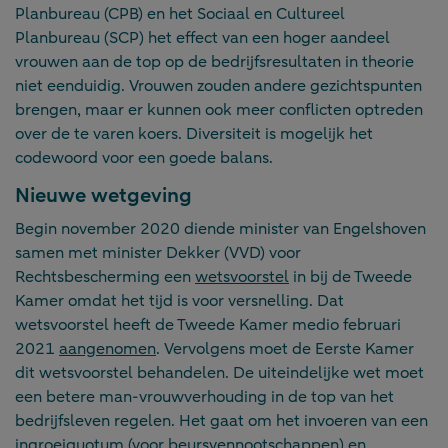
Planbureau (CPB) en het Sociaal en Cultureel
Planbureau (SCP) het effect van een hoger aandeel
vrouwen aan de top op de bedrijfsresultaten in theorie
niet eenduidig. Vrouwen zouden andere gezichtspunten
brengen, maar er kunnen ook meer conflicten optreden
over de te varen koers. Diversiteit is mogelijk het
codewoord voor een goede balans.
Nieuwe wetgeving
Begin november 2020 diende minister van Engelshoven
samen met minister Dekker (VVD) voor
Rechtsbescherming een
wetsvoorstel
in bij de Tweede
Kamer omdat het tijd is voor versnelling. Dat
wetsvoorstel heeft de Tweede Kamer medio februari
2021
aangenomen
. Vervolgens moet de Eerste Kamer
dit wetsvoorstel behandelen. De uiteindelijke wet moet
een betere man-vrouwverhouding in de top van het
bedrijfsleven regelen. Het gaat om het invoeren van een
ingroeiquotum (voor beursvennootschappen) en