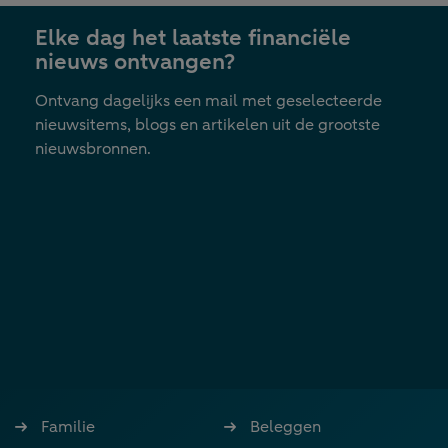
nieuwe
Elke dag het laatste financiële
tab
nieuws ontvangen?
Ontvang dagelijks een mail met geselecteerde
nieuwsitems, blogs en artikelen uit de grootste
nieuwsbronnen.
Familie
Beleggen