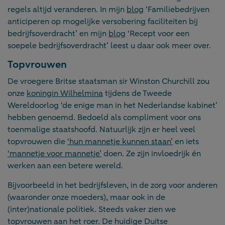
regels altijd veranderen. In mijn
blog
‘Familiebedrijven
anticiperen op mogelijke versobering faciliteiten bij
bedrijfsoverdracht’ en mijn
blog
‘Recept voor een
soepele bedrijfsoverdracht’ leest u daar ook meer over.
Topvrouwen
De vroegere Britse staatsman sir Winston Churchill zou
onze
koningin Wilhelmina
tijdens de Tweede
Wereldoorlog ‘de enige man in het Nederlandse kabinet’
hebben genoemd. Bedoeld als compliment voor ons
toenmalige staatshoofd. Natuurlijk zijn er heel veel
topvrouwen die
‘hun mannetje kunnen staan’
en iets
‘mannetje voor mannetje’
doen. Ze zijn invloedrijk én
werken aan een betere wereld.
Bijvoorbeeld in het bedrijfsleven, in de zorg voor anderen
(waaronder onze moeders), maar ook in de
(inter)nationale politiek. Steeds vaker zien we
topvrouwen aan het roer. De huidige Duitse