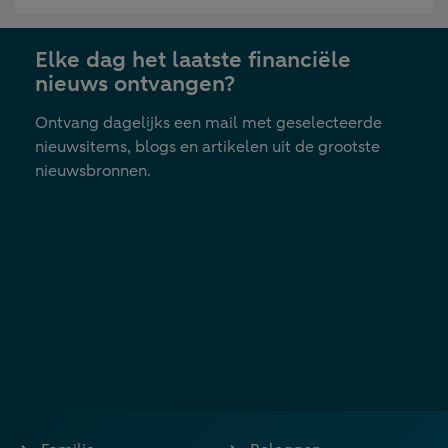
in
nieuwe
Elke dag het laatste financiële
tab
nieuws ontvangen?
Ontvang dagelijks een mail met geselecteerde
nieuwsitems, blogs en artikelen uit de grootste
nieuwsbronnen.