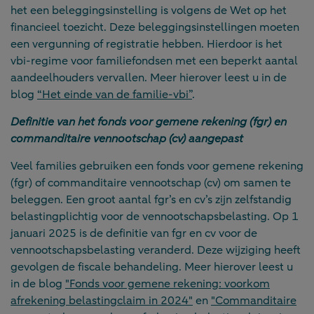
het een beleggingsinstelling is volgens de Wet op het
financieel toezicht. Deze beleggingsinstellingen moeten
een vergunning of registratie hebben. Hierdoor is het
vbi-regime voor familiefondsen met een beperkt aantal
aandeelhouders vervallen. Meer hierover leest u in de
blog
“Het einde van de familie-vbi”
.
Definitie van het fonds voor gemene rekening (fgr) en
commanditaire vennootschap (cv) aangepast
Veel families gebruiken een fonds voor gemene rekening
(fgr) of commanditaire vennootschap (cv) om samen te
beleggen. Een groot aantal fgr’s en cv’s zijn zelfstandig
belastingplichtig voor de vennootschapsbelasting. Op 1
januari 2025 is de definitie van fgr en cv voor de
vennootschapsbelasting veranderd. Deze wijziging heeft
gevolgen de fiscale behandeling. Meer hierover leest u
in de blog
"Fonds voor gemene rekening: voorkom
afrekening belastingclaim in 2024"
en
"Commanditaire