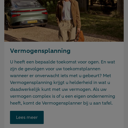
Vermogensplanning
U heeft een bepaalde toekomst voor ogen. En wat
zijn de gevolgen voor uw toekomstplannen
wanneer er onverwacht iets met u gebeurt? Met
Vermogensplanning krijgt u helderheid in wat u
daadwerkelijk kunt met uw vermogen. Als uw
vermogen complex is of u een eigen onderneming
heeft, komt de Vermogensplanner bij u aan tafel.
Opent
Lees meer
link