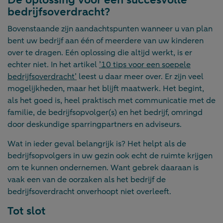
Dé oplossing voor een succesvolle
bedrijfsoverdracht?
Bovenstaande zijn aandachtspunten wanneer u van plan
bent uw bedrijf aan één of meerdere van uw kinderen
over te dragen. Eén oplossing die altijd werkt, is er
echter niet. In het artikel
’10 tips voor een soepele
bedrijfsoverdracht’
leest u daar meer over. Er zijn veel
mogelijkheden, maar het blijft maatwerk. Het begint,
als het goed is, heel praktisch met communicatie met de
familie, de bedrijfsopvolger(s) en het bedrijf, omringd
door deskundige sparringpartners en adviseurs.
Wat in ieder geval belangrijk is? Het helpt als de
bedrijfsopvolgers in uw gezin ook echt de ruimte krijgen
om te kunnen ondernemen. Want gebrek daaraan is
vaak een van de oorzaken als het bedrijf de
bedrijfsoverdracht onverhoopt niet overleeft.
Tot slot