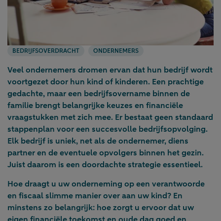
BEDRIJFSOVERDRACHT
ONDERNEMERS
Veel ondernemers dromen ervan dat hun bedrijf wordt
voortgezet door hun kind of kinderen. Een prachtige
gedachte, maar een bedrijfsovername binnen de
familie brengt belangrijke keuzes en financiële
vraagstukken met zich mee. Er bestaat geen standaard
stappenplan voor een succesvolle bedrijfsopvolging.
Elk bedrijf is uniek, net als de ondernemer, diens
partner en de eventuele opvolgers binnen het gezin.
Juist daarom is een doordachte strategie essentieel.
Hoe draagt u uw onderneming op een verantwoorde
en fiscaal slimme manier over aan uw kind? En
minstens zo belangrijk: hoe zorgt u ervoor dat uw
eigen financiële toekomst en oude dag goed en