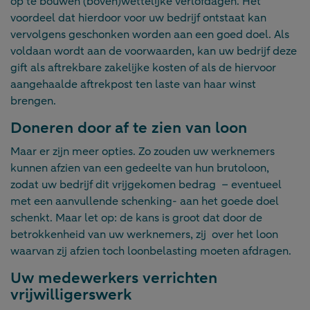
op te bouwen (boven)wettelijke verlofdagen. Het
voordeel dat hierdoor voor uw bedrijf ontstaat kan
vervolgens geschonken worden aan een goed doel. Als
voldaan wordt aan de voorwaarden, kan uw bedrijf deze
gift als aftrekbare zakelijke kosten of als de hiervoor
aangehaalde aftrekpost ten laste van haar winst
brengen.
Doneren door af te zien van loon
Maar er zijn meer opties. Zo zouden uw werknemers
kunnen afzien van een gedeelte van hun brutoloon,
zodat uw bedrijf dit vrijgekomen bedrag – eventueel
met een aanvullende schenking- aan het goede doel
schenkt. Maar let op: de kans is groot dat door de
betrokkenheid van uw werknemers, zij over het loon
waarvan zij afzien toch loonbelasting moeten afdragen.
Uw medewerkers verrichten
vrijwilligerswerk