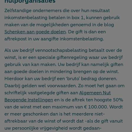
hulporganisaties
Zelfstandige ondernemers die over hun resultaat
inkomstenbelasting betalen in box 1, kunnen gebruik
maken van de mogelijkheden genoemd in de blog
Schenken aan goede doelen
. De gift is dan een
aftrekpost in uw aangifte inkomstenbelasting.
Als uw bedrijf vennootschapsbelasting betaalt over de
winst, is er een speciale giftenregeling waar uw bedrijf
gebruik van kan maken. Uw bedrijf kan namelijk giften
aan goede doelen in mindering brengen op de winst.
Hierdoor kan uw bedrijf een ‘bruto’ bedrag doneren.
Daarbij gelden wel voorwaarden. Zo moet het gaan om
schriftelijk vastgelegde giften aan
Algemeen Nut
Beogende Instellingen
en is de aftrek ten hoogste 50%
van de winst met een maximum van € 100.000. Wordt
er meer geschonken dan is het meerdere niet-
aftrekbaar van de winst of wordt dat -als de gift vanuit
uw persoonlijke vrijgevigheid wordt gedaan-