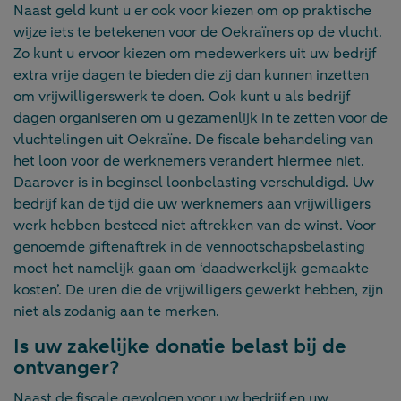
Naast geld kunt u er ook voor kiezen om op praktische
wijze iets te betekenen voor de Oekraïners op de vlucht.
Zo kunt u ervoor kiezen om medewerkers uit uw bedrijf
extra vrije dagen te bieden die zij dan kunnen inzetten
om vrijwilligerswerk te doen. Ook kunt u als bedrijf
dagen organiseren om u gezamenlijk in te zetten voor de
vluchtelingen uit Oekraïne. De fiscale behandeling van
het loon voor de werknemers verandert hiermee niet.
Daarover is in beginsel loonbelasting verschuldigd. Uw
bedrijf kan de tijd die uw werknemers aan vrijwilligers
werk hebben besteed niet aftrekken van de winst. Voor
genoemde giftenaftrek in de vennootschapsbelasting
moet het namelijk gaan om ‘daadwerkelijk gemaakte
kosten’. De uren die de vrijwilligers gewerkt hebben, zijn
niet als zodanig aan te merken.
Is uw zakelijke donatie belast bij de
ontvanger?
Naast de fiscale gevolgen voor uw bedrijf en uw