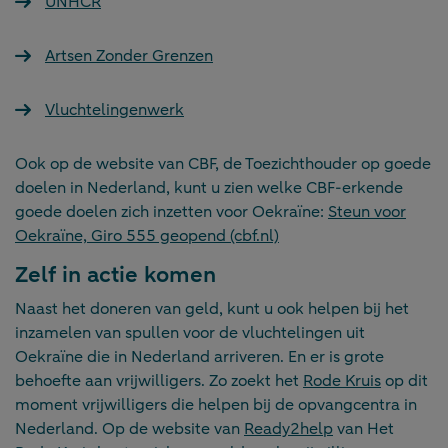
UNHCR
Artsen Zonder Grenzen
Vluchtelingenwerk
Ook op de website van CBF, de Toezichthouder op goede
doelen in Nederland, kunt u zien welke CBF-erkende
goede doelen zich inzetten voor Oekraïne:
Steun voor
Oekraïne, Giro 555 geopend (cbf.nl)
Zelf in actie komen
Naast het doneren van geld, kunt u ook helpen bij het
inzamelen van spullen voor de vluchtelingen uit
Oekraïne die in Nederland arriveren. En er is grote
behoefte aan vrijwilligers. Zo zoekt het
Rode Kruis
op dit
moment vrijwilligers die helpen bij de opvangcentra in
Nederland. Op de website van
Ready2help
van Het