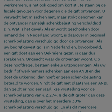
werknemers, is het ook goed om kort stil te staan bij de
fiscale gevolgen voor degenen die de gift ontvangen. U
verwacht het misschien niet, maar strikt genomen kan
de ontvanger namelijk schenkbelasting verschuldigd
zijn. Wat is het geval? Als er wordt geschonken door
iemand die in Nederland woont, is daarover in beginsel
schenkbelasting verschuldigd door de ontvanger . Als
uw bedrijf gevestigd is in Nederland en, bijvoorbeeld,
een gift doet aan een Oekraïens gezin, is daar dus
sprake van. Ongeacht waar de ontvanger woont. Op
deze hoofdregel bestaan enkele uitzonderingen. Als uw
bedrijf of werknemers schenken aan een ANBI en die
doet de uitkering, dan hoeft er geen schenkbelasting
betaald te worden. Vindt de gift niet plaats via een ANBI,
dan geldt er nog een jaarlijkse vrijstelling voor de
schenkbelasting van € 2.274. Is de gift groter dan deze
vrijstelling, dan is over het meerdere 30%
schenkbelasting verschuldigd. En als dit meerdere