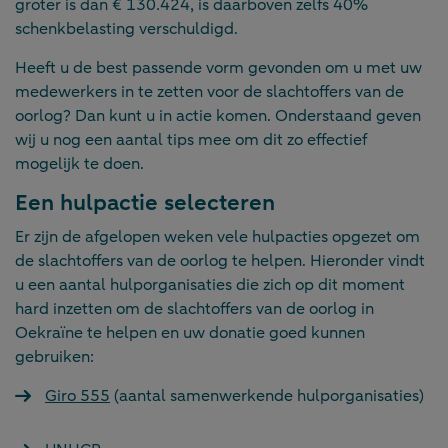
groter is dan € 130.424, is daarboven zelfs 40%
schenkbelasting verschuldigd.
Heeft u de best passende vorm gevonden om u met uw
medewerkers in te zetten voor de slachtoffers van de
oorlog? Dan kunt u in actie komen. Onderstaand geven
wij u nog een aantal tips mee om dit zo effectief
mogelijk te doen.
Een hulpactie selecteren
Er zijn de afgelopen weken vele hulpacties opgezet om
de slachtoffers van de oorlog te helpen. Hieronder vindt
u een aantal hulporganisaties die zich op dit moment
hard inzetten om de slachtoffers van de oorlog in
Oekraïne te helpen en uw donatie goed kunnen
gebruiken:
Giro 555
(aantal samenwerkende hulporganisaties)