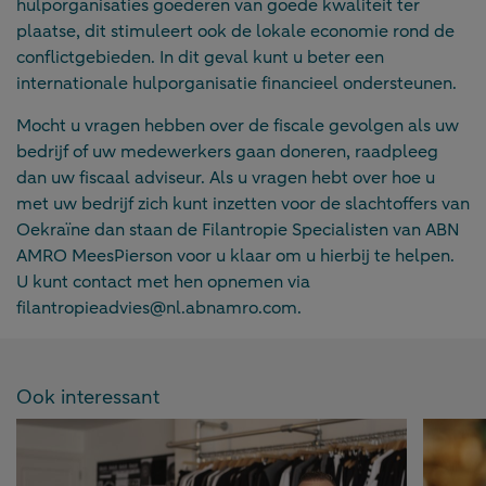
hulporganisaties goederen van goede kwaliteit ter
plaatse, dit stimuleert ook de lokale economie rond de
conflictgebieden. In dit geval kunt u beter een
internationale hulporganisatie financieel ondersteunen.
Mocht u vragen hebben over de fiscale gevolgen als uw
bedrijf of uw medewerkers gaan doneren, raadpleeg
dan uw fiscaal adviseur. Als u vragen hebt over hoe u
met uw bedrijf zich kunt inzetten voor de slachtoffers van
Oekraïne dan staan de Filantropie Specialisten van ABN
AMRO MeesPierson voor u klaar om u hierbij te helpen.
U kunt contact met hen opnemen via
filantropieadvies@nl.abnamro.com.
Ook interessant