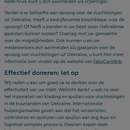
Rode Kruis kunt u zich aanmelden als vrijwilliger.
Verder is er behoefte aan opvang voor de vluchtelingen
uit Oekraïne. Heeft u bedrijfsruimte beschikbaar voor de
opvang? Of heeft u panden in uw bezit waar Oekraïense
gezinnen kunnen wonen? Overleg met uw gemeente
over de mogelijkheden. Ook kunnen u en uw
medewerkers zich aanmelden als gastgezin voor de
opvang van vluchtelingen uit Oekraïne, u kunt hier meer
informatie over vinden op de website van
TakeCareBnb
Effectief doneren: let op
Wij raden u aan om goed na te denken over de
effectiviteit van uw inzet. Wellicht denkt u ook na over
het inzamelen van kleding en spullen voor vluchtelingen
in de buurlanden van Oekraïne. Internationale
hulporganisaties geven aan dat het verzamelen,
controleren en opsturen van spullen een erg duur en
logistiek complex proces is. Daarom kopen deze