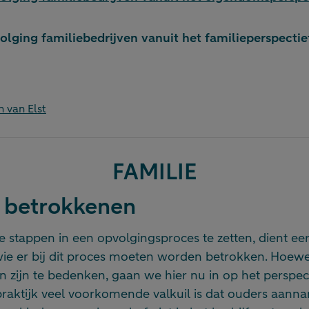
olging familiebedrijven vanuit het familieperspectie
n van Elst
FAMILIE
n betrokkenen
e stappen in een opvolgingsproces te zetten, dient ee
ie er bij dit proces moeten worden betrokken. Hoewel
 zijn te bedenken, gaan we hier nu in op het perspec
 praktijk veel voorkomende valkuil is dat ouders aan