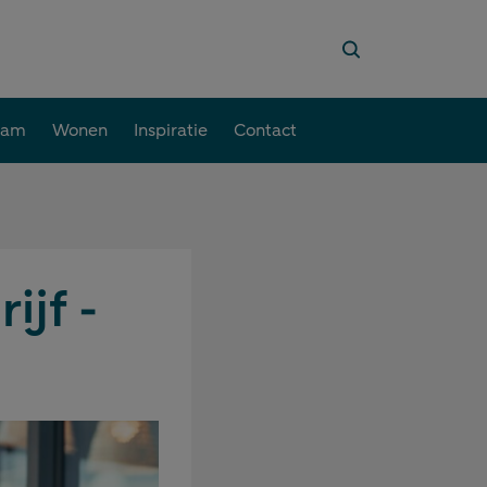
aam
Wonen
Inspiratie
Contact
ijf -