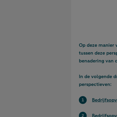
Op deze manier w
tussen deze pers
benadering van 
In de volgende d
perspectieven:
Bedrijfsopv
Bedrijfsop