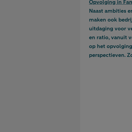
Opvolging in Fam
Naast ambities e
maken ook bedrij
uitdaging voor v
en ratio, vanuit 
op het opvolging
perspectieven. Z