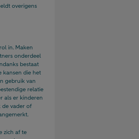
eldt overigens
rol in. Maken
rtners onderdeel
ondanks bestaat
e kansen die het
en gebruik van
estendige relatie
r als er kinderen
k de vader of
aangemerkt.
 zich af te