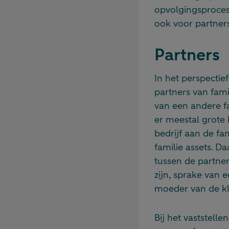
opvolgingsproces
ook voor partner
Partners
In het perspectie
partners van fami
van een andere fa
er meestal grote 
bedrijf aan de fa
familie assets. D
tussen de partner
zijn, sprake van 
moeder van de kle
Bij het vaststelle