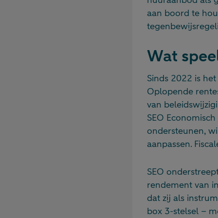
aan boord te houd
tegenbewijsregel
Wat speel
Sinds 2022 is het
Oplopende rente
van beleidswijzi
SEO Economisch 
ondersteunen, wi
aanpassen. Fisca
SEO onderstreept
rendement van in
dat zij als instr
box 3-stelsel – m