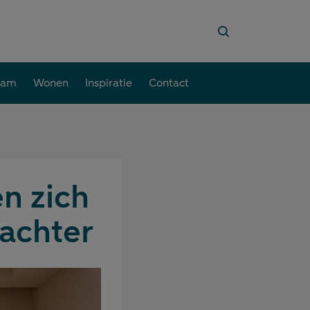
aam
Wonen
Inspiratie
Contact
en zich
 achter