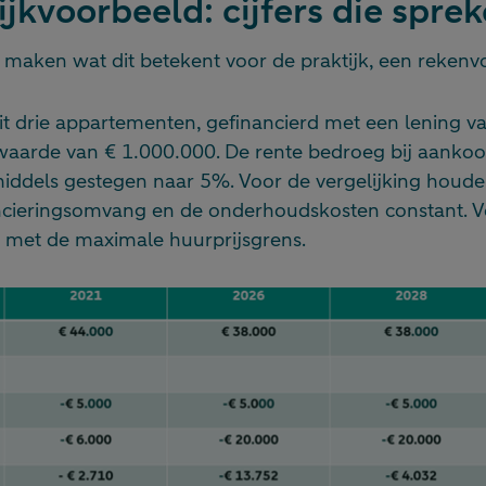
ijkvoorbeeld: cijfers die spre
e maken wat dit betekent voor de praktijk, een rekenv
it drie appartementen, gefinancierd met een lening v
aarde van € 1.000.000. De rente bedroeg bij aanko
middels gestegen naar 5%. Voor de vergelijking hou
ncieringsomvang en de onderhoudskosten constant. 
 met de maximale huurprijsgrens.