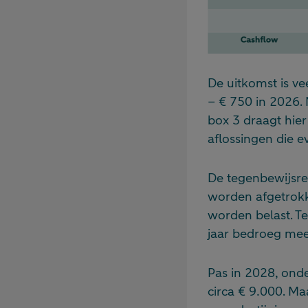
De uitkomst is ve
– € 750 in 2026. 
box 3 draagt hier
aflossingen die 
De tegenbewijsre
worden afgetrokk
worden belast. Te
jaar bedroeg me
Pas in 2028, onde
circa € 9.000. Ma