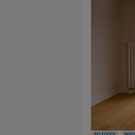
BELEGGEN
INVE