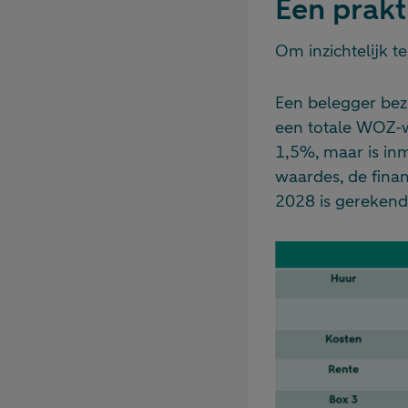
Een prakt
Om inzichtelijk t
Een belegger bez
een totale WOZ-w
1,5%, maar is in
waardes, de fina
2028 is gerekend