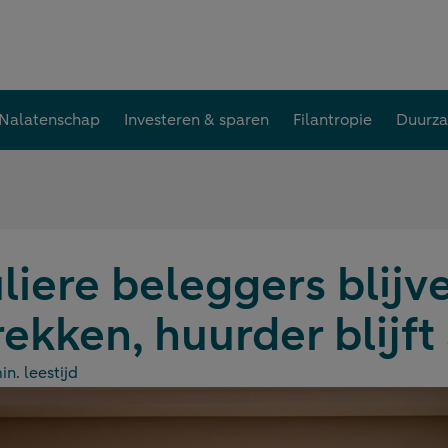
Nalatenschap
Investeren & sparen
Filantropie
Duurz
liere beleggers blijv
ekken, huurder blijft
in. leestijd