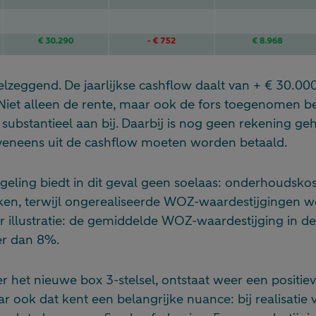
elzeggend. De jaarlijkse cashflow daalt van + € 30.00
Niet alleen de rente, maar ook de fors toegenomen be
 substantieel aan bij. Daarbij is nog geen rekening 
eveneens uit de cashflow moeten worden betaald.
geling biedt in dit geval geen soelaas: onderhoudsko
en, terwijl ongerealiseerde WOZ-waardestijgingen w
r illustratie: de gemiddelde WOZ-waardestijging in de
er dan 8%.
r het nieuwe box 3-stelsel, ontstaat weer een positie
ar ook dat kent een belangrijke nuance: bij realisatie 