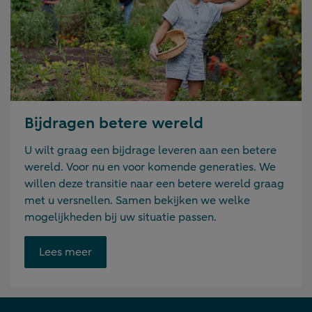
Bijdragen betere wereld
U wilt graag een bijdrage leveren aan een betere
wereld. Voor nu en voor komende generaties. We
willen deze transitie naar een betere wereld graag
met u versnellen. Samen bekijken we welke
mogelijkheden bij uw situatie passen.
Opent
Lees meer
link
in
nieuwe