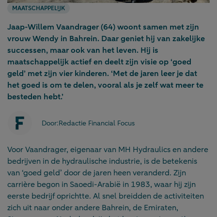
MAATSCHAPPELIJK
Jaap-Willem Vaandrager (64) woont samen met zijn
vrouw Wendy in Bahrein. Daar geniet hij van zakelijke
successen, maar ook van het leven. Hij is
maatschappelijk actief en deelt zijn visie op ‘goed
geld’ met zijn vier kinderen. ‘Met de jaren leer je dat
het goed is om te delen, vooral als je zelf wat meer te
besteden hebt.’
Door:
Redactie Financial Focus
Voor Vaandrager, eigenaar van MH Hydraulics en andere
bedrijven in de hydraulische industrie, is de betekenis
van ‘goed geld’ door de jaren heen veranderd. Zijn
carrière begon in Saoedi-Arabië in 1983, waar hij zijn
eerste bedrijf oprichtte. Al snel breidden de activiteiten
zich uit naar onder andere Bahrein, de Emiraten,