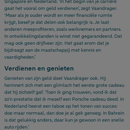
Singapore en Nederland. ‘In het begin van je carrière
gaat het vooral om geld verdienen’, zegt Vaandrager.
‘Maar als je ouder wordt en meer financiële ruimte
krijgt, besef je dat delen ook belangrijk is. Je laat
anderen meeprofiteren, zoals werknemers en partners.
In ontwikkelingslanden is winst niet gegarandeerd. Dat
mag ook geen drijfveer zijn. Het gaat erom dat je
bijdraagt aan de maatschappij met kennis en
vaardigheden.’
Verdienen en genieten
Genieten van zijn geld doet Vaandrager ook. Hij
herinnert zich met een glimlach het eerste grote cadeau
dat hij zichzelf gaf. ‘Toen ik ging trouwen, vond ik dat
zo’n prestatie dat ik mezelf een Porsche cadeau deed. In
Nederland heerst een taboe op het tonen van succes:
doe maar normaal, dan doe je al gek genoeg. In Bahrein
is dat gelukkig anders, daar kun je gewoon in een snelle
auto rijden.’