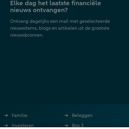
Elke dag het laatste financiële
tab
nieuws ontvangen?
Ontvang dagelijks een mail met geselecteerde
nieuwsitems, blogs en artikelen uit de grootste
nieuwsbronnen.
Familie
Beleggen
Investeren
Box 3