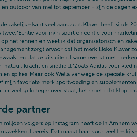
t en outdoor van mei tot september – zijn de dagen ex
 de zakelijke kant veel aandacht. Klaver heeft sinds
s twee. ‘Eentje voor mijn sport en eentje voor marketin
 op het rennen en weet ik dat organisatorisch en zakeli
management zorgt ervoor dat het merk Lieke Klaver z
aakt en dat ze uitsluitend samenwerkt met merken 
natuur, kracht en snelheid. ‘Zoals Adidas voor kledin
 en spikes. Maar ook Wella vanwege de speciale krull
f mijn favoriete merk sportvoeding en supplementen. 
 er veel geld tegenover staat, het moet echt kloppen.
rde partner
 miljoen volgers op Instagram heeft de in Arnhem 
drukwekkend bereik. Dat maakt haar voor veel bedrijv