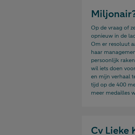
Miljonair
Op de vraag of ze
opnieuw in de lac
Om er resoluut a
haar management t
persoonlijk raken
wil iets doen voo
en mijn verhaal te
tijd op de 400 me
meer medailles wi
Cv Lieke 