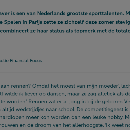
aver is een van Nederlands grootste sporttalenten. M
Spelen in Parijs zette ze zichzelf deze zomer stevig
 combineert ze haar status als topmerk met de total
ctie Financial Focus
aan rennen? Omdat het moest van mijn moeder’, lacht 
f wilde ik liever op dansen, maar zij zag atletiek als 
 te worden.’ Rennen zat er al jong in bij de geboren Ve
altijd wedstrijdjes naar school. De competitiegeest is e
t hardlopen meer kon worden dan een leuke hobby. Me
rouwen en de droom van het allerhoogste. ‘Ik weet no