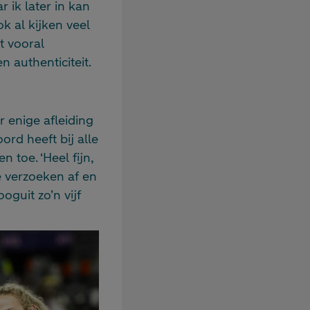
 ik later in kan
ok al kijken veel
t vooral
 authenticiteit.
 enige afleiding
ord heeft bij alle
 toe. ‘Heel fijn,
 verzoeken af en
oguit zo’n vijf