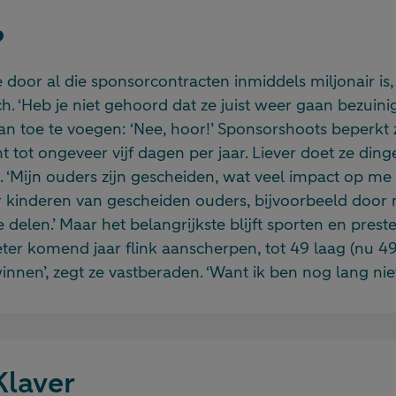
?
 door al die sponsorcontracten inmiddels miljonair is, 
h. ‘Heb je niet gehoord dat ze juist weer gaan bezuini
an toe te voegen: ‘Nee, hoor!’ Sponsorshoots beperk
ot ongeveer vijf dagen per jaar. Liever doet ze ding
. ‘Mijn ouders zijn gescheiden, wat veel impact op me 
r kinderen van gescheiden ouders, bijvoorbeeld door 
 delen.’ Maar het belangrijkste blijft sporten en prester
ter komend jaar flink aanscherpen, tot 49 laag (nu 49,
nnen’, zegt ze vastberaden. ‘Want ik ben nog lang niet 
Klaver