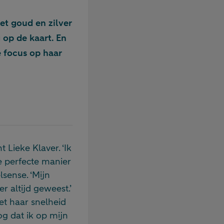
et goud en zilver
 op de kaart. En
e focus op haar
Lieke Klaver. ‘Ik
de perfecte manier
lsense. ‘Mijn
r altijd geweest.’
t haar snelheid
g dat ik op mijn