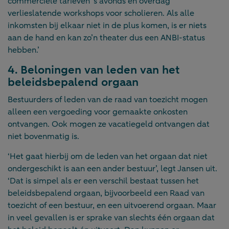
commerciële tarieven 's avonds en overdag
verlieslatende workshops voor scholieren. Als alle
inkomsten bij elkaar niet in de plus komen, is er niets
aan de hand en kan zo’n theater dus een ANBI-status
hebben.’
4. Beloningen van leden van het
beleidsbepalend orgaan
Bestuurders of leden van de raad van toezicht mogen
alleen een vergoeding voor gemaakte onkosten
ontvangen. Ook mogen ze vacatiegeld ontvangen dat
niet bovenmatig is.
‘Het gaat hierbij om de leden van het orgaan dat niet
ondergeschikt is aan een ander bestuur’, legt Jansen uit.
‘Dat is simpel als er een verschil bestaat tussen het
beleidsbepalend orgaan, bijvoorbeeld een Raad van
toezicht of een bestuur, en een uitvoerend orgaan. Maar
in veel gevallen is er sprake van slechts één orgaan dat