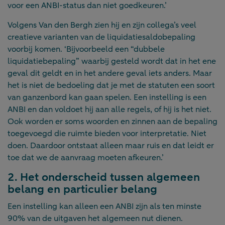
voor een ANBI-status dan niet goedkeuren.’
Volgens Van den Bergh zien hij en zijn collega’s veel
creatieve varianten van de liquidatiesaldobepaling
voorbij komen. ‘Bijvoorbeeld een “dubbele
liquidatiebepaling” waarbij gesteld wordt dat in het ene
geval dit geldt en in het andere geval iets anders. Maar
het is niet de bedoeling dat je met de statuten een soort
van ganzenbord kan gaan spelen. Een instelling is een
ANBI en dan voldoet hij aan alle regels, of hij is het niet.
Ook worden er soms woorden en zinnen aan de bepaling
toegevoegd die ruimte bieden voor interpretatie. Niet
doen. Daardoor ontstaat alleen maar ruis en dat leidt er
toe dat we de aanvraag moeten afkeuren.’
2. Het onderscheid tussen algemeen
belang en particulier belang
Een instelling kan alleen een ANBI zijn als ten minste
90% van de uitgaven het algemeen nut dienen.