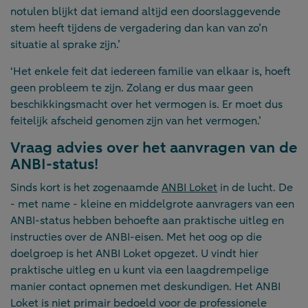
notulen blijkt dat iemand altijd een doorslaggevende
stem heeft tijdens de vergadering dan kan van zo’n
situatie al sprake zijn.’
‘Het enkele feit dat iedereen familie van elkaar is, hoeft
geen probleem te zijn. Zolang er dus maar geen
beschikkingsmacht over het vermogen is. Er moet dus
feitelijk afscheid genomen zijn van het vermogen.’
Vraag advies over het aanvragen van de
ANBI-status!
Sinds kort is het zogenaamde
ANBI Loket
in de lucht. De
- met name - kleine en middelgrote aanvragers van een
ANBI-status hebben behoefte aan praktische uitleg en
instructies over de ANBI-eisen. Met het oog op die
doelgroep is het ANBI Loket opgezet. U vindt hier
praktische uitleg en u kunt via een laagdrempelige
manier contact opnemen met deskundigen. Het ANBI
Loket is niet primair bedoeld voor de professionele