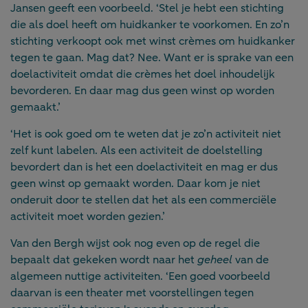
Jansen geeft een voorbeeld. ‘Stel je hebt een stichting
die als doel heeft om huidkanker te voorkomen. En zo’n
stichting verkoopt ook met winst crèmes om huidkanker
tegen te gaan. Mag dat? Nee. Want er is sprake van een
doelactiviteit omdat die crèmes het doel inhoudelijk
bevorderen. En daar mag dus geen winst op worden
gemaakt.’
‘Het is ook goed om te weten dat je zo’n activiteit niet
zelf kunt labelen. Als een activiteit de doelstelling
bevordert dan is het een doelactiviteit en mag er dus
geen winst op gemaakt worden. Daar kom je niet
onderuit door te stellen dat het als een commerciële
activiteit moet worden gezien.’
Van den Bergh wijst ook nog even op de regel die
bepaalt dat gekeken wordt naar het
geheel
van de
algemeen nuttige activiteiten. ‘Een goed voorbeeld
daarvan is een theater met voorstellingen tegen