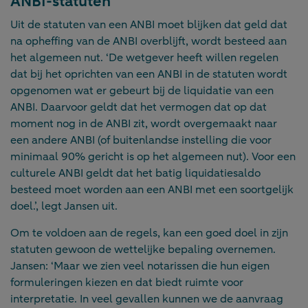
ANBI-statuten
Uit de statuten van een ANBI moet blijken dat geld dat
na opheffing van de ANBI overblijft, wordt besteed aan
het algemeen nut. ‘De wetgever heeft willen regelen
dat bij het oprichten van een ANBI in de statuten wordt
opgenomen wat er gebeurt bij de liquidatie van een
ANBI. Daarvoor geldt dat het vermogen dat op dat
moment nog in de ANBI zit, wordt overgemaakt naar
een andere ANBI (of buitenlandse instelling die voor
minimaal 90% gericht is op het algemeen nut). Voor een
culturele ANBI geldt dat het batig liquidatiesaldo
besteed moet worden aan een ANBI met een soortgelijk
doel.’, legt Jansen uit.
Om te voldoen aan de regels, kan een goed doel in zijn
statuten gewoon de wettelijke bepaling overnemen.
Jansen: ‘Maar we zien veel notarissen die hun eigen
formuleringen kiezen en dat biedt ruimte voor
interpretatie. In veel gevallen kunnen we de aanvraag