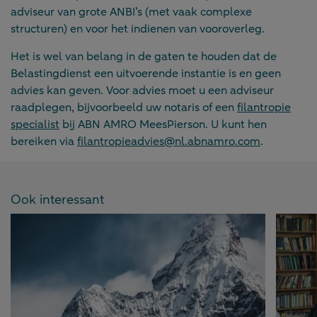
adviseur van grote ANBI’s (met vaak complexe
structuren) en voor het indienen van vooroverleg.
Het is wel van belang in de gaten te houden dat de
Belastingdienst een uitvoerende instantie is en geen
advies kan geven. Voor advies moet u een adviseur
raadplegen, bijvoorbeeld uw notaris of een
filantropie
specialist
bij ABN AMRO MeesPierson. U kunt hen
bereiken via
filantropieadvies@nl.abnamro.com
.
Ook interessant