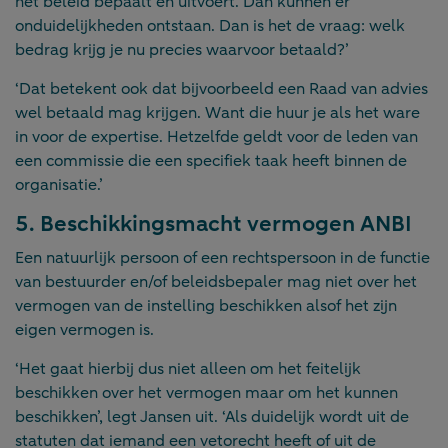
het beleid bepaalt én uitvoert. Dan kunnen er
onduidelijkheden ontstaan. Dan is het de vraag: welk
bedrag krijg je nu precies waarvoor betaald?’
‘Dat betekent ook dat bijvoorbeeld een Raad van advies
wel betaald mag krijgen. Want die huur je als het ware
in voor de expertise. Hetzelfde geldt voor de leden van
een commissie die een specifiek taak heeft binnen de
organisatie.’
5. Beschikkingsmacht vermogen ANBI
Een natuurlijk persoon of een rechtspersoon in de functie
van bestuurder en/of beleidsbepaler mag niet over het
vermogen van de instelling beschikken alsof het zijn
eigen vermogen is.
‘Het gaat hierbij dus niet alleen om het feitelijk
beschikken over het vermogen maar om het kunnen
beschikken’, legt Jansen uit. ‘Als duidelijk wordt uit de
statuten dat iemand een vetorecht heeft of uit de