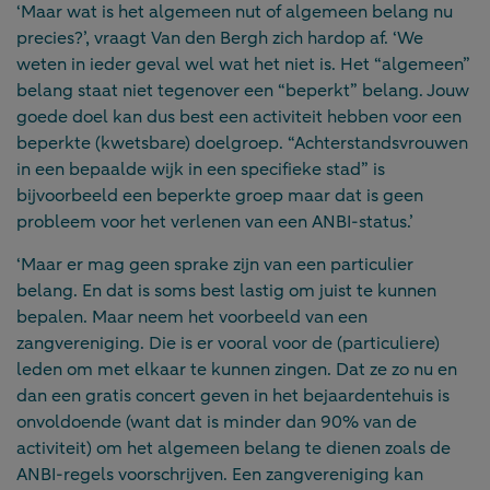
‘Maar wat is het algemeen nut of algemeen belang nu
precies?’, vraagt Van den Bergh zich hardop af. ‘We
weten in ieder geval wel wat het niet is. Het “algemeen”
belang staat niet tegenover een “beperkt” belang. Jouw
goede doel kan dus best een activiteit hebben voor een
beperkte (kwetsbare) doelgroep. “Achterstandsvrouwen
in een bepaalde wijk in een specifieke stad” is
bijvoorbeeld een beperkte groep maar dat is geen
probleem voor het verlenen van een ANBI-status.’
‘Maar er mag geen sprake zijn van een particulier
belang. En dat is soms best lastig om juist te kunnen
bepalen. Maar neem het voorbeeld van een
zangvereniging. Die is er vooral voor de (particuliere)
leden om met elkaar te kunnen zingen. Dat ze zo nu en
dan een gratis concert geven in het bejaardentehuis is
onvoldoende (want dat is minder dan 90% van de
activiteit) om het algemeen belang te dienen zoals de
ANBI-regels voorschrijven. Een zangvereniging kan