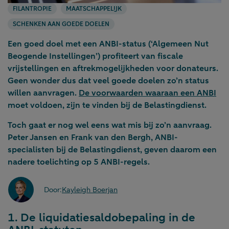
FILANTROPIE
MAATSCHAPPELIJK
SCHENKEN AAN GOEDE DOELEN
Een goed doel met een ANBI-status (‘Algemeen Nut
Beogende Instellingen’) profiteert van fiscale
vrijstellingen en aftrekmogelijkheden voor donateurs.
Geen wonder dus dat veel goede doelen zo’n status
willen aanvragen.
De voorwaarden waaraan een ANBI
moet voldoen, zijn te vinden bij de Belastingdienst.
Toch gaat er nog wel eens wat mis bij zo’n aanvraag.
Peter Jansen en Frank van den Bergh, ANBI-
specialisten bij de Belastingdienst, geven daarom een
nadere toelichting op 5 ANBI-regels.
Door:
Kayleigh Boerjan
1. De liquidatiesaldobepaling in de