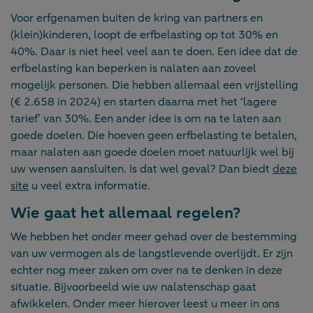
Voor erfgenamen buiten de kring van partners en
(klein)kinderen, loopt de erfbelasting op tot 30% en
40%. Daar is niet heel veel aan te doen. Een idee dat de
erfbelasting kan beperken is nalaten aan zoveel
mogelijk personen. Die hebben allemaal een vrijstelling
(€ 2.658 in 2024) en starten daarna met het ‘lagere
tarief’ van 30%. Een ander idee is om na te laten aan
goede doelen. Die hoeven geen erfbelasting te betalen,
maar nalaten aan goede doelen moet natuurlijk wel bij
uw wensen aansluiten. Is dat wel geval? Dan biedt
deze
site
u veel extra informatie.
Wie gaat het allemaal regelen?
We hebben het onder meer gehad over de bestemming
van uw vermogen als de langstlevende overlijdt. Er zijn
echter nog meer zaken om over na te denken in deze
situatie. Bijvoorbeeld wie uw nalatenschap gaat
afwikkelen. Onder meer hierover leest u meer in ons