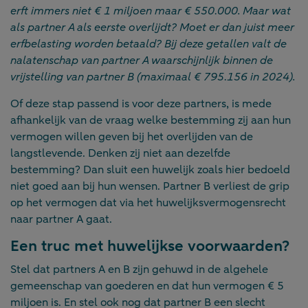
erft immers niet € 1 miljoen maar € 550.000. Maar wat
als partner A als eerste overlijdt? Moet er dan juist meer
erfbelasting worden betaald? Bij deze getallen valt de
nalatenschap van partner A waarschijnlijk binnen de
vrijstelling van partner B (maximaal € 795.156 in 2024).
Of deze stap passend is voor deze partners, is mede
afhankelijk van de vraag welke bestemming zij aan hun
vermogen willen geven bij het overlijden van de
langstlevende. Denken zij niet aan dezelfde
bestemming? Dan sluit een huwelijk zoals hier bedoeld
niet goed aan bij hun wensen. Partner B verliest de grip
op het vermogen dat via het huwelijksvermogensrecht
naar partner A gaat.
Een truc met huwelijkse voorwaarden?
Stel dat partners A en B zijn gehuwd in de algehele
gemeenschap van goederen en dat hun vermogen € 5
miljoen is. En stel ook nog dat partner B een slecht