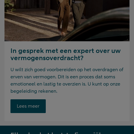
In gesprek met een expert over uw
vermogensoverdracht?
U wilt zich goed voorbereiden op het overdragen of
erven van vermogen. Dit is een proces dat soms
emotioneel en lastig te overzien is. U kunt op onze
begeleiding rekenen.
Opent
Lees meer
link
in
nieuwe