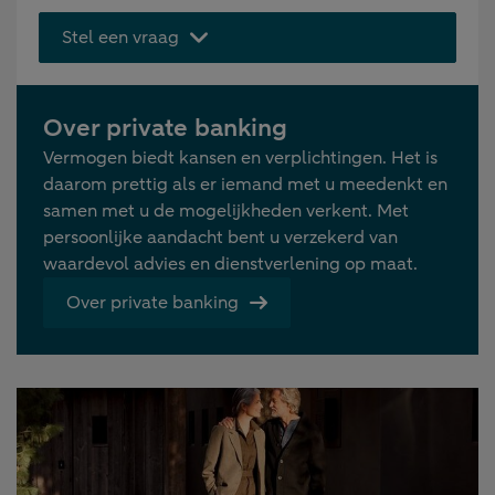
Stel een vraag
Over private banking
Vermogen biedt kansen en verplichtingen. Het is
daarom prettig als er iemand met u meedenkt en
samen met u de mogelijkheden verkent. Met
persoonlijke aandacht bent u verzekerd van
waardevol advies en dienstverlening op maat.
Over private banking