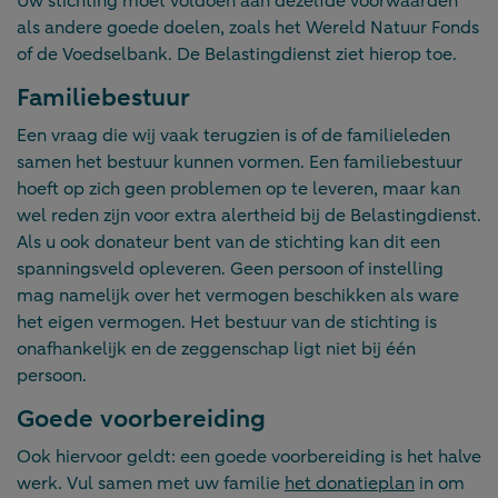
Uw stichting moet voldoen aan dezelfde voorwaarden
als andere goede doelen, zoals het Wereld Natuur Fonds
of de Voedselbank. De Belastingdienst ziet hierop toe.
Familiebestuur
Een vraag die wij vaak terugzien is of de familieleden
samen het bestuur kunnen vormen. Een familiebestuur
hoeft op zich geen problemen op te leveren, maar kan
wel reden zijn voor extra alertheid bij de Belastingdienst.
Als u ook donateur bent van de stichting kan dit een
spanningsveld opleveren. Geen persoon of instelling
mag namelijk over het vermogen beschikken als ware
het eigen vermogen. Het bestuur van de stichting is
onafhankelijk en de zeggenschap ligt niet bij één
persoon.
Goede voorbereiding
Ook hiervoor geldt: een goede voorbereiding is het halve
werk. Vul samen met uw familie
het donatieplan
in om