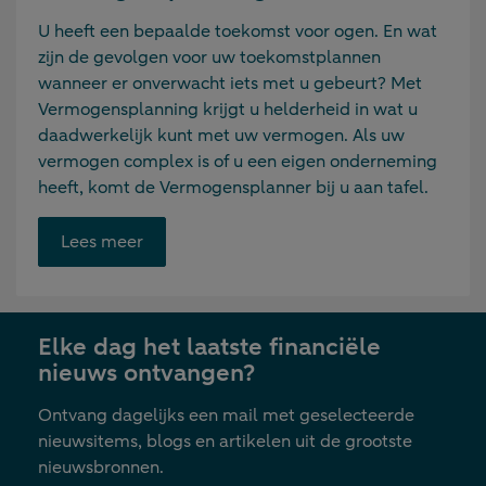
U heeft een bepaalde toekomst voor ogen. En wat
zijn de gevolgen voor uw toekomstplannen
wanneer er onverwacht iets met u gebeurt? Met
Vermogensplanning krijgt u helderheid in wat u
daadwerkelijk kunt met uw vermogen. Als uw
vermogen complex is of u een eigen onderneming
heeft, komt de Vermogensplanner bij u aan tafel.
Opent
Lees meer
link
in
nieuwe
Elke dag het laatste financiële
tab
nieuws ontvangen?
Ontvang dagelijks een mail met geselecteerde
nieuwsitems, blogs en artikelen uit de grootste
nieuwsbronnen.