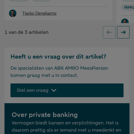
FAMIL
Tjarko Denekamp
1
van de
3
artikelen
Vorige
Volge
Heeft u een vraag over dit artikel?
De specialisten van ABN AMRO MeesPierson
komen graag met u in contact.
Stel een vraag
Over private banking
Vermogen biedt kansen en verplichtingen. Het is
daarom prettig als er iemand met u meedenkt en