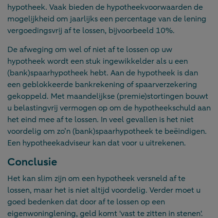
hypotheek. Vaak bieden de hypotheekvoorwaarden de
mogelijkheid om jaarlijks een percentage van de lening
vergoedingsvrij af te lossen, bijvoorbeeld 10%.
De afweging om wel of niet af te lossen op uw
hypotheek wordt een stuk ingewikkelder als u een
(bank)spaarhypotheek hebt. Aan de hypotheek is dan
een geblokkeerde bankrekening of spaarverzekering
gekoppeld. Met maandelijkse (premie)stortingen bouwt
u belastingvrij vermogen op om de hypotheekschuld aan
het eind mee af te lossen. In veel gevallen is het niet
voordelig om zo’n (bank)spaarhypotheek te beëindigen.
Een hypotheekadviseur kan dat voor u uitrekenen.
Conclusie
Het kan slim zijn om een hypotheek versneld af te
lossen, maar het is niet altijd voordelig. Verder moet u
goed bedenken dat door af te lossen op een
eigenwoninglening, geld komt 'vast te zitten in stenen'.