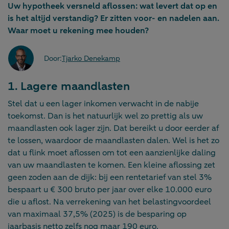
Uw hypotheek versneld aflossen: wat levert dat op en
is het altijd verstandig? Er zitten voor- en nadelen aan.
Waar moet u rekening mee houden?
Door:
Tjarko Denekamp
1. Lagere maandlasten
Stel dat u een lager inkomen verwacht in de nabije
toekomst. Dan is het natuurlijk wel zo prettig als uw
maandlasten ook lager zijn. Dat bereikt u door eerder af
te lossen, waardoor de maandlasten dalen. Wel is het zo
dat u flink moet aflossen om tot een aanzienlijke daling
van uw maandlasten te komen. Een kleine aflossing zet
geen zoden aan de dijk: bij een rentetarief van stel 3%
bespaart u € 300 bruto per jaar over elke 10.000 euro
die u aflost. Na verrekening van het belastingvoordeel
van maximaal 37,5% (2025) is de besparing op
jaarbasis netto zelfs nog maar 190 euro.