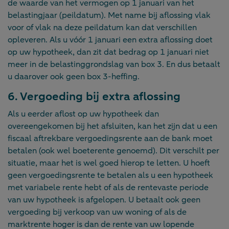
de waarde van het vermogen op 1 januari van het
belastingjaar (peildatum). Met name bij aflossing vlak
voor of vlak na deze peildatum kan dat verschillen
opleveren. Als u vóór 1 januari een extra aflossing doet
op uw hypotheek, dan zit dat bedrag op 1 januari niet
meer in de belastinggrondslag van box 3. En dus betaalt
u daarover ook geen box 3-heffing.
6. Vergoeding bij extra aflossing
Als u eerder aflost op uw hypotheek dan
overeengekomen bij het afsluiten, kan het zijn dat u een
fiscaal aftrekbare vergoedingsrente aan de bank moet
betalen (ook wel boeterente genoemd). Dit verschilt per
situatie, maar het is wel goed hierop te letten. U hoeft
geen vergoedingsrente te betalen als u een hypotheek
met variabele rente hebt of als de rentevaste periode
van uw hypotheek is afgelopen. U betaalt ook geen
vergoeding bij verkoop van uw woning of als de
marktrente hoger is dan de rente van uw lopende