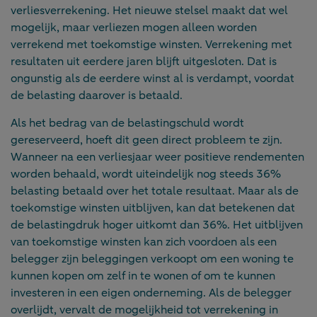
verliesverrekening. Het nieuwe stelsel maakt dat wel
mogelijk, maar verliezen mogen alleen worden
verrekend met toekomstige winsten. Verrekening met
resultaten uit eerdere jaren blijft uitgesloten. Dat is
ongunstig als de eerdere winst al is verdampt, voordat
de belasting daarover is betaald.
Als het bedrag van de belastingschuld wordt
gereserveerd, hoeft dit geen direct probleem te zijn.
Wanneer na een verliesjaar weer positieve rendementen
worden behaald, wordt uiteindelijk nog steeds 36%
belasting betaald over het totale resultaat. Maar als de
toekomstige winsten uitblijven, kan dat betekenen dat
de belastingdruk hoger uitkomt dan 36%. Het uitblijven
van toekomstige winsten kan zich voordoen als een
belegger zijn beleggingen verkoopt om een woning te
kunnen kopen om zelf in te wonen of om te kunnen
investeren in een eigen onderneming. Als de belegger
overlijdt, vervalt de mogelijkheid tot verrekening in