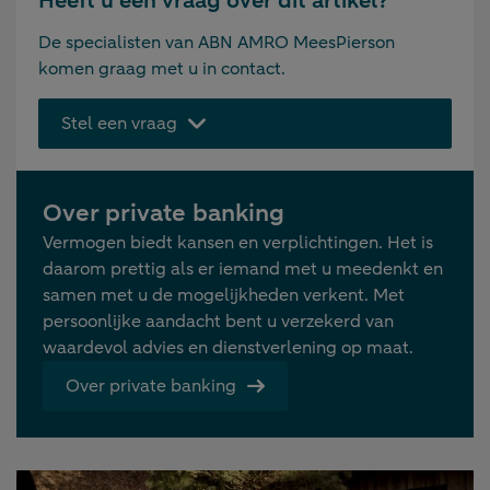
Heeft u een vraag over dit artikel?
De specialisten van ABN AMRO MeesPierson
komen graag met u in contact.
Stel een vraag
Over private banking
Vermogen biedt kansen en verplichtingen. Het is
daarom prettig als er iemand met u meedenkt en
samen met u de mogelijkheden verkent. Met
persoonlijke aandacht bent u verzekerd van
waardevol advies en dienstverlening op maat.
Over private banking