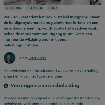
BELASTING
BELEGGEN
BOX 3
Per 2028 verandert het box 3-stelsel ingrijpend. Waar
de huidige systematiek nog werkt met forfaits en een
tegenbewijsregeling, wordt straks het daadwerkelijk
behaalde rendement het uitgangspunt. Dat is een
ingrijpende wijziging voor miljoenen
belastingplichtigen.
Door:
Peter Beets
Het wetsvoorstel introduceert twee vormen van heffing,
afhankelijk van het type vermogen:
Vermogensaanwasbelasting
Van toepassing op vrijwel alle vermogensbestanddelen,
behalve op vastgoed en aandelen in startende