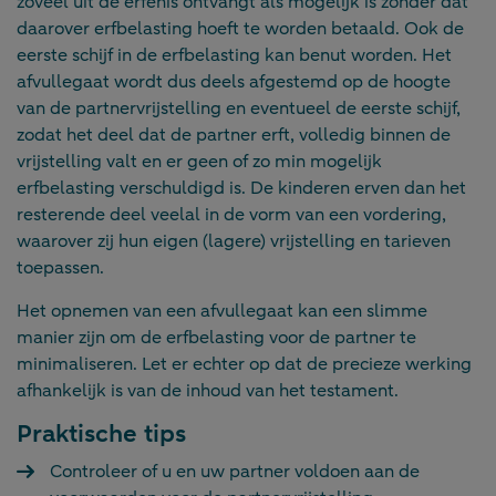
zoveel uit de erfenis ontvangt als mogelijk is zonder dat
daarover erfbelasting hoeft te worden betaald. Ook de
eerste schijf in de erfbelasting kan benut worden. Het
afvullegaat wordt dus deels afgestemd op de hoogte
van de partnervrijstelling en eventueel de eerste schijf,
zodat het deel dat de partner erft, volledig binnen de
vrijstelling valt en er geen of zo min mogelijk
erfbelasting verschuldigd is. De kinderen erven dan het
resterende deel veelal in de vorm van een vordering,
waarover zij hun eigen (lagere) vrijstelling en tarieven
toepassen.
Het opnemen van een afvullegaat kan een slimme
manier zijn om de erfbelasting voor de partner te
minimaliseren. Let er echter op dat de precieze werking
afhankelijk is van de inhoud van het testament.
Praktische tips
Controleer of u en uw partner voldoen aan de