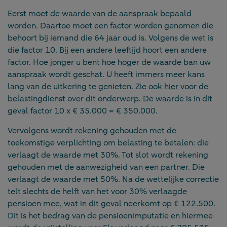
Eerst moet de waarde van de aanspraak bepaald
worden. Daartoe moet een factor worden genomen die
behoort bij iemand die 64 jaar oud is. Volgens de wet is
die factor 10. Bij een andere leeftijd hoort een andere
factor. Hoe jonger u bent hoe hoger de waarde ban uw
aanspraak wordt geschat. U heeft immers meer kans
lang van de uitkering te genieten. Zie ook
hier
voor de
belastingdienst over dit onderwerp. De waarde is in dit
geval factor 10 x € 35.000 = € 350.000.
Vervolgens wordt rekening gehouden met de
toekomstig
e
verplichting om belasting te betalen: die
verlaagt de waarde met 30%. Tot slot wordt rekening
gehouden met de aanwezigheid van een partner. Die
verlaagt de waarde met 50%. Na de wettelijke correctie
telt slechts de helft van het voor 30% verlaagde
pensioen mee, wat in dit geval neerkomt op € 122.500.
Dit is het bedrag van de pensioenimputatie en hiermee