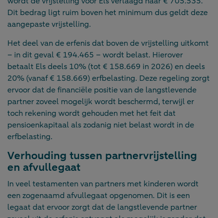
wordt de vrijstelling voor Els verlaagd naar € 705.535.
Dit bedrag ligt ruim boven het minimum dus geldt deze
aangepaste vrijstelling.
Het deel van de erfenis dat boven de vrijstelling uitkomt
– in dit geval € 194.465 – wordt belast. Hierover
betaalt Els deels 10% (tot € 158.669 in 2026) en deels
20% (vanaf € 158.669) erfbelasting. Deze regeling zorgt
ervoor dat de financiële positie van de langstlevende
partner zoveel mogelijk wordt beschermd, terwijl er
toch rekening wordt gehouden met het feit dat
pensioenkapitaal als zodanig niet belast wordt in de
erfbelasting.
Verhouding tussen partnervrijstelling
en afvullegaat
In veel testamenten van partners met kinderen wordt
een zogenaamd afvullegaat opgenomen. Dit is een
legaat dat ervoor zorgt dat de langstlevende partner