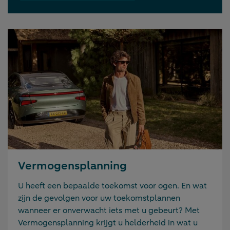
Vermogensplanning
U heeft een bepaalde toekomst voor ogen. En wat
zijn de gevolgen voor uw toekomstplannen
wanneer er onverwacht iets met u gebeurt? Met
Vermogensplanning krijgt u helderheid in wat u