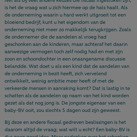
Net als bij veel andere keuzes die fiscaal ingestoken zijn,
is het de vraag wat u zich hiermee op de hals haalt. Als
de onderneming waarin u hard werkt uitgroeit tot een
bloeiend bedrijf, kunt u het eigendom van de
onderneming niet meer zo makkelijk terugkrijgen. Zoals
de ondernemer die de aandelen al vroeg had
geschonken aan de kinderen, maar achteraf het daarin
aanwezige vermogen toch zelf nodig had en met zijn
zoon en schoondochter in een onaangename discussie
belandde. Wat doet u als een kind dat de aandelen van
de onderneming in bezit heeft, zich vervelend
ontwikkelt, weinig ambitie meer heeft of met de
verkeerde mensen in aanraking komt? Dat is lastig in te
schatten als de aandelen op naam van het kind worden
gezet als dat nog jong is. De jongste eigenaar van een
baby-BV ooit, zou slechts 5 dagen oud zijn geweest.
Bij deze en andere fiscaal gedreven beslissingen is het
daarom altijd de vraag; wat wilt u echt? Een baby-BV is