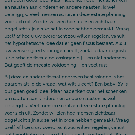
dus geen goed idee. Maar nadenken over het schenken
en nalaten aan kinderen en andere naasten, is wel
belangrijk. Veel mensen schuiven deze estate planning
voor zich uit. Zonde: wij zien hoe mensen zichtbaar
opgelucht zijn als ze het in orde hebben gemaakt. Vraag
uzelf af hoe u uw overdracht zou willen regelen, vanuit
het hypothetische idee dat er geen fiscus bestaat. Als u
uw wensen goed voor ogen heeft, zoekt u daar de juiste
juridische en fiscale oplossingen bij – en niet andersom.
Dat geeft de meeste voldoening – en veel rust.
Bij deze en andere fiscaal gedreven beslissingen is het
daarom altijd de vraag; wat wilt u echt? Een baby-BV is
dus geen goed idee. Maar nadenken over het schenken
en nalaten aan kinderen en andere naasten, is wel
belangrijk. Veel mensen schuiven deze estate planning
voor zich uit. Zonde: wij zien hoe mensen zichtbaar
opgelucht zijn als ze het in orde hebben gemaakt. Vraag
uzelf af hoe u uw overdracht zou willen regelen, vanuit
het hypothetische idee dat er geen fiscus bestaat. Als u