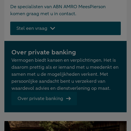
De specialisten van ABN AMRO MeesPierson
komen graag met u in contact.
Stel een vraag
Over private banking
Vermogen biedt kansen en verplichtingen. Het is
daarom prettig als er iemand met u meedenkt en
samen met u de mogelijkheden verkent. Met
persoonlijke aandacht bent u verzekerd van
waardevol advies en dienstverlening op maat.
Over private banking