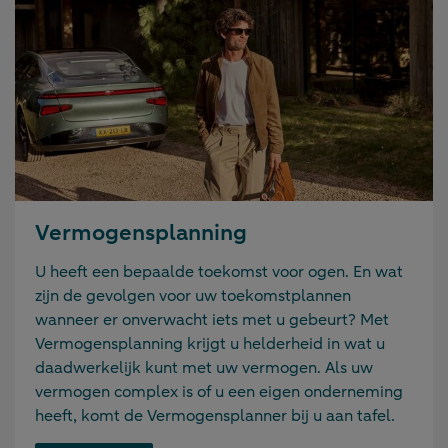
Vermogensplanning
U heeft een bepaalde toekomst voor ogen. En wat
zijn de gevolgen voor uw toekomstplannen
wanneer er onverwacht iets met u gebeurt? Met
Vermogensplanning krijgt u helderheid in wat u
daadwerkelijk kunt met uw vermogen. Als uw
vermogen complex is of u een eigen onderneming
heeft, komt de Vermogensplanner bij u aan tafel.