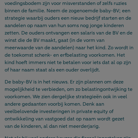
voedingsbodem zijn voor misverstanden of zelfs ruzies
binnen de familie. Neem de zogenoemde baby-BV; een
strategie waarbij ouders een nieuw bedrijf starten en de
aandelen op naam van hun soms nog jonge kinderen
zetten. De ouders ontvangen een salaris van de BV en de
winst die de BV maakt, gaat (in de vorm van
meerwaarde van de aandelen) naar het kind. Zo wordt in
de toekomst schenk- en erfbelasting voorkomen. Het
kind hoeft immers niet te betalen voor iets dat al op zijn
of haar naam staat als een ouder overlijdt.
De baby-BV is in het nieuws. Er zijn plannen om deze
mogelijkheid te verbieden, om zo belastingontwijking te
voorkomen. We zien dergelijke strategieën ook in veel
andere gedaanten voorbij komen. Denk aan
veelbelovende investeringen in private equity of
ontwikkeling van vastgoed dat op naam wordt gezet
van de kinderen, al dan niet meerderjarig.