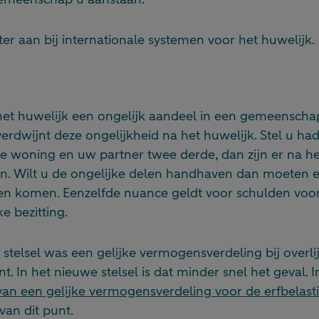
eter aan bij internationale systemen voor het huwelijk.
het huwelijk een ongelijk aandeel in een gemeenscha
verdwijnt deze ongelijkheid na het huwelijk. Stel u h
ke woning en uw partner twee derde, dan zijn er na h
en. Wilt u de ongelijke delen handhaven dan moeten e
n komen. Eenzelfde nuance geldt voor schulden voo
e bezitting.
 stelsel was een gelijke vermogensverdeling bij overl
. In het nieuwe stelsel is dat minder snel het geval. In
an een gelijke vermogensverdeling voor de erfbelast
van dit punt.