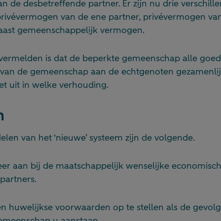
n de desbetreffende partner. Er zijn nu drie verschil
 privévermogen van de ene partner, privévermogen va
naast gemeenschappelijk vermogen.
 vermelden is dat de beperkte gemeenschap alle goed
 van de gemeenschap aan de echtgenoten gezamenlij
t uit in welke verhouding.
n
elen van het ‘nieuwe’ systeem zijn de volgende.
eer aan bij de maatschappelijk wenselijke economisch
partners.
n huwelijkse voorwaarden op te stellen als de gevol
emeenschap u aanstaan.