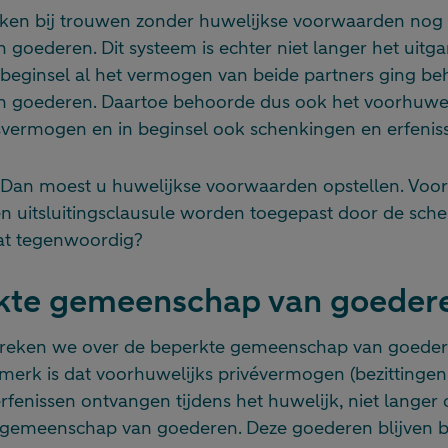
en bij trouwen zonder huwelijkse voorwaarden nog 
goederen. Dit systeem is echter niet langer het uitg
 beginsel al het vermogen van beide partners ging be
 goederen. Daartoe behoorde dus ook het voorhuwel
fsvermogen en in beginsel ook schenkingen en erfenis
? Dan moest u huwelijkse voorwaarden opstellen. Voo
en uitsluitingsclausule worden toegepast door de sche
 dat tegenwoordig?
kte gemeenschap van goeder
reken we over de beperkte gemeenschap van goeder
nmerk is dat voorhuwelijks privévermogen (bezittinge
fenissen ontvangen tijdens het huwelijk, niet langer
gemeenschap van goederen. Deze goederen blijven b