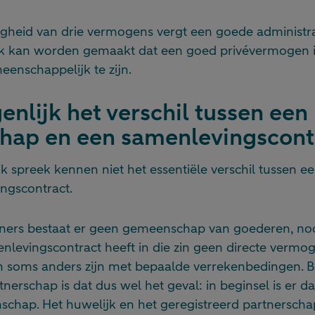
heid van drie vermogens vergt een goede administrati
k kan worden gemaakt dat een goed privévermogen i
enschappelijk te zijn.
enlijk het verschil tussen een
chap en een samenlevingscont
k spreek kennen niet het essentiële verschil tussen e
ngscontract.
ers bestaat er geen gemeenschap van goederen, noc
nlevingscontract heeft in die zin geen directe vermog
n soms anders zijn met bepaalde verrekenbedingen. Bi
tnerschap is dat dus wel het geval: in beginsel is er 
chap. Het huwelijk en het geregistreerd partnerschap