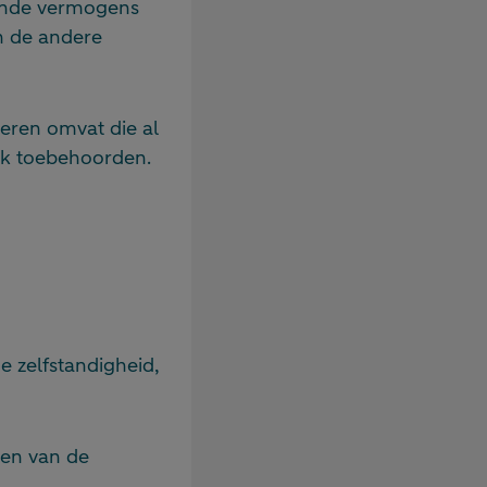
lende vermogens
n de andere
eren omvat die al
k toebehoorden.
e zelfstandigheid,
gen van de