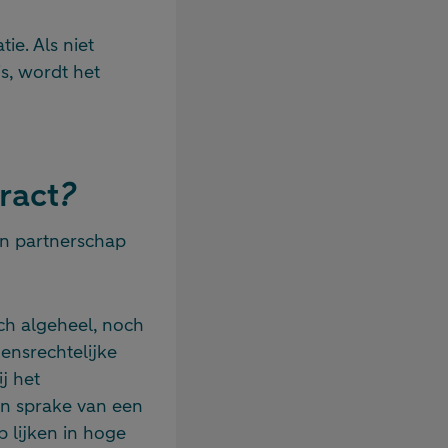
e. Als niet
s, wordt het
ract
?
en partnerschap
h algeheel, noch
ensrechtelijke
j het
dan sprake van een
 lijken in hoge