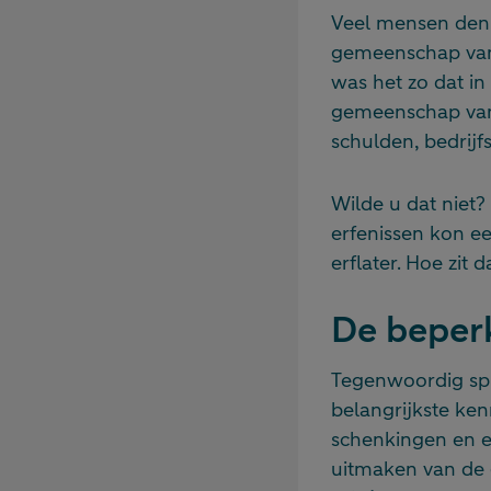
Veel mensen denk
gemeenschap van 
was het zo dat in
gemeenschap van
schulden, bedrij
Wilde u dat niet
erfenissen kon e
erflater. Hoe zit
De beper
Tegenwoordig sp
belangrijkste ke
schenkingen en er
uitmaken van de 