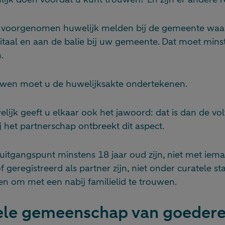
voorgenomen huwelijk melden bij de gemeente waar
gitaal en aan de balie bij uw gemeente. Dat moet min
.
uwen moet u de huwelijksakte ondertekenen.
elijk geeft u elkaar ook het jawoord: dat is dan de vo
ij het partnerschap ontbreekt dit aspect.
uitgangspunt minstens 18 jaar oud zijn, niet met iem
 geregistreerd als partner zijn, niet onder curatele st
n om met een nabij familielid te trouwen.
ele gemeenschap van goeder