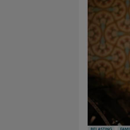
BELASTING
FAMI