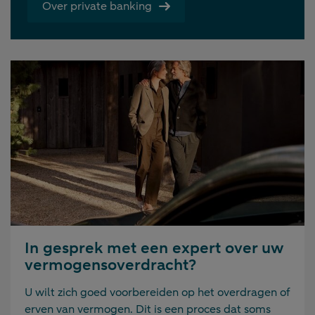
Over private banking
In gesprek met een expert over uw
vermogensoverdracht?
U wilt zich goed voorbereiden op het overdragen of
erven van vermogen. Dit is een proces dat soms