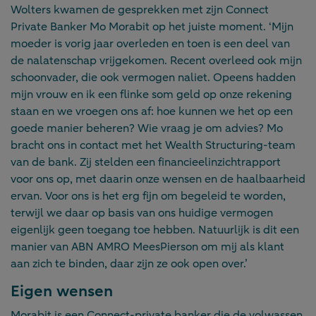
Wolters kwamen de gesprekken met zijn Connect
Private Banker Mo Morabit op het juiste moment. ‘Mijn
moeder is vorig jaar overleden en toen is een deel van
de nalatenschap vrijgekomen. Recent overleed ook mijn
schoonvader, die ook vermogen naliet. Opeens hadden
mijn vrouw en ik een flinke som geld op onze rekening
staan en we vroegen ons af: hoe kunnen we het op een
goede manier beheren? Wie vraag je om advies? Mo
bracht ons in contact met het Wealth Structuring-team
van de bank. Zij stelden een financieelinzichtrapport
voor ons op, met daarin onze wensen en de haalbaarheid
ervan. Voor ons is het erg fijn om begeleid te worden,
terwijl we daar op basis van ons huidige vermogen
eigenlijk geen toegang toe hebben. Natuurlijk is dit een
manier van ABN AMRO MeesPierson om mij als klant
aan zich te binden, daar zijn ze ook open over.’
Eigen wensen
Morabit is een Connect-private banker die de volwassen