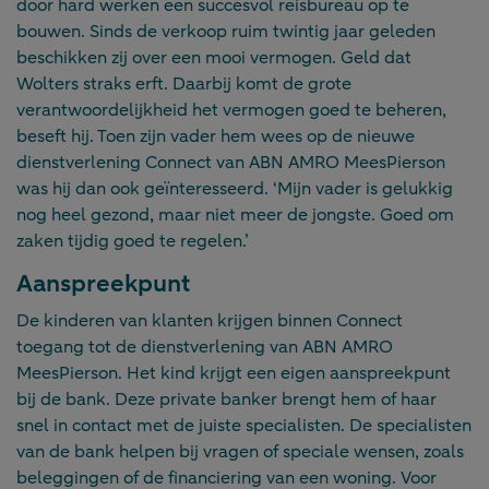
door hard werken een succesvol reisbureau op te
bouwen. Sinds de verkoop ruim twintig jaar geleden
beschikken zij over een mooi vermogen. Geld dat
Wolters straks erft. Daarbij komt de grote
verantwoordelijkheid het vermogen goed te beheren,
beseft hij. Toen zijn vader hem wees op de nieuwe
dienstverlening Connect van ABN AMRO MeesPierson
was hij dan ook geïnteresseerd. ‘Mijn vader is gelukkig
nog heel gezond, maar niet meer de jongste. Goed om
zaken tijdig goed te regelen.’
Aanspreekpunt
De kinderen van klanten krijgen binnen Connect
toegang tot de dienstverlening van ABN AMRO
MeesPierson. Het kind krijgt een eigen aanspreekpunt
bij de bank. Deze private banker brengt hem of haar
snel in contact met de juiste specialisten. De specialisten
van de bank helpen bij vragen of speciale wensen, zoals
beleggingen of de financiering van een woning. Voor