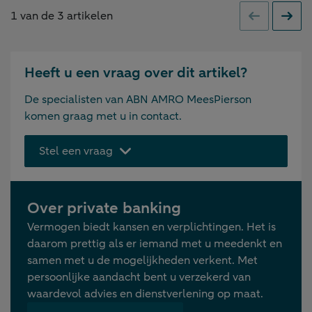
1
van de
3
artikelen
Vorige
Volge
Heeft u een vraag over dit artikel?
De specialisten van ABN AMRO MeesPierson
komen graag met u in contact.
Stel een vraag
Over private banking
Vermogen biedt kansen en verplichtingen. Het is
daarom prettig als er iemand met u meedenkt en
samen met u de mogelijkheden verkent. Met
persoonlijke aandacht bent u verzekerd van
waardevol advies en dienstverlening op maat.