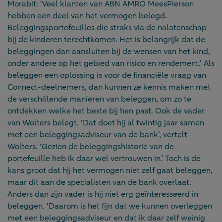
Morabit: ‘Veel klanten van ABN AMRO MeesPierson
hebben een deel van het vermogen belegd.
Beleggingsportefeuilles die straks via de nalatenschap
bij de kinderen terechtkomen. Het is belangrijk dat de
beleggingen dan aansluiten bij de wensen van het kind,
onder andere op het gebied van risico en rendement.’ Als
beleggen een oplossing is voor de financiële vraag van
Connect-deelnemers, dan kunnen ze kennis maken met
de verschillende manieren van beleggen, om zo te
ontdekken welke het beste bij hen past. Ook de vader
van Wolters belegt. ‘Dat doet hij al twintig jaar samen
met een beleggingsadviseur van de bank’, vertelt
Wolters. ‘Gezien de beleggingshistorie van de
portefeuille heb ik daar wel vertrouwen in.’ Toch is de
kans groot dat hij het vermogen niet zelf gaat beleggen,
maar dit aan de specialisten van de bank overlaat.
Anders dan zijn vader is hij niet erg geïnteresseerd in
beleggen. ‘Daarom is het fijn dat we kunnen overleggen
met een beleggingsadviseur en dat ik daar zelf weinig