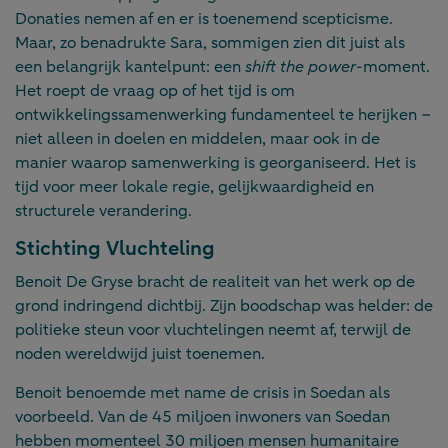
Donaties nemen af en er is toenemend scepticisme.
Maar, zo benadrukte Sara, sommigen zien dit juist als
een belangrijk kantelpunt: een
shift the power
-moment.
Het roept de vraag op of het tijd is om
ontwikkelingssamenwerking fundamenteel te herijken –
niet alleen in doelen en middelen, maar ook in de
manier waarop samenwerking is georganiseerd. Het is
tijd voor meer lokale regie, gelijkwaardigheid en
structurele verandering.
Stichting Vluchteling
Benoit De Gryse bracht de realiteit van het werk op de
grond indringend dichtbij. Zijn boodschap was helder: de
politieke steun voor vluchtelingen neemt af, terwijl de
noden wereldwijd juist toenemen.
Benoit benoemde met name de crisis in Soedan als
voorbeeld. Van de 45 miljoen inwoners van Soedan
hebben momenteel 30 miljoen mensen humanitaire