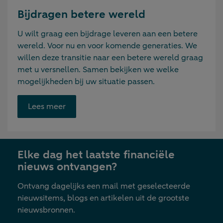
Bijdragen betere wereld
U wilt graag een bijdrage leveren aan een betere
wereld. Voor nu en voor komende generaties. We
willen deze transitie naar een betere wereld graag
met u versnellen. Samen bekijken we welke
mogelijkheden bij uw situatie passen.
Opent
Lees meer
link
in
nieuwe
Elke dag het laatste financiële
tab
nieuws ontvangen?
Ontvang dagelijks een mail met geselecteerde
nieuwsitems, blogs en artikelen uit de grootste
nieuwsbronnen.