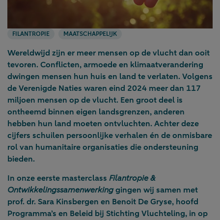
FILANTROPIE
MAATSCHAPPELIJK
Wereldwijd zijn er meer mensen op de vlucht dan ooit
tevoren. Conflicten, armoede en klimaatverandering
dwingen mensen hun huis en land te verlaten. Volgens
de Verenigde Naties waren eind 2024 meer dan 117
miljoen mensen op de vlucht. Een groot deel is
ontheemd binnen eigen landsgrenzen, anderen
hebben hun land moeten ontvluchten. Achter deze
cijfers schuilen persoonlijke verhalen én de onmisbare
rol van humanitaire organisaties die ondersteuning
bieden.
In onze eerste masterclass
Filantropie &
Ontwikkelingssamenwerking
gingen wij samen met
prof. dr. Sara Kinsbergen en Benoit De Gryse, hoofd
Programma’s en Beleid bij Stichting Vluchteling, in op