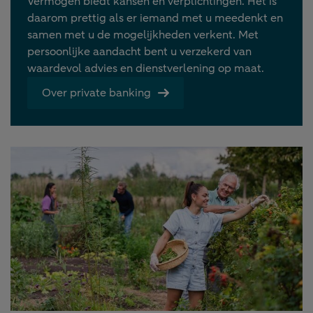
Vermogen biedt kansen en verplichtingen. Het is
daarom prettig als er iemand met u meedenkt en
samen met u de mogelijkheden verkent. Met
persoonlijke aandacht bent u verzekerd van
waardevol advies en dienstverlening op maat.
Over private banking