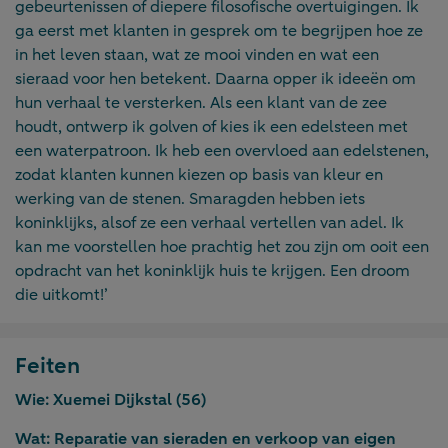
gebeurtenissen of diepere filosofische overtuigingen. Ik
ga eerst met klanten in gesprek om te begrijpen hoe ze
in het leven staan, wat ze mooi vinden en wat een
sieraad voor hen betekent. Daarna opper ik ideeën om
hun verhaal te versterken. Als een klant van de zee
houdt, ontwerp ik golven of kies ik een edelsteen met
een waterpatroon. Ik heb een overvloed aan edelstenen,
zodat klanten kunnen kiezen op basis van kleur en
werking van de stenen. Smaragden hebben iets
koninklijks, alsof ze een verhaal vertellen van adel. Ik
kan me voorstellen hoe prachtig het zou zijn om ooit een
opdracht van het koninklijk huis te krijgen. Een droom
die uitkomt!’
Feiten
Wie:
Xuemei Dijkstal (56)
Wat:
Reparatie van sieraden en verkoop van eigen