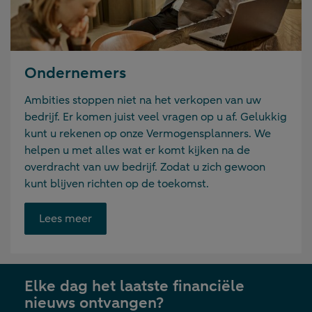
Ondernemers
Ambities stoppen niet na het verkopen van uw
bedrijf. Er komen juist veel vragen op u af. Gelukkig
kunt u rekenen op onze Vermogensplanners. We
helpen u met alles wat er komt kijken na de
overdracht van uw bedrijf. Zodat u zich gewoon
kunt blijven richten op de toekomst.
Opent
Lees meer
link
in
nieuwe
Elke dag het laatste financiële
tab
nieuws ontvangen?