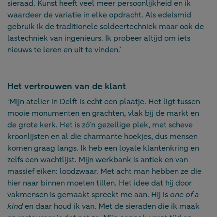
sieraad. Kunst heeft veel meer persoonlijkheid en ik
waardeer de variatie in elke opdracht. Als edelsmid
gebruik ik de traditionele soldeertechniek maar ook de
lastechniek van ingenieurs. Ik probeer altijd om iets
nieuws te leren en uit te vinden.’
Het vertrouwen van de klant
‘Mijn atelier in Delft is echt een plaatje. Het ligt tussen
mooie monumenten en grachten, vlak bij de markt en
de grote kerk. Het is zó’n gezellige plek, met scheve
kroonlijsten en al die charmante hoekjes, dus mensen
komen graag langs. Ik heb een loyale klantenkring en
zelfs een wachtlijst. Mijn werkbank is antiek en van
massief eiken: loodzwaar. Met acht man hebben ze die
hier naar binnen moeten tillen. Het idee dat hij door
vakmensen is gemaakt spreekt me aan. Hij is
one of a
kind
en daar houd ik van. Met de sieraden die ik maak