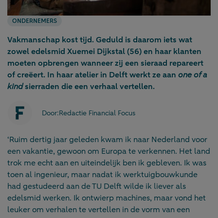
ONDERNEMERS
Vakmanschap kost tijd. Geduld is daarom iets wat
zowel edelsmid Xuemei Dijkstal (56) en haar klanten
moeten opbrengen wanneer zij een sieraad repareert
of creëert. In haar atelier in Delft werkt ze aan
one of a
kind
sierraden die een verhaal vertellen.
Door:
Redactie Financial Focus
‘Ruim dertig jaar geleden kwam ik naar Nederland voor
een vakantie, gewoon om Europa te verkennen. Het land
trok me echt aan en uiteindelijk ben ik gebleven. Ik was
toen al ingenieur, maar nadat ik werktuigbouwkunde
had gestudeerd aan de TU Delft wilde ik liever als
edelsmid werken. Ik ontwierp machines, maar vond het
leuker om verhalen te vertellen in de vorm van een