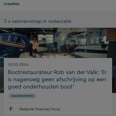
creaties
3 x vakmanschap in restauratie
Gepubliceerd
20.03.2024
op:
Bootrestaurateur Rob van der Valk: ‘Er
is nagenoeg geen afschrijving op een
goed onderhouden boot’
ONDERNEMERS
Redactie Financial Focus