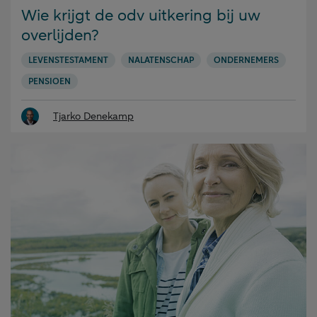
op:
Wie krijgt de odv uitkering bij uw
overlijden?
LEVENSTESTAMENT
NALATENSCHAP
ONDERNEMERS
PENSIOEN
Tjarko Denekamp