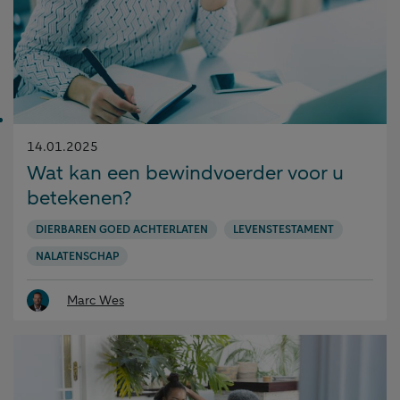
Gepubliceerd
14.01.2025
op:
Wat kan een bewindvoerder voor u
betekenen?
DIERBAREN GOED ACHTERLATEN
LEVENSTESTAMENT
NALATENSCHAP
Marc Wes