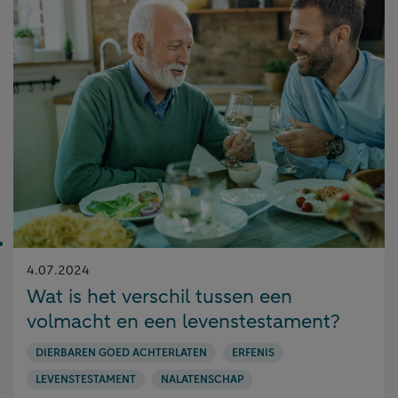
Gepubliceerd
4.07.2024
op:
Wat is het verschil tussen een
volmacht en een levenstestament?
DIERBAREN GOED ACHTERLATEN
ERFENIS
LEVENSTESTAMENT
NALATENSCHAP