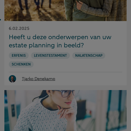
Gepubliceerd
6.02.2025
op:
Heeft u deze onderwerpen van uw
estate planning in beeld?
ERFENIS
LEVENSTESTAMENT
NALATENSCHAP
SCHENKEN
Tjarko Denekamp