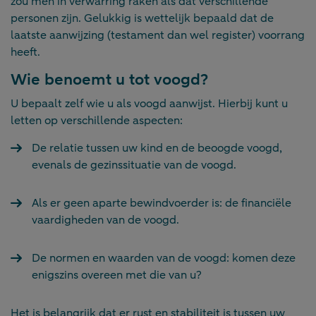
zou men in verwarring raken als dat verschillende
personen zijn. Gelukkig is wettelijk bepaald dat de
laatste aanwijzing (testament dan wel register) voorrang
heeft.
Wie benoemt u tot voogd?
U bepaalt zelf wie u als voogd aanwijst. Hierbij kunt u
letten op verschillende aspecten:
De relatie tussen uw kind en de beoogde voogd,
evenals de gezinssituatie van de voogd.
Als er geen aparte bewindvoerder is: de financiële
vaardigheden van de voogd.
De normen en waarden van de voogd: komen deze
enigszins overeen met die van u?
Het is belangrijk dat er rust en stabiliteit is tussen uw