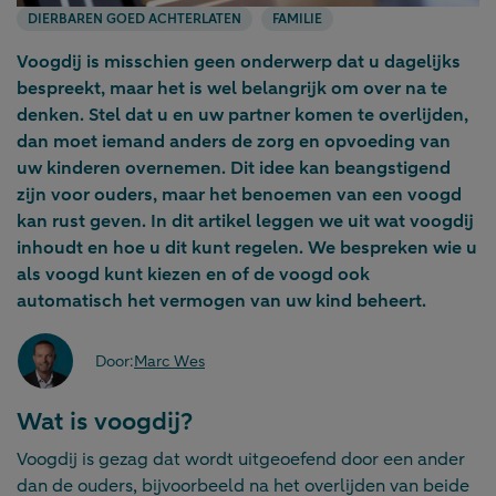
DIERBAREN GOED ACHTERLATEN
FAMILIE
Voogdij is misschien geen onderwerp dat u dagelijks
bespreekt, maar het is wel belangrijk om over na te
denken. Stel dat u en uw partner komen te overlijden,
dan moet iemand anders de zorg en opvoeding van
uw kinderen overnemen. Dit idee kan beangstigend
zijn voor ouders, maar het benoemen van een voogd
kan rust geven. In dit artikel leggen we uit wat voogdij
inhoudt en hoe u dit kunt regelen. We bespreken wie u
als voogd kunt kiezen en of de voogd ook
automatisch het vermogen van uw kind beheert.
Door:
Marc Wes
Wat is voogdij?
Voogdij is gezag dat wordt uitgeoefend door een ander
dan de ouders, bijvoorbeeld na het overlijden van beide