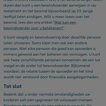
duren dan kunt u een bewindvoerder aanwijzen in uw
testament en het bewind bijvoorbeeld op 25-jarige
leeftijd laten eindigen. Wilt u meer lezen over het
bewind, lees dan ons artikel ‘
Wat kan een
bewindvoerder voor u betekenen?’
.
U kunt voogdij en bewindvoering door dezelfde persoon
laten uitvoeren. Soms kiest men ook een andere
persoon. Niet elke persoon die goed kan opvoeden is
immers gewend aan het beheren van vermogen. U kunt
ook twee verschillende personen benoemen: de een tot
voogd en de ander tot bewindvoerder. Bijkomend
voordeel: de relatie tussen de opvoeder en het kind
wordt niet verstoord door financiële aangelegenheden.
Tot slot
Bedenk dat u onder normale omstandigheden uw
kinderen zult zien opgroeien tot volwassen mensen.
Beschouw de voogdij als een airbag in uw auto. De