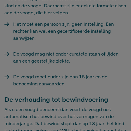
kind en de voogd. Daarnaast zijn er enkele formele eisen
aan de voogd, die hier volgen.
Het moet een persoon zijn, geen instelling. Een
rechter kan wel een gecertificeerde instelling
aanwijzen.
De voogd mag niet onder curatele staan of lijden
aan een geestelijke ziekte.
De voogd moet ouder zijn dan 18 jaar en de
benoeming aanvaarden.
De verhouding tot bewindvoering
Als u een voogd benoemt dan voert de voogd ook
automatisch het bewind over het vermogen van de
minderjarige. Dat bewind stopt dan op 18 jaar: het kind
is dan immers volwassen. Wilt u het bewind langer laten