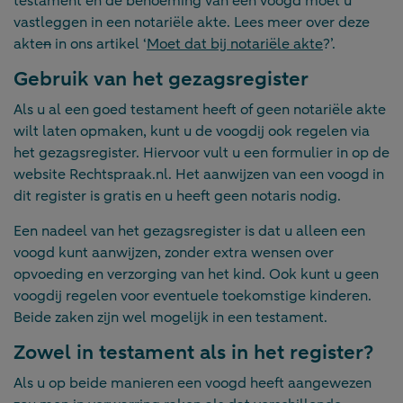
testament en de benoeming van een voogd moet u
vastleggen in een notariële akte. Lees meer over deze
akte
n
in ons artikel ‘
Moet dat bij notariële akte
?’.
Gebruik van het gezagsregister
Als u al een goed testament heeft of geen notariële akte
wilt laten opmaken, kunt u de voogdij ook regelen via
het gezagsregister. Hiervoor vult u een formulier in op de
website Rechtspraak.nl. Het aanwijzen van een voogd in
dit register is gratis en u heeft geen notaris nodig.
Een nadeel van het gezagsregister is dat u alleen een
voogd kunt aanwijzen, zonder extra wensen over
opvoeding en verzorging van het kind. Ook kunt u geen
voogdij regelen voor eventuele toekomstige kinderen.
Beide zaken zijn wel mogelijk in een testament.
Zowel in testament als in het register?
Als u op beide manieren een voogd heeft aangewezen