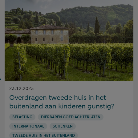
Gepubliceerd
23.12.2025
op:
Overdragen tweede huis in het
buitenland aan kinderen gunstig?
BELASTING
DIERBAREN GOED ACHTERLATEN
INTERNATIONAAL
SCHENKEN
TWEEDE HUIS IN HET BUITENLAND