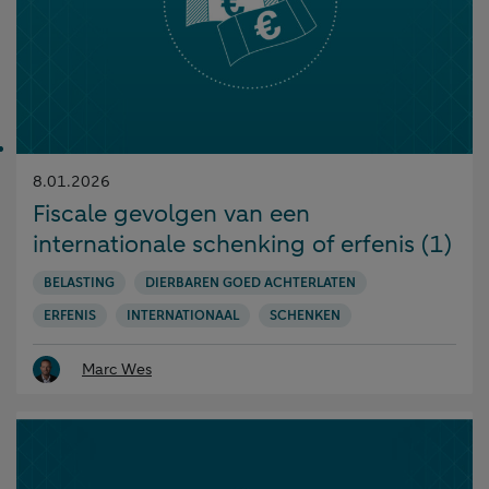
Gepubliceerd
8.01.2026
op:
Fiscale gevolgen van een
internationale schenking of erfenis (1)
BELASTING
DIERBAREN GOED ACHTERLATEN
ERFENIS
INTERNATIONAAL
SCHENKEN
Marc Wes