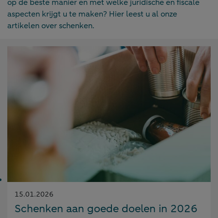
op de beste manier en met welke juridische en fiscale
aspecten krijgt u te maken? Hier leest u al onze
artikelen over schenken.
Gepubliceerd
15.01.2026
op:
Schenken aan goede doelen in 2026