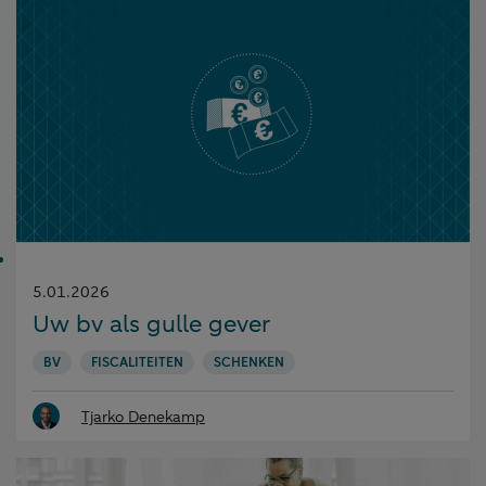
Gepubliceerd
5.01.2026
op:
Uw bv als gulle gever
BV
FISCALITEITEN
SCHENKEN
Tjarko Denekamp