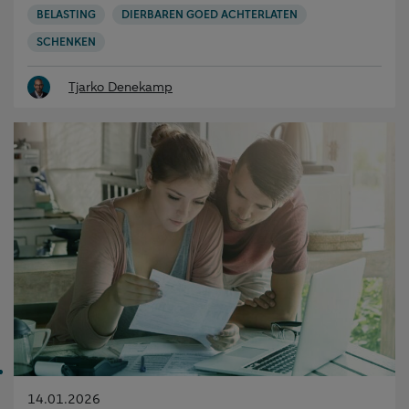
BELASTING
DIERBAREN GOED ACHTERLATEN
SCHENKEN
Tjarko Denekamp
Gepubliceerd
14.01.2026