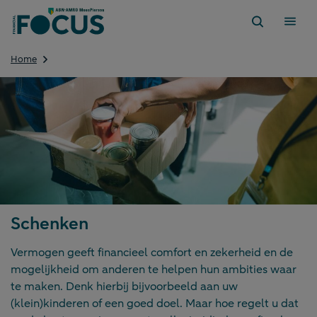
Direct
naar
content
Schenken
Home
Schenken
Schenken
Vermogen geeft financieel comfort en zekerheid en de
mogelijkheid om anderen te helpen hun ambities waar
te maken. Denk hierbij bijvoorbeeld aan uw
(klein)kinderen of een goed doel. Maar hoe regelt u dat