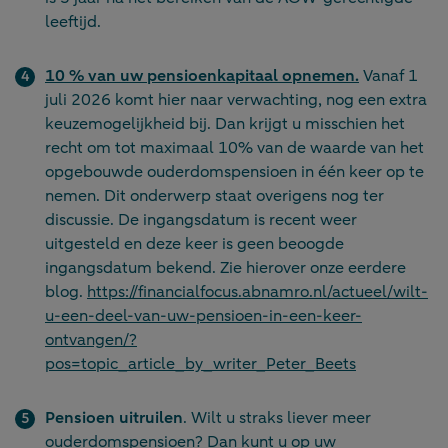
leeftijd.
10 % van uw pensioenkapitaal opnemen
.
Vanaf 1
juli 2026 komt hier naar verwachting, nog een extra
keuzemogelijkheid bij. Dan krijgt u misschien het
recht om tot maximaal 10% van de waarde van het
opgebouwde ouderdomspensioen in één keer op te
nemen. Dit onderwerp staat overigens nog ter
discussie. De ingangsdatum is recent weer
uitgesteld en deze keer is geen beoogde
ingangsdatum bekend. Zie hierover onze eerdere
blog.
https://financialfocus.abnamro.nl/actueel/wilt-
u-een-deel-van-uw-pensioen-in-een-keer-
ontvangen/?
pos=topic_article_by_writer_Peter_Beets
Pensioen uitruilen
. Wilt u straks liever meer
ouderdomspensioen? Dan kunt u op uw