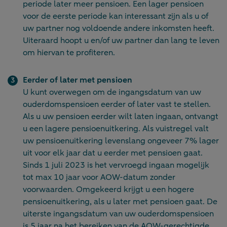
periode later meer pensioen. Een lager pensioen
voor de eerste periode kan interessant zijn als u of
uw partner nog voldoende andere inkomsten heeft.
Uiteraard hoopt u en/of uw partner dan lang te leven
om hiervan te profiteren.
Eerder of later met pensioen
U kunt overwegen om de ingangsdatum van uw
ouderdomspensioen eerder of later vast te stellen.
Als u uw pensioen eerder wilt laten ingaan, ontvangt
u een lagere pensioenuitkering. Als vuistregel valt
uw pensioenuitkering levenslang ongeveer 7% lager
uit voor elk jaar dat u eerder met pensioen gaat.
Sinds 1 juli 2023 is het vervroegd ingaan mogelijk
tot max 10 jaar voor AOW-datum zonder
voorwaarden. Omgekeerd krijgt u een hogere
pensioenuitkering, als u later met pensioen gaat. De
uiterste ingangsdatum van uw ouderdomspensioen
is 5 jaar na het bereiken van de AOW-gerechtigde