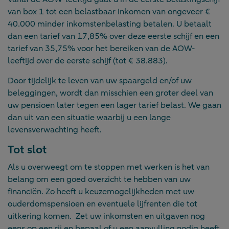
van box 1 tot een belastbaar inkomen van ongeveer €
40.000 minder inkomstenbelasting betalen. U betaalt
dan een tarief van 17,85% over deze eerste schijf en een
tarief van 35,75% voor het bereiken van de AOW-
leeftijd over de eerste schijf (tot € 38.883).
Door tijdelijk te leven van uw spaargeld en/of uw
beleggingen, wordt dan misschien een groter deel van
uw pensioen later tegen een lager tarief belast. We gaan
dan uit van een situatie waarbij u een lange
levensverwachting heeft.
Tot slot
Als u overweegt om te stoppen met werken is het van
belang om een goed overzicht te hebben van uw
financiën. Zo heeft u keuzemogelijkheden met uw
ouderdomspensioen en eventuele lijfrenten die tot
uitkering komen. Zet uw inkomsten en uitgaven nog
eens op een rij en bepaal of u een aanvulling nodig heeft