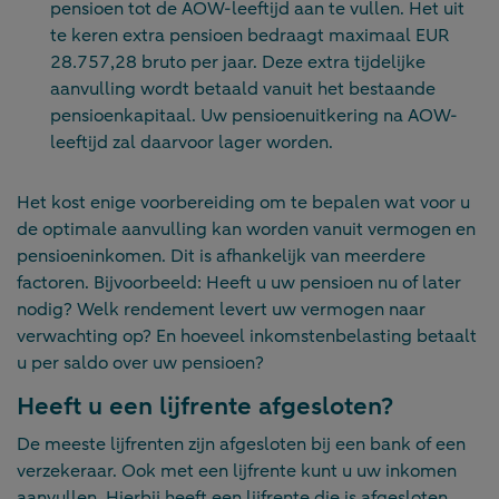
pensioen tot de AOW-leeftijd aan te vullen. Het uit
te keren extra pensioen bedraagt maximaal EUR
28.757,28 bruto per jaar. Deze extra tijdelijke
aanvulling wordt betaald vanuit het bestaande
pensioenkapitaal. Uw pensioenuitkering na AOW-
leeftijd zal daarvoor lager worden.
Het kost enige voorbereiding om te bepalen wat voor u
de optimale aanvulling kan worden vanuit vermogen en
pensioeninkomen. Dit is afhankelijk van meerdere
factoren. Bijvoorbeeld: Heeft u uw pensioen nu of later
nodig? Welk rendement levert uw vermogen naar
verwachting op? En hoeveel inkomstenbelasting betaalt
u per saldo over uw pensioen?
Heeft u een lijfrente afgesloten?
De meeste lijfrenten zijn afgesloten bij een bank of een
verzekeraar. Ook met een lijfrente kunt u uw inkomen
aanvullen. Hierbij heeft een lijfrente die is afgesloten