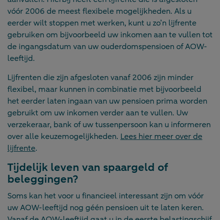
vóór 2006 de meest flexibele mogelijkheden. Als u
eerder wilt stoppen met werken, kunt u zo’n lijfrente
gebruiken om bijvoorbeeld uw inkomen aan te vullen tot
de ingangsdatum van uw ouderdomspensioen of AOW-
leeftijd.
Lijfrenten die zijn afgesloten vanaf 2006 zijn minder
flexibel, maar kunnen in combinatie met bijvoorbeeld
het eerder laten ingaan van uw pensioen prima worden
gebruikt om uw inkomen verder aan te vullen. Uw
verzekeraar, bank of uw tussenpersoon kan u informeren
over alle keuzemogelijkheden.
Lees hier meer over de
lijfrente
.
Tijdelijk leven van spaargeld of
beleggingen?
Soms kan het voor u financieel interessant zijn om vóór
uw AOW-leeftijd nog géén pensioen uit te laten keren.
Vanaf de AOW-leeftijd gaat u in de eerste belastingschijf