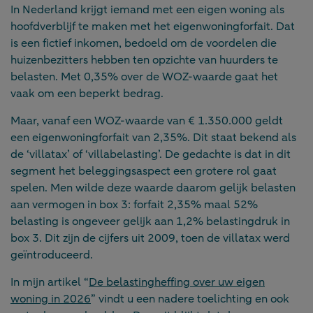
In Nederland krijgt iemand met een eigen woning als
hoofdverblijf te maken met het eigenwoningforfait. Dat
is een fictief inkomen, bedoeld om de voordelen die
huizenbezitters hebben ten opzichte van huurders te
belasten. Met 0,35% over de WOZ-waarde gaat het
vaak om een beperkt bedrag.
Maar, vanaf een WOZ-waarde van € 1.350.000 geldt
een eigenwoningforfait van 2,35%. Dit staat bekend als
de ‘villatax’ of ‘villabelasting’. De gedachte is dat in dit
segment het beleggingsaspect een grotere rol gaat
spelen. Men wilde deze waarde daarom gelijk belasten
aan vermogen in box 3: forfait 2,35% maal 52%
belasting is ongeveer gelijk aan 1,2% belastingdruk in
box 3. Dit zijn de cijfers uit 2009, toen de villatax werd
geïntroduceerd.
In mijn artikel “
De belastingheffing over uw eigen
woning in 2026
” vindt u een nadere toelichting en ook