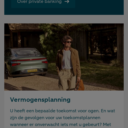
Over private banking
Vermogensplanning
U heeft een bepaalde toekomst voor ogen. En wat
zijn de gevolgen voor uw toekomstplannen
wanneer er onverwacht iets met u gebeurt? Met