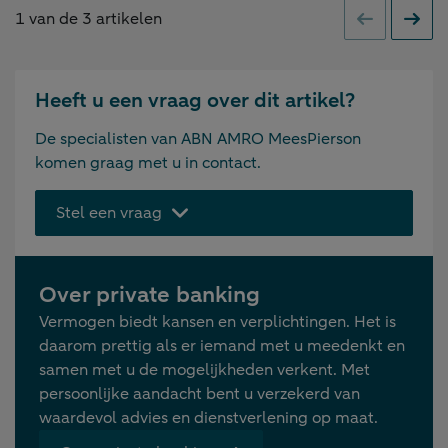
1
van de
3
artikelen
Vorige
Volge
Heeft u een vraag over dit artikel?
De specialisten van ABN AMRO MeesPierson
komen graag met u in contact.
Stel een vraag
Over private banking
Vermogen biedt kansen en verplichtingen. Het is
daarom prettig als er iemand met u meedenkt en
samen met u de mogelijkheden verkent. Met
persoonlijke aandacht bent u verzekerd van
waardevol advies en dienstverlening op maat.