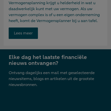
Vermogensplanning krijgt u helderheid in wat u
daadwerkelijk kunt met uw vermogen. Als uw
vermogen complex is of u een eigen onderneming
heeft, komt de Vermogensplanner bij u aan tafel.
Opent
Lees meer
link
in
nieuwe
Elke dag het laatste financiële
tab
nieuws ontvangen?
Ontvang dagelijks een mail met geselecteerde
nieuwsitems, blogs en artikelen uit de grootste
nieuwsbronnen.