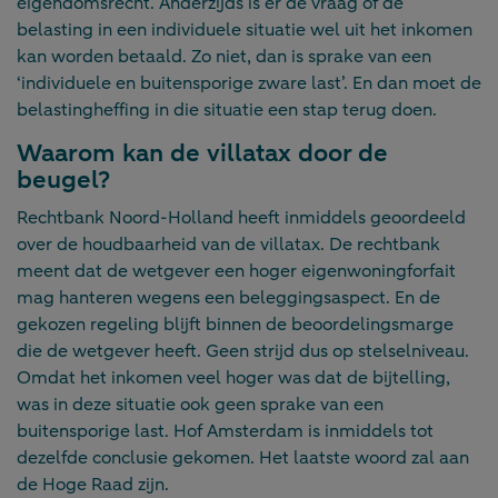
eigendomsrecht. Anderzijds is er de vraag of de
belasting in een individuele situatie wel uit het inkomen
kan worden betaald. Zo niet, dan is sprake van een
‘individuele en buitensporige zware last’. En dan moet de
belastingheffing in die situatie een stap terug doen.
Waarom kan de villatax door de
beugel?
Rechtbank Noord-Holland heeft inmiddels geoordeeld
over de houdbaarheid van de villatax. De rechtbank
meent dat de wetgever een hoger eigenwoningforfait
mag hanteren wegens een beleggingsaspect. En de
gekozen regeling blijft binnen de beoordelingsmarge
die de wetgever heeft. Geen strijd dus op stelselniveau.
Omdat het inkomen veel hoger was dat de bijtelling,
was in deze situatie ook geen sprake van een
buitensporige last. Hof Amsterdam is inmiddels tot
dezelfde conclusie gekomen. Het laatste woord zal aan
de Hoge Raad zijn.