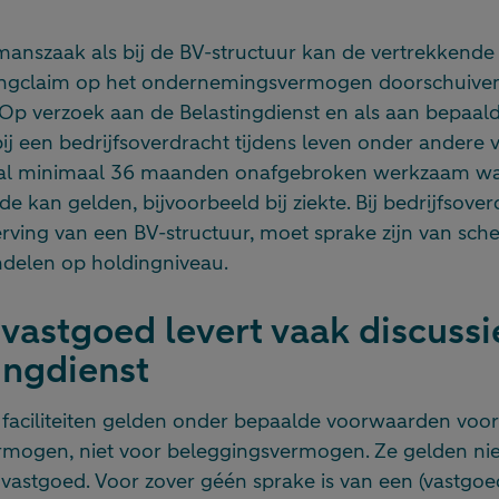
manszaak als bij de BV-structuur kan de vertrekkend
ingclaim op het ondernemingsvermogen doorschuiven
. Op verzoek aan de Belastingdienst en als aan bepaal
bij een bedrijfsoverdracht tijdens leven onder andere
 al minimaal 36 maanden onafgebroken werkzaam was 
e kan gelden, bijvoorbeeld bij ziekte. Bij bedrijfsover
rving van een BV-structuur, moet sprake zijn van sch
ndelen op holdingniveau.
vastgoed levert vaak discuss
ingdienst
aciliteiten gelden onder bepaalde voorwaarden voor
ogen, niet voor beleggingsvermogen. Ze gelden niet
vastgoed. Voor zover géén sprake is van een (vastgoe