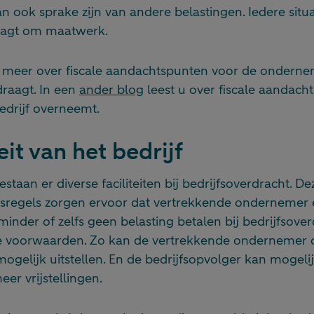
kan ook sprake zijn van andere belastingen. Iedere situ
aagt om maatwerk.
u meer over fiscale aandachtspunten voor de ondernem
draagt. In een
ander blog
leest u over fiscale aandach
edrijf overneemt.
it van het bedrijf
taan er diverse faciliteiten bij bedrijfsoverdracht. De
gsregels zorgen ervoor dat vertrekkende ondernemer 
minder of zelfs geen belasting betalen bij bedrijfsove
te voorwaarden. Zo kan de vertrekkende ondernemer 
mogelijk uitstellen. En de bedrijfsopvolger kan mogel
er vrijstellingen.