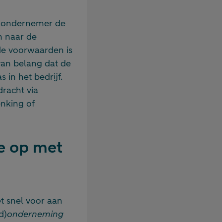
e ondernemer de
 naar de
de voorwaarden is
 van belang dat de
in het bedrijf.
dracht via
enking of
ie op met
 snel voor aan
d)
onderneming