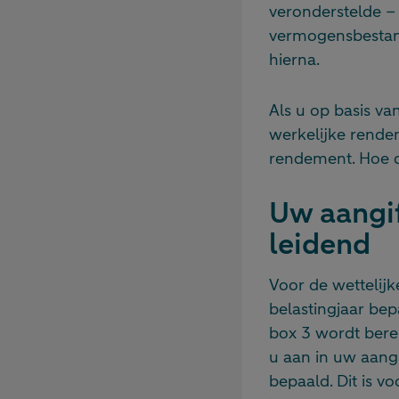
veronderstelde –
vermogensbestand
hierna.
Als u op basis va
werkelijke rendem
rendement. Hoe da
Uw aangif
leidend
Voor de wettelijk
belastingjaar bep
box 3 wordt bere
u aan in uw aangi
bepaald. Dit is 