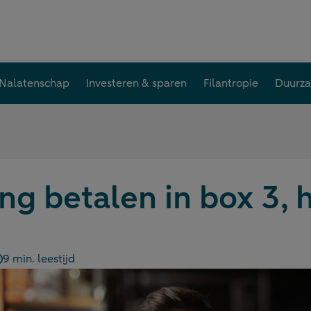
Nalatenschap
Investeren & sparen
Filantropie
Duurz
ng betalen in box 3, h
9 min. leestijd