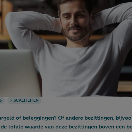
3
FISCALITEITEN
aargeld of beleggingen? Of andere bezittingen, bijvo
 de totale waarde van deze bezittingen boven een b