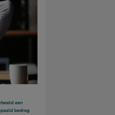
orbeeld een
epaald bedrag