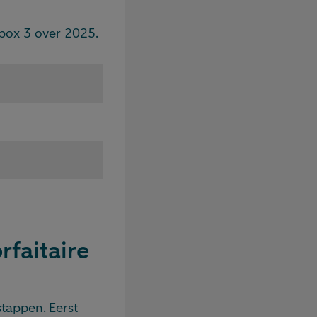
 box 3 over 2025.
rfaitaire
tappen. Eerst