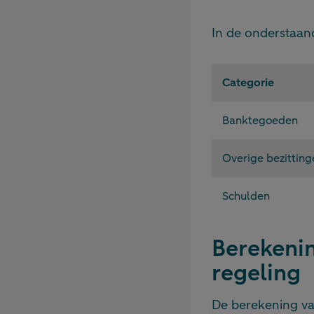
In de onderstaand
Categorie
Banktegoeden
Overige bezitting
Schulden
Berekenin
regeling
De berekening van