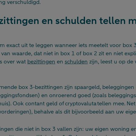
ng verschuldigd.
ittingen en schulden tellen m
om exact uit te leggen wanneer iets meetelt voor box 
van waarde, dat niet in box 1 of box 2 zit en niet explic
ls over wat
bezittingen
en
schulden
zijn, leest u op de
ende box 3-bezittingen zijn spaargeld, beleggingen 
leggingsfondsen) en onroerend goed (zoals belegging
is). Ook contant geld of cryptovaluta tellen mee. Net 
vorderingen), behalve als dit bijvoorbeeld aan uw eigen
tingen die niet in box 3 vallen zijn: uw eigen woning 