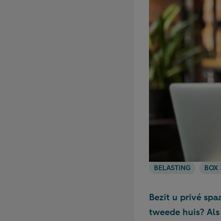
BELASTING
BOX 
Bezit u privé sp
tweede huis? Als