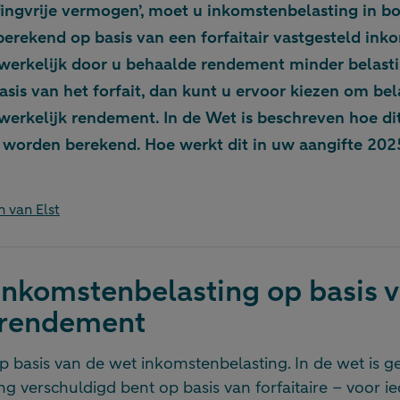
ffingvrije vermogen’, moet u inkomstenbelasting in b
berekend op basis van een forfaitair vastgesteld inko
 werkelijk door u behaalde rendement minder belasti
sis van het forfait, dan kunt u ervoor kiezen om bel
 werkelijk rendement. In de Wet is beschreven hoe dit
worden berekend. Hoe werkt dit in uw aangifte 202
n van Elst
inkomstenbelasting op basis 
r rendement
p basis van de wet inkomstenbelasting. In de wet is g
g verschuldigd bent op basis van forfaitaire – voor ie