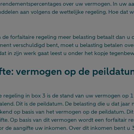
 rendementspercentages over uw vermogen. In uw aan
delen aan volgens de wettelijke regeling. Hoe dat we
n de forfaitaire regeling meer belasting betaalt dan u 
ent verschuldigd bent, moet u belasting betalen over
t in zijn werk gaat leest u onder het kopje tegenbewi
te: vermogen op de peildatum
e regeling in box 3 is de stand van uw vermogen op 1 
alend. Dit is de peildatum. De belasting die u dat jaar
kend op basis van het vermogen op de peildatum. Di
fte. Op basis van dit vermogen wordt een forfaitair 
voor de aangifte uw inkomen. Over dit inkomen bent u