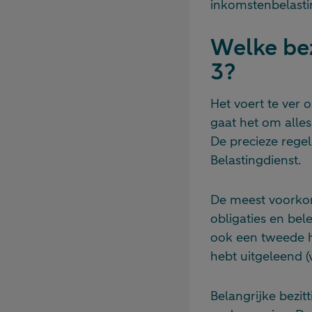
inkomstenbelasti
Welke bez
3?
Het voert te ver 
gaat het om alles 
De precieze rege
Belastingdienst.
De meest voorkom
obligaties en be
ook een tweede hu
hebt uitgeleend (
Belangrijke bezit