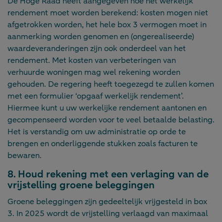
De Hoge Raad heeft aangegeven hoe het werkelijk
rendement moet worden berekend: kosten mogen niet
afgetrokken worden, het hele box 3 vermogen moet in
aanmerking worden genomen en (ongerealiseerde)
waardeveranderingen zijn ook onderdeel van het
rendement. Met kosten van verbeteringen van
verhuurde woningen mag wel rekening worden
gehouden. De regering heeft toegezegd te zullen komen
met een formulier ‘opgaaf werkelijk rendement’.
Hiermee kunt u uw werkelijke rendement aantonen en
gecompenseerd worden voor te veel betaalde belasting.
Het is verstandig om uw administratie op orde te
brengen en onderliggende stukken zoals facturen te
bewaren.
8. Houd rekening met een verlaging van de
vrijstelling groene beleggingen
Groene beleggingen zijn gedeeltelijk vrijgesteld in box
3. In 2025 wordt de vrijstelling verlaagd van maximaal