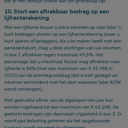
dat er een zakelijk motief aan ten grondslag ligt.
10. Stort een aftrekbaar bedrag op een
lijfrenterekening
Met een lijfrente bouwt u extra inkomen op voor later. U
kunt bedragen storten op een lijfrenterekening (waar u
kunt sparen of beleggen). Als u te maken heeft met een
pensioentekort, mag u deze stortingen van uw inkomen
in box 1 aftrekken tegen maximaal 49,5%. Het
percentage dat u maximaal fiscaal mag aftrekken voor
lijfrente is 30% (met een maximum van € 35.798 in
2025) van de premiegrondslag (dat is kort gezegd uw
inkomen verminderd met het deel waarover later AOW
wordt ontvangen).
Niet gebruikte aftrek van de afgelopen tien jaar kan
worden ingehaald tot een maximum van € 42.108. De
gestorte bedragen zijn daarnaast vrijgesteld in box 3. Er
wordt pas belasting geheven als het opgebouwde
kapitaal wordt omgezet in uitkeringen.