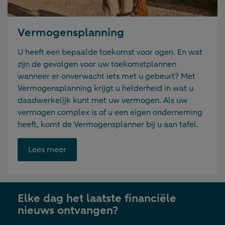
Vermogensplanning
U heeft een bepaalde toekomst voor ogen. En wat
zijn de gevolgen voor uw toekomstplannen
wanneer er onverwacht iets met u gebeurt? Met
Vermogensplanning krijgt u helderheid in wat u
daadwerkelijk kunt met uw vermogen. Als uw
vermogen complex is of u een eigen onderneming
heeft, komt de Vermogensplanner bij u aan tafel.
Opent
Lees meer
link
in
nieuwe
Elke dag het laatste financiële
tab
nieuws ontvangen?