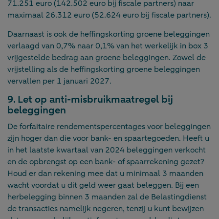
71.251 euro (142.502 euro bij fiscale partners) naar
maximaal 26.312 euro (52.624 euro bij fiscale partners).
Daarnaast is ook de heffingskorting groene beleggingen
verlaagd van 0,7% naar 0,1% van het werkelijk in box 3
vrijgestelde bedrag aan groene beleggingen. Zowel de
vrijstelling als de heffingskorting groene beleggingen
vervallen per 1 januari 2027.
9. Let op anti-misbruikmaatregel bij
beleggingen
De forfaitaire rendementspercentages voor beleggingen
zijn hoger dan die voor bank- en spaartegoeden. Heeft u
in het laatste kwartaal van 2024 beleggingen verkocht
en de opbrengst op een bank- of spaarrekening gezet?
Houd er dan rekening mee dat u minimaal 3 maanden
wacht voordat u dit geld weer gaat beleggen. Bij een
herbelegging binnen 3 maanden zal de Belastingdienst
de transacties namelijk negeren, tenzij u kunt bewijzen