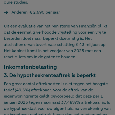
dure studies.
Anderen: € 2.690 per jaar
Uit een evaluatie van het Ministerie van Financiën blijkt
dat de eenmalig verhoogde vrijstelling voor een vrij te
besteden doel maar beperkt doelmatig is. Het
afschaffen ervan levert naar schatting € 43 miljoen op.
Het kabinet komt in het voorjaar van 2025 met een
reactie. Iets om in de gaten te houden.
Inkomstenbelasting
3. De hypotheekrenteaftrek is beperkt
Een groot aantal aftrekposten is niet tegen het hoogste
tarief (49,5%) aftrekbaar. Voor de aftrek van de
eigenwoningrente geldt bijvoorbeeld dat deze per 1
januari 2025 tegen maximaal 37,48%% aftrekbaar is. Is
de hypotheeklast voor uw eigen huis, na verrekening van
de hypotheekrenteaftrek, hoger dan het rendement na