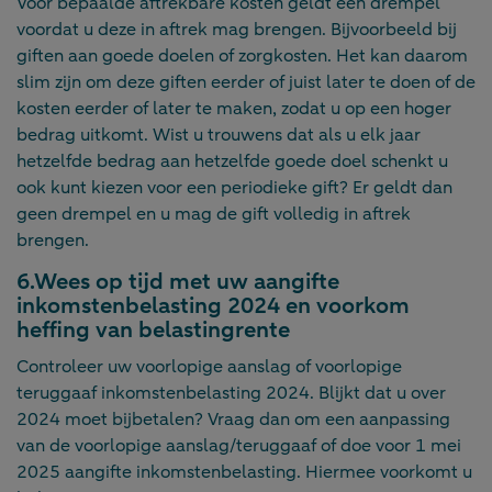
Voor bepaalde aftrekbare kosten geldt een drempel
voordat u deze in aftrek mag brengen. Bijvoorbeeld bij
giften aan goede doelen of zorgkosten. Het kan daarom
slim zijn om deze giften eerder of juist later te doen of de
kosten eerder of later te maken, zodat u op een hoger
bedrag uitkomt. Wist u trouwens dat als u elk jaar
hetzelfde bedrag aan hetzelfde goede doel schenkt u
ook kunt kiezen voor een periodieke gift? Er geldt dan
geen drempel en u mag de gift volledig in aftrek
brengen.
6.Wees op tijd met uw aangifte
inkomstenbelasting 2024 en voorkom
heffing van belastingrente
Controleer uw voorlopige aanslag of voorlopige
teruggaaf inkomstenbelasting 2024. Blijkt dat u over
2024 moet bijbetalen? Vraag dan om een aanpassing
van de voorlopige aanslag/teruggaaf of doe voor 1 mei
2025 aangifte inkomstenbelasting. Hiermee voorkomt u