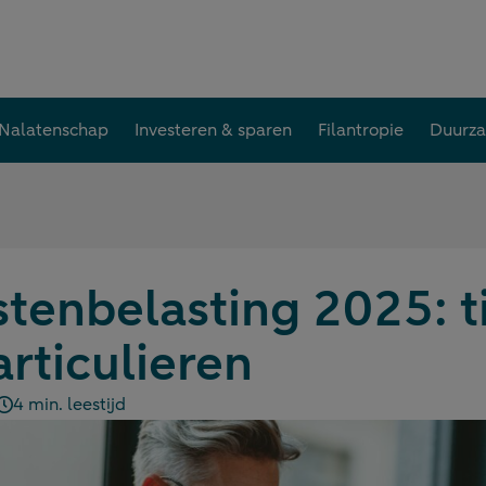
Nalatenschap
Investeren & sparen
Filantropie
Duurz
tenbelasting 2025: t
articulieren
4 min. leestijd