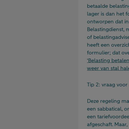
betaalde belasti
lager is dan het 
ontworpen dat in 
Belastingdienst,
of belastingadvis
heeft een overzi
formulier; dat ov
‘Belasting betalen
weer van stal hal
Tip 2: vraag voor
Deze regeling ma
een sabbatical, o
een tariefvoordee
afgeschaft. Maar