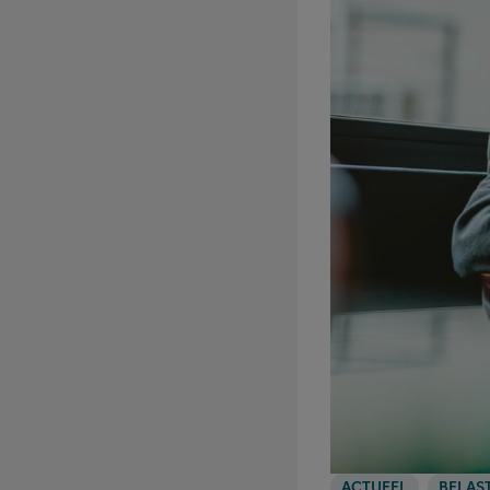
ACTUEEL
BELAS