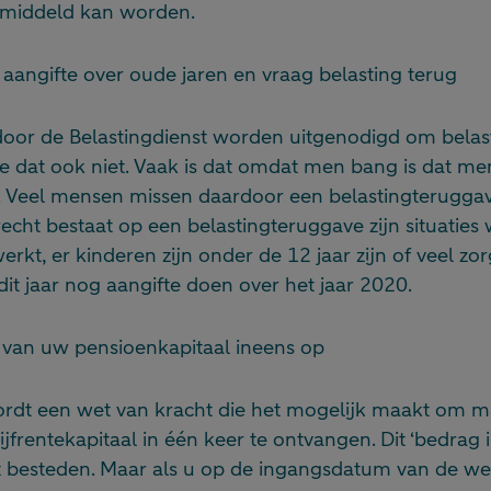
middeld kan worden.
 aangifte over oude jaren en vraag belasting terug
door de Belastingdienst worden uitgenodigd om belast
e dat ook niet. Vaak is dat omdat men bang is dat me
n. Veel mensen missen daardoor een belastingterugga
echt bestaat op een belastingteruggave zijn situaties 
erkt, er kinderen zijn onder de 12 jaar zijn of veel zo
it jaar nog aangifte doen over het jaar 2020.
van uw pensioenkapitaal ineens op
ordt een wet van kracht die het mogelijk maakt om 
ijfrentekapitaal in één keer te ontvangen. Dit ‘bedrag
t besteden. Maar als u op de ingangsdatum van de wet