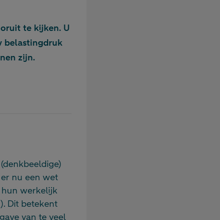
oruit te kijken. U
 belastingdruk
nen zijn.
 (denkbeeldige)
 er nu een wet
 hun werkelijk
. Dit betekent
ggave van te veel