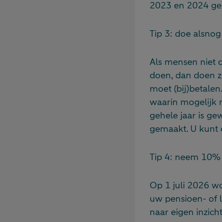
2023 en 2024 ge
Tip 3: doe alsnog
Als mensen niet 
doen, dan doen z
moet (bij)betale
waarin mogelijk r
gehele jaar is gew
gemaakt. U kunt d
Tip 4: neem 10% 
Op 1 juli 2026 w
uw pensioen- of l
naar eigen inzich