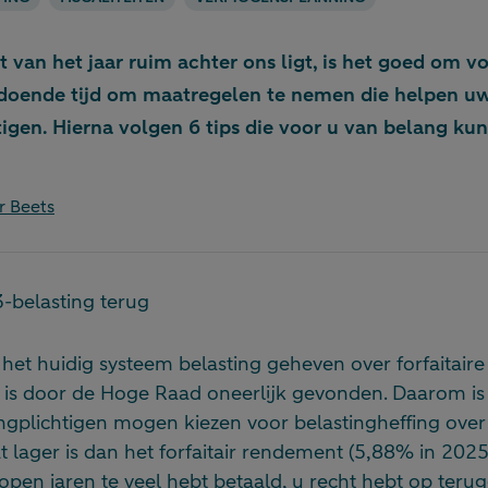
t van het jaar ruim achter ons ligt, is het goed om vo
ldoende tijd om maatregelen te nemen die helpen uw
igen. Hierna volgen 6 tips die voor u van belang kun
r Beets
3-belasting terug
 het huidig systeem belasting geheven over forfaitaire
 is door de Hoge Raad oneerlijk gevonden. Daarom is
ngplichtigen mogen kiezen voor belastingheffing over
 lager is dan het forfaitair rendement (5,88% in 2025)
lopen jaren te veel hebt betaald, u recht hebt op teru