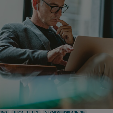
TING
FISCALITEITEN
VERMOGENSPLANNING