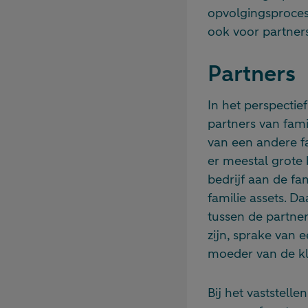
opvolgingsproces
ook voor partner
Partners
In het perspectie
partners van fami
van een andere fa
er meestal grote 
bedrijf aan de fa
familie assets. D
tussen de partner
zijn, sprake van 
moeder van de kle
Bij het vaststelle