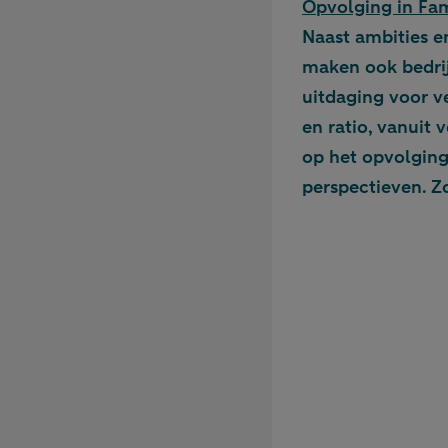
Opvolging in Fam
Naast ambities e
maken ook bedrij
uitdaging voor v
en ratio, vanuit 
op het opvolging
perspectieven. Z