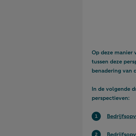
Op deze manier w
tussen deze pers
benadering van 
In de volgende d
perspectieven:
Bedrijfsopv
Bedrijfsop