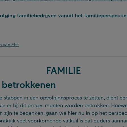
olging familiebedrijven vanuit het familieperspectie
n van Elst
FAMILIE
n betrokkenen
e stappen in een opvolgingsproces te zetten, dient ee
ie er bij dit proces moeten worden betrokken. Hoewel
 zijn te bedenken, gaan we hier nu in op het perspec
 praktijk veel voorkomende valkuil is dat ouders aan