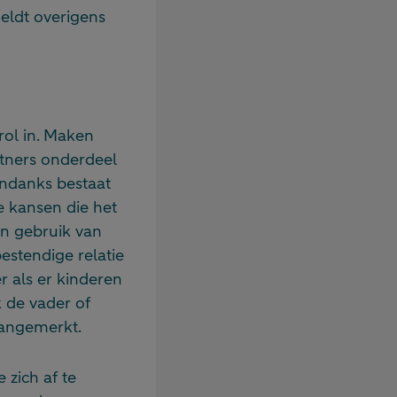
eldt overigens
rol in. Maken
rtners onderdeel
ondanks bestaat
e kansen die het
en gebruik van
estendige relatie
r als er kinderen
k de vader of
aangemerkt.
 zich af te