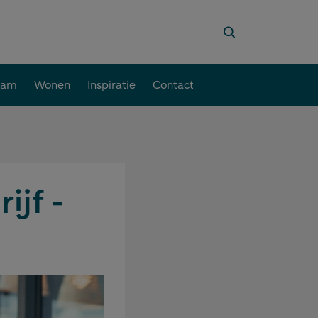
aam
Wonen
Inspiratie
Contact
ijf -