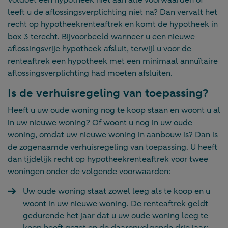
leeft u de aflossingsverplichting niet na? Dan vervalt het
recht op hypotheekrenteaftrek en komt de hypotheek in
box 3 terecht. Bijvoorbeeld wanneer u een nieuwe
aflossingsvrije hypotheek afsluit, terwijl u voor de
renteaftrek een hypotheek met een minimaal annuïtaire
aflossingsverplichting had moeten afsluiten.
Is de verhuisregeling van toepassing?
Heeft u uw oude woning nog te koop staan en woont u al
in uw nieuwe woning? Of woont u nog in uw oude
woning, omdat uw nieuwe woning in aanbouw is? Dan is
de zogenaamde verhuisregeling van toepassing. U heeft
dan tijdelijk recht op hypotheekrenteaftrek voor twee
woningen onder de volgende voorwaarden:
Uw oude woning staat zowel leeg als te koop en u
woont in uw nieuwe woning. De renteaftrek geldt
gedurende het jaar dat u uw oude woning leeg te
koop heeft gezet en de daaropvolgende drie jaar;