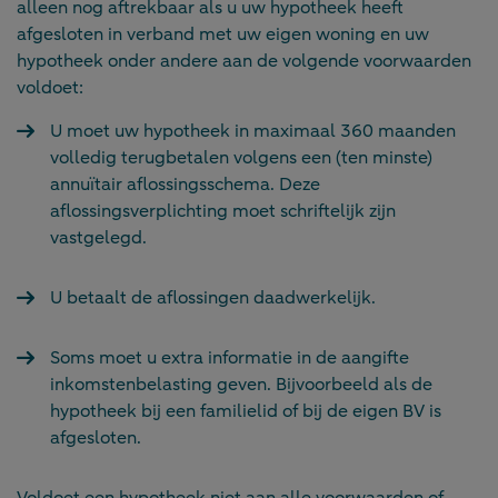
alleen nog aftrekbaar als u uw hypotheek heeft
afgesloten in verband met uw eigen woning en uw
hypotheek onder andere aan de volgende voorwaarden
voldoet:
U moet uw hypotheek in maximaal 360 maanden
volledig terugbetalen volgens een (ten minste)
annuïtair aflossingsschema. Deze
aflossingsverplichting moet schriftelijk zijn
vastgelegd.
U betaalt de aflossingen daadwerkelijk.
Soms moet u extra informatie in de aangifte
inkomstenbelasting geven. Bijvoorbeeld als de
hypotheek bij een familielid of bij de eigen BV is
afgesloten.
Voldoet een hypotheek niet aan alle voorwaarden of