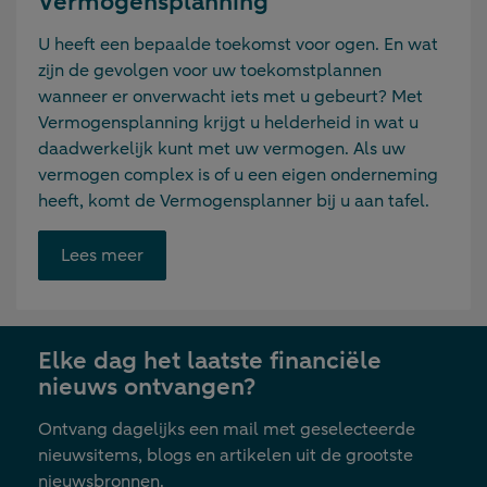
Vermogensplanning
U heeft een bepaalde toekomst voor ogen. En wat
zijn de gevolgen voor uw toekomstplannen
wanneer er onverwacht iets met u gebeurt? Met
Vermogensplanning krijgt u helderheid in wat u
daadwerkelijk kunt met uw vermogen. Als uw
vermogen complex is of u een eigen onderneming
heeft, komt de Vermogensplanner bij u aan tafel.
Opent
Lees meer
link
in
nieuwe
Elke dag het laatste financiële
tab
nieuws ontvangen?
Ontvang dagelijks een mail met geselecteerde
nieuwsitems, blogs en artikelen uit de grootste
nieuwsbronnen.