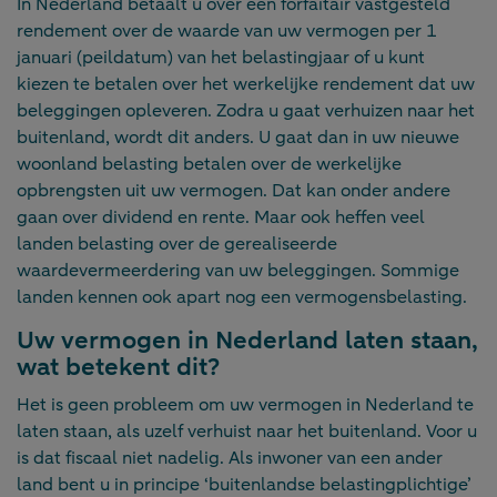
In Nederland betaalt u over een forfaitair vastgesteld
rendement over de waarde van uw vermogen per 1
januari (peildatum) van het belastingjaar of u kunt
kiezen te betalen over het werkelijke rendement dat uw
beleggingen opleveren. Zodra u gaat verhuizen naar het
buitenland, wordt dit anders. U gaat dan in uw nieuwe
woonland belasting betalen over de werkelijke
opbrengsten uit uw vermogen. Dat kan onder andere
gaan over dividend en rente. Maar ook heffen veel
landen belasting over de gerealiseerde
waardevermeerdering van uw beleggingen. Sommige
landen kennen ook apart nog een vermogensbelasting.
Uw vermogen in Nederland laten staan,
wat betekent dit?
Het is geen probleem om uw vermogen in Nederland te
laten staan, als uzelf verhuist naar het buitenland. Voor u
is dat fiscaal niet nadelig. Als inwoner van een ander
land bent u in principe ‘buitenlandse belastingplichtige’