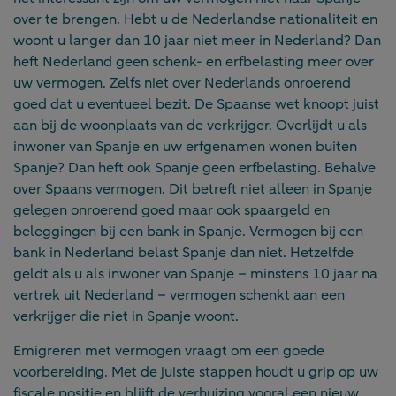
over te brengen. Hebt u de Nederlandse nationaliteit en
woont u langer dan 10 jaar niet meer in Nederland? Dan
heft Nederland geen schenk- en erfbelasting meer over
uw vermogen. Zelfs niet over Nederlands onroerend
goed dat u eventueel bezit. De Spaanse wet knoopt juist
aan bij de woonplaats van de verkrijger. Overlijdt u als
inwoner van Spanje en uw erfgenamen wonen buiten
Spanje? Dan heft ook Spanje geen erfbelasting. Behalve
over Spaans vermogen. Dit betreft niet alleen in Spanje
gelegen onroerend goed maar ook spaargeld en
beleggingen bij een bank in Spanje. Vermogen bij een
bank in Nederland belast Spanje dan niet. Hetzelfde
geldt als u als inwoner van Spanje – minstens 10 jaar na
vertrek uit Nederland – vermogen schenkt aan een
verkrijger die niet in Spanje woont.
Emigreren met vermogen vraagt om een goede
voorbereiding. Met de juiste stappen houdt u grip op uw
fiscale positie en blijft de verhuizing vooral een nieuw