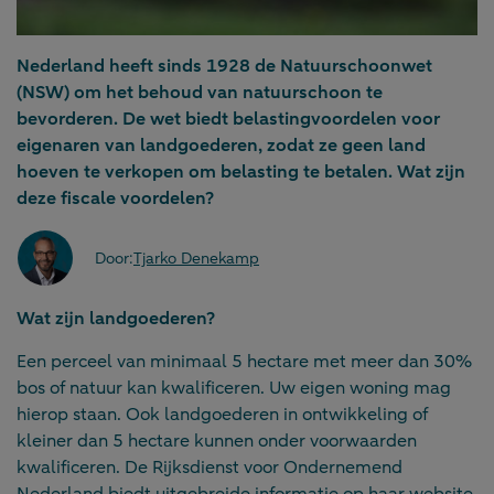
Nederland heeft sinds 1928 de Natuurschoonwet
(NSW) om het behoud van natuurschoon te
bevorderen. De wet biedt belastingvoordelen voor
eigenaren van landgoederen, zodat ze geen land
hoeven te verkopen om belasting te betalen. Wat zijn
deze fiscale voordelen?
Door:
Tjarko Denekamp
Wat zijn landgoederen?
Een perceel van minimaal 5 hectare met meer dan 30%
bos of natuur kan kwalificeren. Uw eigen woning mag
hierop staan. Ook landgoederen in ontwikkeling of
kleiner dan 5 hectare kunnen onder voorwaarden
kwalificeren. De Rijksdienst voor Ondernemend
Nederland biedt uitgebreide informatie op haar
website
.