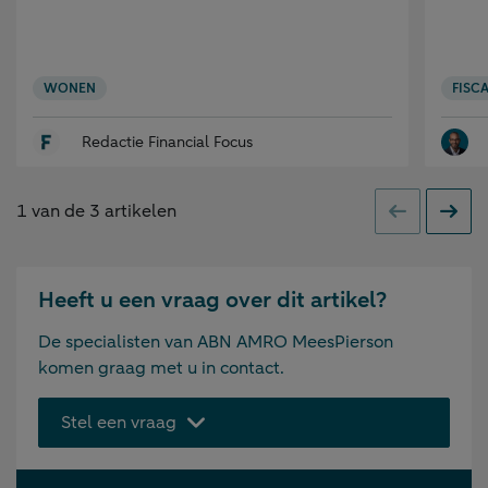
WONEN
FISCA
Redactie Financial Focus
1
van de
3
artikelen
Vorige
Volge
Heeft u een vraag over dit artikel?
De specialisten van ABN AMRO MeesPierson
komen graag met u in contact.
Stel een vraag