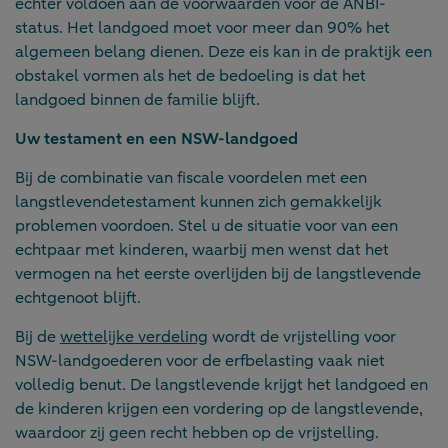
echter voldoen aan de voorwaarden voor de ANBI-
status. Het landgoed moet voor meer dan 90% het
algemeen belang dienen. Deze eis kan in de praktijk een
obstakel vormen als het de bedoeling is dat het
landgoed binnen de familie blijft.
Uw testament en een NSW-landgoed
Bij de combinatie van fiscale voordelen met een
langstlevendetestament kunnen zich gemakkelijk
problemen voordoen. Stel u de situatie voor van een
echtpaar met kinderen, waarbij men wenst dat het
vermogen na het eerste overlijden bij de langstlevende
echtgenoot blijft.
Bij de
wettelijke verdeling
wordt de vrijstelling voor
NSW-landgoederen voor de erfbelasting vaak niet
volledig benut. De langstlevende krijgt het landgoed en
de kinderen krijgen een vordering op de langstlevende,
waardoor zij geen recht hebben op de vrijstelling.