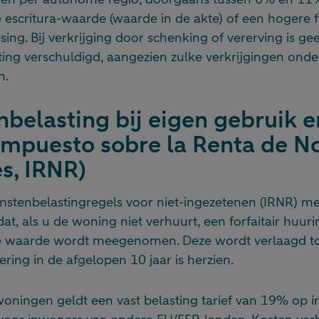
 escritura-waarde (waarde in de akte) of een hogere 
sing. Bij verkrijging door schenking of vererving is ge
ing verschuldigd, aangezien zulke verkrijgingen onde
n.
belasting bij eigen gebruik en
Impuesto sobre la Renta de N
s, IRNR)
stenbelastingregels voor niet-ingezetenen (IRNR) m
at, als u de woning niet verhuurt, een forfaitair hu
e waarde wordt meegenomen. Deze wordt verlaagd to
ring in de afgelopen 10 jaar is herzien.
oningen geldt een vast belasting tarief van 19% op i