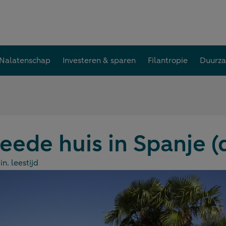
Nalatenschap
Investeren & sparen
Filantropie
Duurz
eede huis in Spanje (
n. leestijd