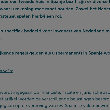
nder een tweede huis in Spanje bezit, zijn er diverse 
 waar u rekening mee moet houden. Zowel het Neder
stelsel spelen hierbij een rol.
ijn specifiek bedoeld voor inwoners van Nederland 
.
ijkende regels gelden als u (permanent) in Spanje w
n Voûte
wordt ingegaan op financiële, fiscale en juridische asp
et artikel worden de verschillende belastingen bespro
egaan op de vererving van uw Spaanse vakantiewonin