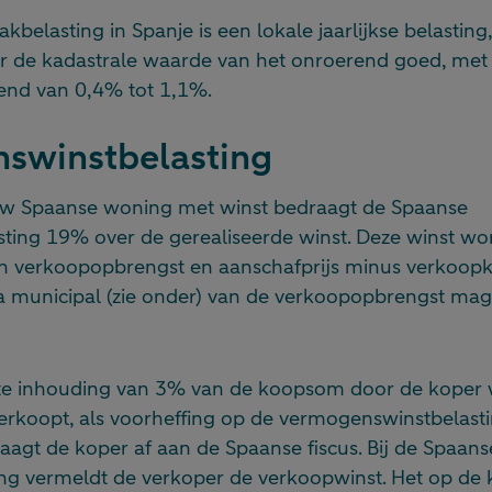
belasting in Spanje is een lokale jaarlijkse belastin
 de kadastrale waarde van het onroerend goed, met 
end van 0,4% tot 1,1%.
swinstbelasting
w Spaanse woning met winst bedraagt de Spaanse
ing 19% over de gerealiseerde winst. Deze winst wo
sen verkoopopbrengst en aanschafprijs minus verkoopk
ía municipal (zie onder) van de verkoopopbrengst ma
chte inhouding van 3% van de koopsom door de koper
verkoopt, als voorheffing op de vermogenswinstbelast
aagt de koper af aan de Spaanse fiscus. Bij de Spaans
ng vermeldt de verkoper de verkoopwinst. Het op d