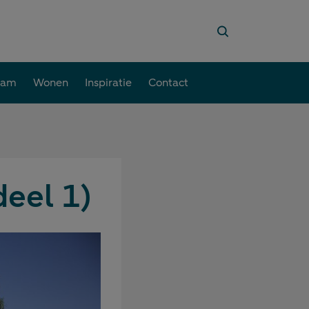
aam
Wonen
Inspiratie
Contact
deel 1)