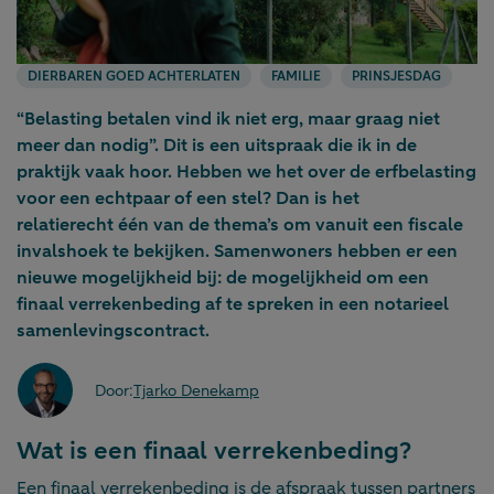
DIERBAREN GOED ACHTERLATEN
FAMILIE
PRINSJESDAG
“Belasting betalen vind ik niet erg, maar graag niet
meer dan nodig”. Dit is een uitspraak die ik in de
praktijk vaak hoor. Hebben we het over de erfbelasting
voor een echtpaar of een stel? Dan is het
relatierecht één van de thema’s om vanuit een fiscale
invalshoek te bekijken. Samenwoners hebben er een
nieuwe mogelijkheid bij: de mogelijkheid om een
finaal verrekenbeding af te spreken in een notarieel
samenlevingscontract.
Door:
Tjarko Denekamp
Wat is een finaal verrekenbeding?
Een finaal verrekenbeding is de afspraak tussen partners