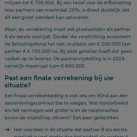
miljoen tot € 700.000. Bij een tarief voor de erfbelasting
voor partners van maximaal 20%, is direct duidelijk dat
dit een groot voordeel kan opleveren.
Maar, de verrekening moet ook plaatsvinden als partner
A als eerste overlijdt. Zonder die verplichting accepteert
de Belastingdienst het niet. In plaats van € 200.000 laat
partner A € 700.000 na. Bij deze getallen hoeft dat geen
nadeel op te leveren. De partnervrijstelling is in 2026
namelijk maximaal ruim € 800.000.
Past een finale verrekening bij uw
situatie?
Een finaal verrekenbeding is niet iets om blind aan een
samenlevingscontract toe te voegen. Wat bijvoorbeeld
als het vermogen wat groter is en de nalatenschap
boven de vrijstelling uitkomt? Een paar gedachten:
Het voordeel in de situatie dat partner B als eerste
overlijdt is veel groter dan het nadeel als partner A