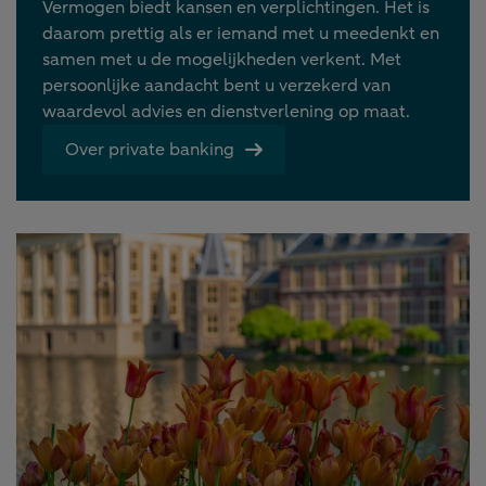
Vermogen biedt kansen en verplichtingen. Het is
daarom prettig als er iemand met u meedenkt en
samen met u de mogelijkheden verkent. Met
persoonlijke aandacht bent u verzekerd van
waardevol advies en dienstverlening op maat.
Over private banking