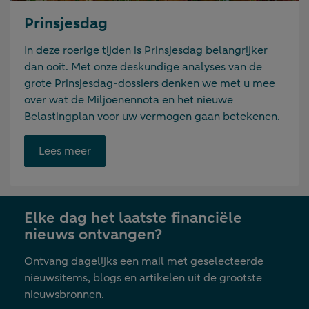
Prinsjesdag
In deze roerige tijden is Prinsjesdag belangrijker
dan ooit. Met onze deskundige analyses van de
grote Prinsjesdag-dossiers denken we met u mee
over wat de Miljoenennota en het nieuwe
Belastingplan voor uw vermogen gaan betekenen.
Opent
Lees meer
link
in
nieuwe
Elke dag het laatste financiële
tab
nieuws ontvangen?
Ontvang dagelijks een mail met geselecteerde
nieuwsitems, blogs en artikelen uit de grootste
nieuwsbronnen.