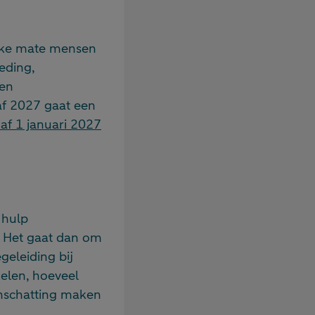
lke mate mensen
eding,
een
af 2027 gaat een
af 1 januari 2027
 hulp
t. Het gaat dan om
geleiding bij
elen, hoeveel
 inschatting maken