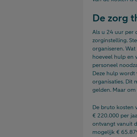
De zorg t
Als u 24 uur per d
zorginstelling. St
organiseren. Wat 
hoeveel hulp en w
personeel noodza
Deze hulp wordt 
organisaties. Dit
gelden. Maar om 
De bruto kosten 
€ 220.000 per ja
ontvangt vanuit d
mogelijk € 65.87