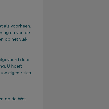
at als voorheen.
ring en van de
n op het vlak
uitgevoerd door
ng. U hoeft
uw eigen risico.
oen op de Wet