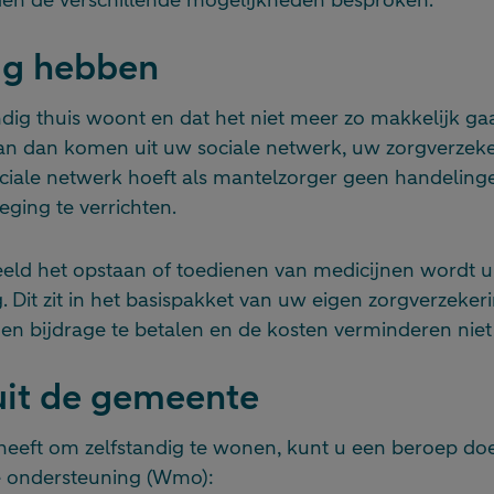
ig hebben
andig thuis woont en dat het niet meer zo makkelijk ga
n dan komen uit uw sociale netwerk, uw zorgverzeke
iale netwerk hoeft als mantelzorger geen handelinge
eging te verrichten.
beeld het opstaan of toedienen van medicijnen wordt 
. Dit zit in het basispakket van uw eigen zorgverzekeri
en bijdrage te betalen en de kosten verminderen niet 
uit de gemeente
 heeft om zelfstandig te wonen, kunt u een beroep d
e ondersteuning (Wmo):