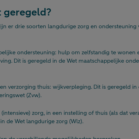
t geregeld?
zijn er drie soorten langdurige zorg en ondersteuning
elijke ondersteuning: hulp om zelfstandig te wonen 
ing. Dit is geregeld in de Wet maatschappelijke ond
en verzorging thuis: wijkverpleging. Dit is geregeld in
eringswet (Zvw).
intensieve) zorg, in een instelling of thuis (als dat ver
 in de Wet langdurige zorg (Wlz).
rden de verschillende mogelijkheden besproken.