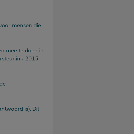
 voor mensen die
en mee te doen in
ersteuning 2015
 de
antwoord is). Dit