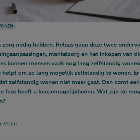
ONEN
 zorg nodig hebben. Helaas gaan deze twee onderw
ngaanpassingen, mantelzorg en het inkopen van die
ces kunnen mensen vaak nog lang zelfstandig wonen.
u helpt om zo lang mogelijk zelfstandig te wonen. Er
 zelfstandig wonen niet meer gaat. Dan komt een z
ze fase heeft u keuzemogelijkheden. Wat zijn de mo
n?
n Voûte