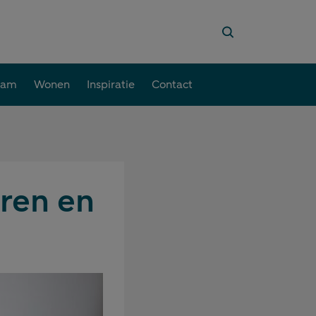
aam
Wonen
Inspiratie
Contact
eren en