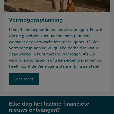
Vermogensplanning
U heeft een bepaalde toekomst voor ogen. En wat
zijn de gevolgen voor uw toekomstplannen
wanneer er onverwacht iets met u gebeurt? Met
Vermogensplanning krijgt u helderheid in wat u
daadwerkelijk kunt met uw vermogen. Als uw
vermogen complex is of u een eigen onderneming
heeft, komt de Vermogensplanner bij u aan tafel.
Opent
Lees meer
link
in
nieuwe
Elke dag het laatste financiële
tab
nieuws ontvangen?