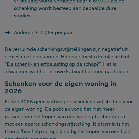
vrijstelling wordt verhoogd naar € 69.009 als de
schenking wordt besteed aan bepaalde dure
studies.
Anderen: € 2.769 per jaar.
De verruimde schenkingsvrijstellingen zijn negatief uit
een evaluatie gekomen. Hierover leest u in mijn artikel
“
De schenk- en erfbelasting op de schop?
”. Het is
afwachten wat het nieuwe kabinet hiermee gaat doen.
Schenken voor de eigen woning in
2026
Er is in 2026 geen verhoogde schenkingsvrijstelling voor
de eigen woning. De politiek vond het niet meer
passend om het kopen van een woning te stimuleren
met een aparte schenkingsvrijstelling. Niettemin is het
thema ‘hoe help ik mijn kind bij het kopen van een huis’
nog steeds erg actueel.