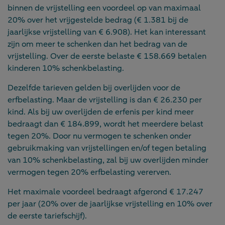
binnen de vrijstelling een voordeel op van maximaal
20% over het vrijgestelde bedrag (€ 1.381 bij de
jaarlijkse vrijstelling van € 6.908). Het kan interessant
zijn om meer te schenken dan het bedrag van de
vrijstelling. Over de eerste belaste € 158.669 betalen
kinderen 10% schenkbelasting.
Dezelfde tarieven gelden bij overlijden voor de
erfbelasting. Maar de vrijstelling is dan € 26.230 per
kind. Als bij uw overlijden de erfenis per kind meer
bedraagt dan € 184.899, wordt het meerdere belast
tegen 20%. Door nu vermogen te schenken onder
gebruikmaking van vrijstellingen en/of tegen betaling
van 10% schenkbelasting, zal bij uw overlijden minder
vermogen tegen 20% erfbelasting vererven.
Het maximale voordeel bedraagt afgerond € 17.247
per jaar (20% over de jaarlijkse vrijstelling en 10% over
de eerste tariefschijf).