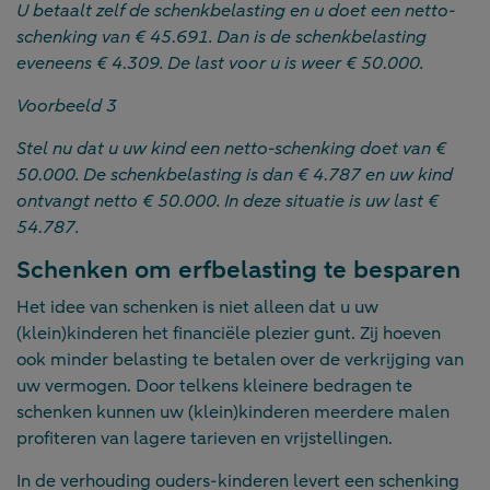
U betaalt zelf de schenkbelasting en u doet een netto-
schenking van € 45.691. Dan is de schenkbelasting
eveneens € 4.309. De last voor u is weer € 50.000.
Voorbeeld 3
Stel nu dat u uw kind een netto-schenking doet van €
50.000. De schenkbelasting is dan € 4.787 en uw kind
ontvangt netto € 50.000. In deze situatie is uw last €
54.787.
Schenken om erfbelasting te besparen
Het idee van schenken is niet alleen dat u uw
(klein)kinderen het financiële plezier gunt. Zij hoeven
ook minder belasting te betalen over de verkrijging van
uw vermogen. Door telkens kleinere bedragen te
schenken kunnen uw (klein)kinderen meerdere malen
profiteren van lagere tarieven en vrijstellingen.
In de verhouding ouders-kinderen levert een schenking